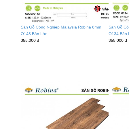
Sàn Gỗ Công Nghiệp Malaysia Robina 8mm
Sàn Gỗ Cô
O143 Bản Lớn
O134 Bản 
355.000 đ
355.000 đ