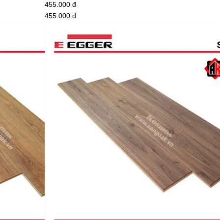
455.000 đ
455.000 đ