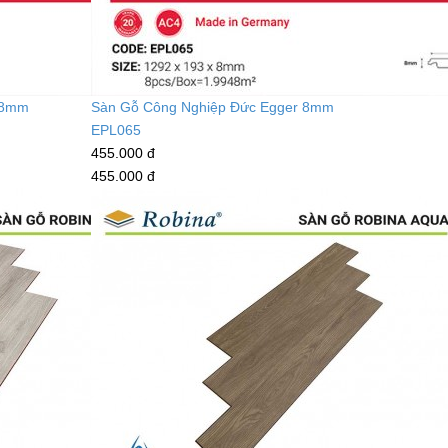
 8mm
Sàn Gỗ Công Nghiệp Đức Egger 8mm
EPL065
455.000 đ
455.000 đ