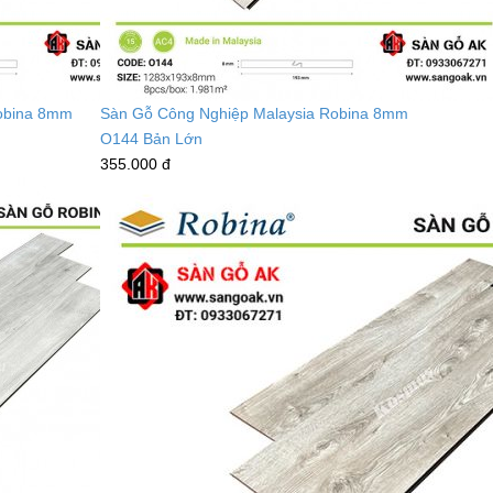
obina 8mm
Sàn Gỗ Công Nghiệp Malaysia Robina 8mm
O144 Bản Lớn
355.000 đ