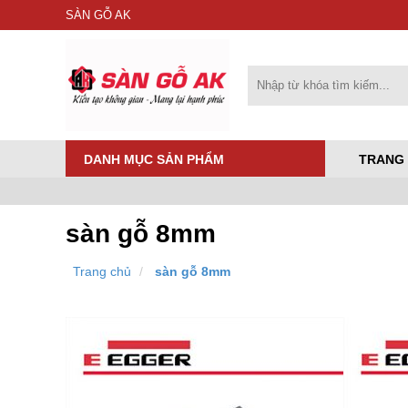
SÀN GỖ AK
DANH MỤC SẢN PHẨM
TRANG
sàn gỗ 8mm
Trang chủ
sàn gỗ 8mm