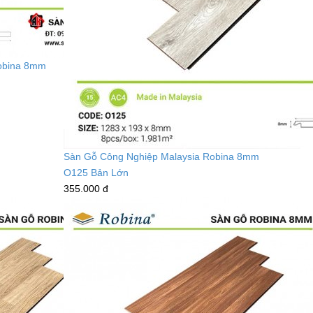
obina 8mm
Sàn Gỗ Công Nghiệp Malaysia Robina 8mm
O125 Bản Lớn
355.000 đ