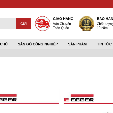
GIAO HÀNG
BẢO HÀ
Vận Chuyển
Chất lượn
Toàn Quốc
10 năm
 CHỦ
SÀN GỖ CÔNG NGHIỆP
SẢN PHẨM
TIN TỨC