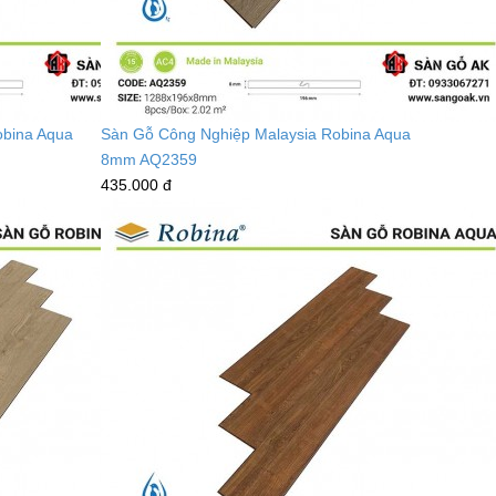
obina Aqua
Sàn Gỗ Công Nghiệp Malaysia Robina Aqua
8mm AQ2359
435.000 đ