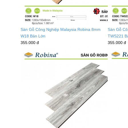
Sàn Gỗ Công Nghiệp Malaysia Robina 8mm
Sàn Gỗ Cô
W18 Bản Lớn
TWS221 B
355.000 đ
355.000 đ