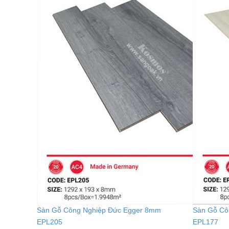
Sàn Gỗ Công Nghiệp Đức Egger 8mm
Sàn Gỗ Cô
EPL205
EPL177