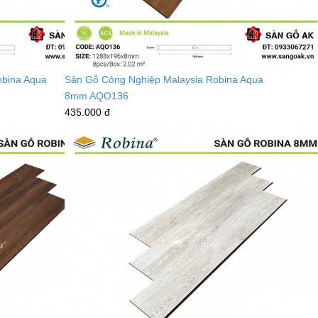
obina Aqua
Sàn Gỗ Công Nghiệp Malaysia Robina Aqua
8mm AQO136
435.000 đ