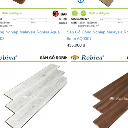
ng Nghiệp Malaysia Robina Aqua
Sàn Gỗ Công Nghiệp Malaysia R
03
8mm AQ0307
435.000 đ