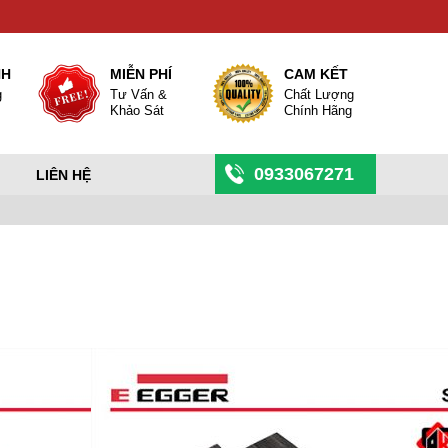
NH
MIỄN PHÍ
CAM KẾT
g
Tư Vấn &
Chất Lượng
Khảo Sát
Chính Hãng
0933067271
LIÊN HỆ