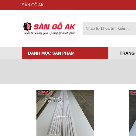
SÀN GỖ AK
DANH MỤC SẢN PHẨM
TRANG