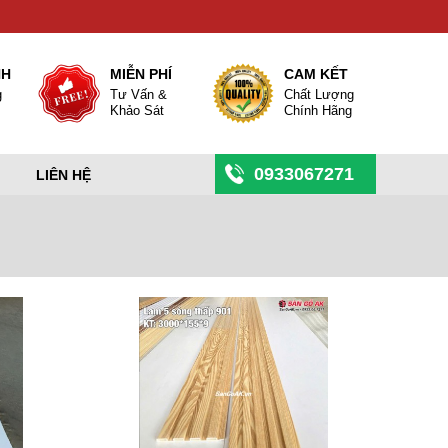
NH
MIỄN PHÍ
CAM KẾT
g
Tư Vấn &
Chất Lượng
Khảo Sát
Chính Hãng
0933067271
LIÊN HỆ