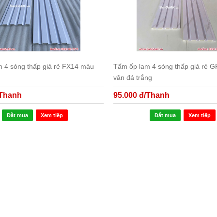
 4 sóng thấp giá rẻ FX14 màu
Tấm ốp lam 4 sóng thấp giá rẻ 
vân đá trắng
/Thanh
95.000 đ/Thanh
Đặt mua
Xem tiếp
Đặt mua
Xem tiếp