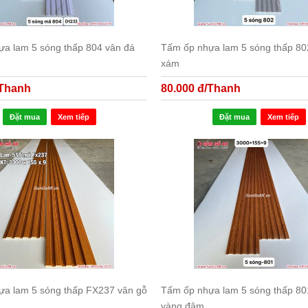
a lam 5 sóng thấp 804 vân đá
Tấm ốp nhựa lam 5 sóng thấp 80
xám
/Thanh
80.000 đ/Thanh
Đặt mua
Xem tiếp
Đặt mua
Xem tiếp
ựa lam 5 sóng thấp FX237 vân gỗ
Tấm ốp nhựa lam 5 sóng thấp 80
vàng đậm