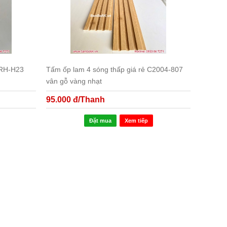
GRH-H23
Tấm ốp lam 4 sóng thấp giá rẻ C2004-807
vân gỗ vàng nhạt
95.000 đ/Thanh
Đặt mua
Xem tiếp