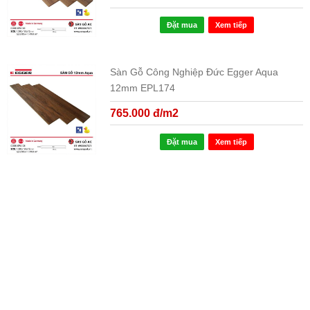
Đặt mua
Xem tiếp
Sàn Gỗ Công Nghiệp Đức Egger Aqua
12mm EPL174
765.000 đ/m2
Đặt mua
Xem tiếp