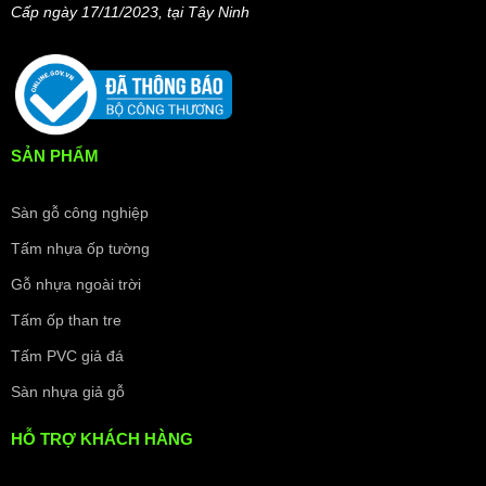
Cấp ngày 17/11/2023, t
ại Tây Ninh
SẢN PHẨM
Sàn gỗ công nghiệp
Tấm nhựa ốp tường
Gỗ nhựa ngoài trời
Tấm ốp than tre
Tấm PVC giả đá
Sàn nhựa giả gỗ
HỖ TRỢ KHÁCH HÀNG