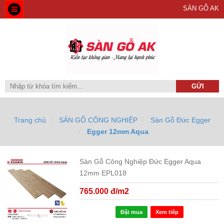
SÀN GỖ AK
Trang chủ
SÀN GỖ CÔNG NGHIỆP
Sàn Gỗ Đức Egger
Egger 12mm Aqua
Sàn Gỗ Công Nghiệp Đức Egger Aqua
12mm EPL018
765.000 đ/m2
Đặt mua
Xem tiếp