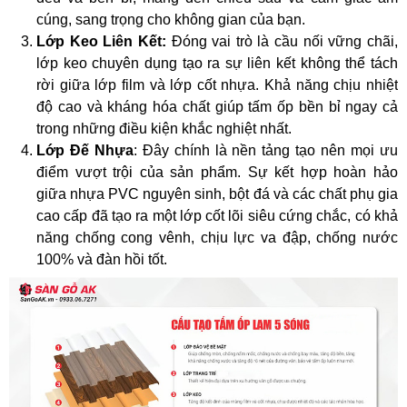
cúng, sang trọng cho không gian của bạn.
Lớp Keo Liên Kết:
Đóng vai trò là cầu nối vững chãi,
lớp keo chuyên dụng tạo ra sự liên kết không thể tách
rời giữa lớp film và lớp cốt nhựa. Khả năng chịu nhiệt
độ cao và kháng hóa chất giúp tấm ốp bền bỉ ngay cả
trong những điều kiện khắc nghiệt nhất.
Lớp Đế Nhựa
: Đây chính là nền tảng tạo nên mọi ưu
điểm vượt trội của sản phẩm. Sự kết hợp hoàn hảo
giữa nhựa PVC nguyên sinh, bột đá và các chất phụ gia
cao cấp đã tạo ra một lớp cốt lõi siêu cứng chắc, có khả
năng chống cong vênh, chịu lực va đập, chống nước
100% và đàn hồi tốt.