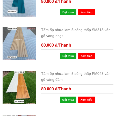
80.000 đ/Thanh
Đặt mua
Xem tiếp
Tấm ốp nhựa lam 5 sóng thấp SM318 vân
gỗ vàng nhạt
80.000 đ/Thanh
Đặt mua
Xem tiếp
Tấm ốp nhựa lam 5 sóng thấp PM043 vân
gỗ vàng đậm
80.000 đ/Thanh
Đặt mua
Xem tiếp