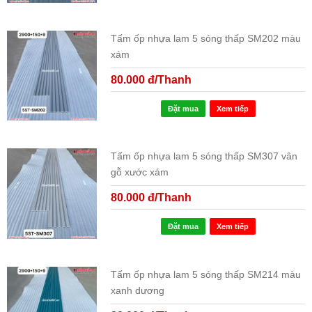
Tấm ốp nhựa lam 5 sóng thấp SM202 màu
xám
80.000 đ/Thanh
Đặt mua
Xem tiếp
Tấm ốp nhựa lam 5 sóng thấp SM307 vân
gỗ xước xám
80.000 đ/Thanh
Đặt mua
Xem tiếp
Tấm ốp nhựa lam 5 sóng thấp SM214 màu
xanh dương