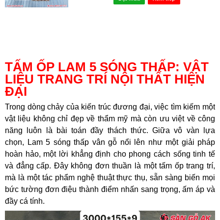
TẤM ỐP LAM 5 SÓNG THẤP: VẬT
LIỆU TRANG TRÍ NỘI THẤT HIỆN
ĐẠI
Trong dòng chảy của kiến trúc đương đại, việc tìm kiếm một
vật liệu không chỉ đẹp về thẩm mỹ mà còn ưu việt về công
năng luôn là bài toán đầy thách thức. Giữa vô vàn lựa
chọn, Lam 5 sóng thấp vân gỗ nổi lên như một giải pháp
hoàn hảo, một lời khẳng định cho phong cách sống tinh tế
và đẳng cấp. Đây không đơn thuần là một tấm ốp trang trí,
mà là một tác phẩm nghệ thuật thực thụ, sẵn sàng biến mọi
bức tường đơn điệu thành điểm nhấn sang trọng, ấm áp và
đầy cá tính.