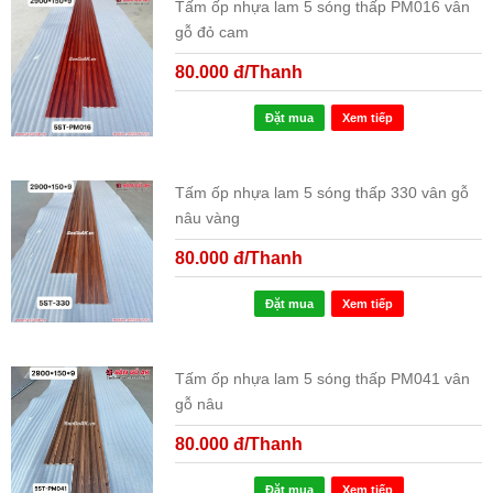
Tấm ốp nhựa lam 5 sóng thấp PM016 vân
gỗ đỏ cam
80.000 đ/Thanh
Đặt mua
Xem tiếp
Tấm ốp nhựa lam 5 sóng thấp 330 vân gỗ
nâu vàng
80.000 đ/Thanh
Đặt mua
Xem tiếp
Tấm ốp nhựa lam 5 sóng thấp PM041 vân
gỗ nâu
80.000 đ/Thanh
Đặt mua
Xem tiếp