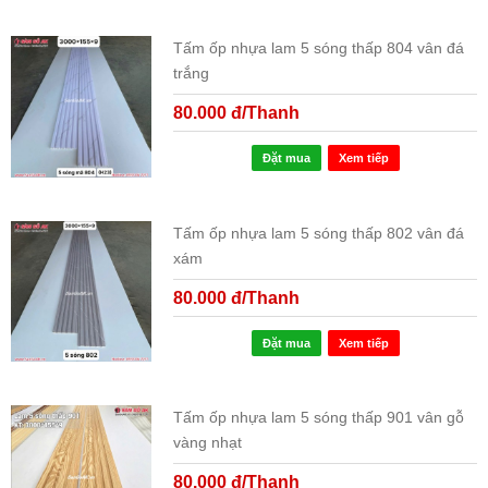
Tấm ốp nhựa lam 5 sóng thấp 804 vân đá
trắng
80.000 đ/Thanh
Đặt mua
Xem tiếp
Tấm ốp nhựa lam 5 sóng thấp 802 vân đá
xám
80.000 đ/Thanh
Đặt mua
Xem tiếp
Tấm ốp nhựa lam 5 sóng thấp 901 vân gỗ
vàng nhạt
80.000 đ/Thanh