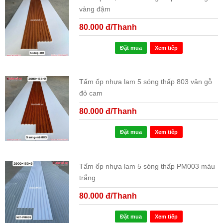
vàng đậm
80.000 đ/Thanh
Đặt mua
Xem tiếp
Tấm ốp nhựa lam 5 sóng thấp 803 vân gỗ
đỏ cam
80.000 đ/Thanh
Đặt mua
Xem tiếp
Tấm ốp nhựa lam 5 sóng thấp PM003 màu
trắng
80.000 đ/Thanh
Đặt mua
Xem tiếp