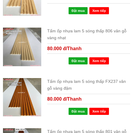
Đặt mua
Xem tiếp
Tấm ốp nhựa lam 5 sóng thấp 806 vân gỗ
vàng nhạt
80.000 đ/Thanh
Đặt mua
Xem tiếp
Tấm ốp nhựa lam 5 sóng thấp FX237 vân
gỗ vàng đậm
80.000 đ/Thanh
Đặt mua
Xem tiếp
Tấm ốp nhựa lam 5 sóng thấp 801 vân gỗ