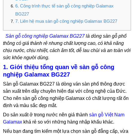
6. Công trình thực tế sàn gỗ công nghiệp Galamax
BG227
7. Liên hệ mua sàn gỗ công nghiệp Galamax BG227
Sàn gỗ công nghiệp Galamax BG
22
7
là dòng sàn gỗ phổ
thông có giá thành rẻ nhưng chất lượng cao, có khả năng
chịu nước, chịu nhiệt, cách âm tốt, dễ lau chùi và an toàn với
sức khỏe người dùng.
1. Giới thiệu tổng quan về sàn gỗ công
nghiệp Galamax BG227
Sàn gỗ Galamax BG227 là dòng ván sàn phổ thông được
sản xuất trên dây chuyền hiện đại với công nghệ của Đức.
Cho nên sàn gỗ công nghiệp Galamax có chất lượng rất ổn
định và màu sắc đẹp mắt.
Do sản xuất ở trong nước nên giá thành
sàn gỗ Việt Nam
Galamax
khá rẻ so với những hàng nhập khẩu khác.
Nếu bạn đang tìm kiếm một lựa chọn sàn gỗ đẳng cấp, vừa