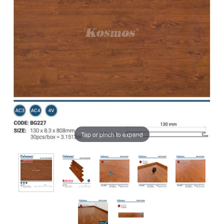
Tap or pinch to expand