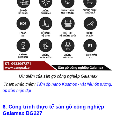
Ưu điểm của sàn gỗ công nghiệp Galamax
Tham khảo thêm:
Tấm ốp nano Kosmos - vật liệu ốp tường,
ốp trần hiện đại
6. Công trình thực tế sàn gỗ công nghiệp
Galamax BG227