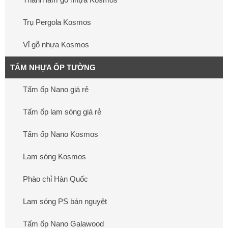
Trụ Pergola Kosmos
Vỉ gỗ nhựa Kosmos
TẤM NHỰA ỐP TƯỜNG
Tấm ốp Nano giá rẻ
Tấm ốp lam sóng giá rẻ
Tấm ốp Nano Kosmos
Lam sóng Kosmos
Phào chỉ Hàn Quốc
Lam sóng PS bán nguyệt
Tấm ốp Nano Galawood