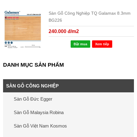
Sàn Gỗ Công Nghiệp TQ Galamax 8.3mm
BG226
240.000 đ/m2
Đặt mua
Xem tiếp
DANH MỤC SẢN PHẨM
SÀN GỖ CÔNG NGHIỆP
Sàn Gỗ Đức Egger
Sàn Gỗ Malaysia Robina
Sàn Gỗ Việt Nam Kosmos