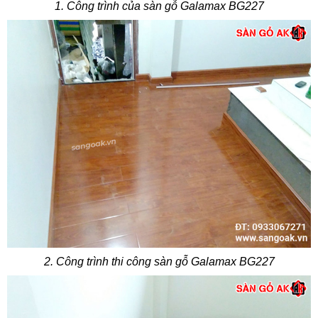
1. Công trình của sàn gỗ Galamax BG227
2. Công trình thi công sàn gỗ Galamax BG227