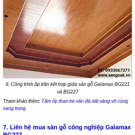
6. Công trình ốp trần kết hợp giữa sàn gỗ Galamax BG221
và BG227
Tham khảo thêm:
Tấm ốp than tre vân đá dát vàng vô cùng
sang trọng
7. Liên hệ mua sàn gỗ công nghiệp Galamax
BG227