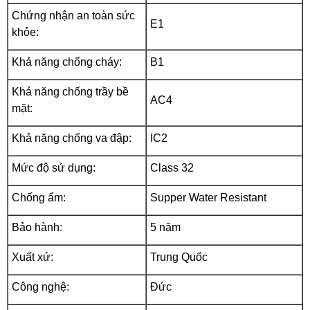
Chứng nhận an toàn sức
E1
khỏe:
Khả năng chống cháy:
B1
Khả năng chống trầy bề
AC4
mặt:
Khả năng chống va đập:
IC2
Mức độ sử dụng:
Class 32
Chống ẩm:
Supper Water Resistant
Bảo hành:
5 năm
Xuất xứ:
Trung Quốc
Công nghệ:
Đức