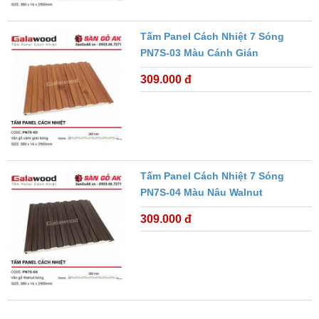
Tấm Panel Cách Nhiệt 7 Sóng
PN7S-03 Màu Cánh Gián
309.000 đ
Tấm Panel Cách Nhiệt 7 Sóng
PN7S-04 Màu Nâu Walnut
309.000 đ