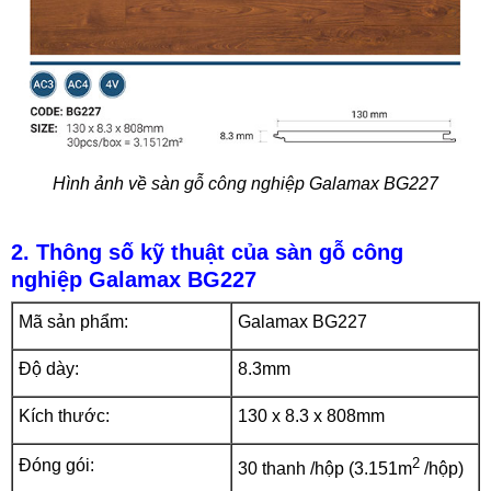
Hình ảnh về sàn gỗ công nghiệp Galamax BG227
2. Thông số kỹ thuật của sàn gỗ công
nghiệp Galamax BG227
Mã sản phẩm:
Galamax BG227
Độ dày:
8.3mm
Kích thước:
130 x 8.3 x 808mm
2
Đóng gói:
30 thanh /hộp (3.151m
/hộp)