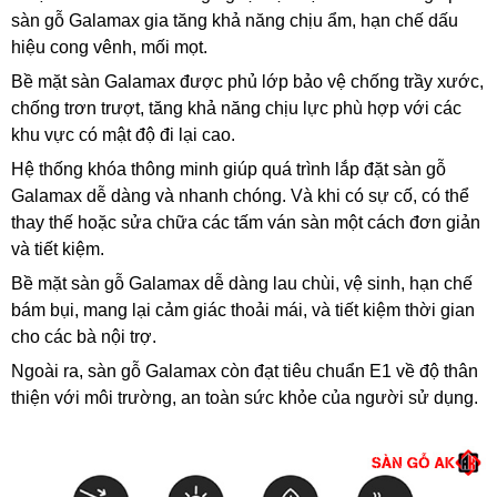
sàn gỗ Galamax gia tăng khả năng chịu ẩm, hạn chế dấu
hiệu cong vênh, mối mọt.
Bề mặt sàn Galamax được phủ lớp bảo vệ chống trầy xước,
chống trơn trượt, tăng khả năng chịu lực phù hợp với các
khu vực có mật độ đi lại cao.
Hệ thống khóa thông minh giúp quá trình lắp đặt sàn gỗ
Galamax dễ dàng và nhanh chóng. Và khi có sự cố, có thể
thay thế hoặc sửa chữa các tấm ván sàn một cách đơn giản
và tiết kiệm.
Bề mặt sàn gỗ Galamax dễ dàng lau chùi, vệ sinh, hạn chế
bám bụi, mang lại cảm giác thoải mái, và tiết kiệm thời gian
cho các bà nội trợ.
Ngoài ra, sàn gỗ Galamax còn đạt tiêu chuẩn E1 về độ thân
thiện với môi trường, an toàn sức khỏe của người sử dụng.