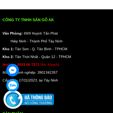
CÔNG TY TNHH SÀN GỖ AK
Văn Phòng:
49/9 Huỳnh Tấn Phát
Hiệp Ninh - Thành Phố Tây Ninh
Kho 1:
Tân Sơn - Q. Tân Bình - TPHCM
Kho 2:
Tân Thới Nhất - Quận 12 - TPHCM
Hotline:
0933 06 7271
(Mr. Khanh)
Mã số doanh nghiệp: 3901342357
Cấp ngày 17/11/2023, t
ại Tây Ninh