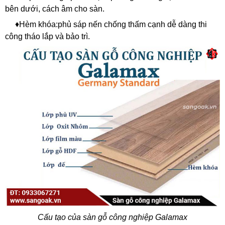
bên dưới, cách âm cho sàn.
♦Hèm khóa:phủ sáp nến chống thấm cạnh dễ dàng thi
công tháo lắp và bảo trì.
Cấu tạo của sàn gỗ công nghiệp Galamax