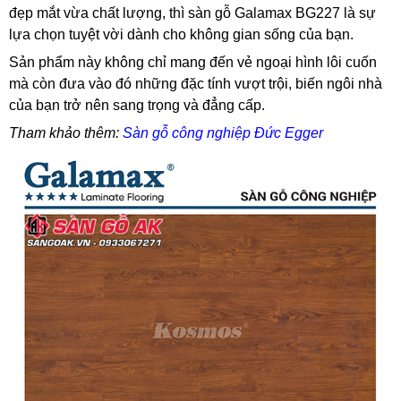
đẹp mắt vừa chất lượng, thì sàn gỗ Galamax BG227 là sự
lựa chọn tuyệt vời dành cho không gian sống của bạn.
Sản phẩm này không chỉ mang đến vẻ ngoại hình lôi cuốn
mà còn đưa vào đó những đặc tính vượt trội, biến ngôi nhà
của bạn trở nên sang trọng và đẳng cấp.
Tham khảo thêm:
Sàn gỗ công nghiệp Đức Egger