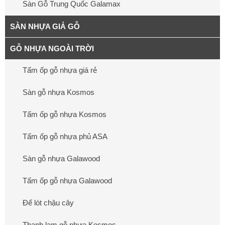
Sàn Gỗ Trung Quốc Galamax
SÀN NHỰA GIẢ GỖ
GỖ NHỰA NGOÀI TRỜI
Tấm ốp gỗ nhựa giá rẻ
Sàn gỗ nhựa Kosmos
Tấm ốp gỗ nhựa Kosmos
Tấm ốp gỗ nhựa phủ ASA
Sàn gỗ nhựa Galawood
Tấm ốp gỗ nhựa Galawood
Đế lót chậu cây
Thanh lam gỗ nhựa Kosmos