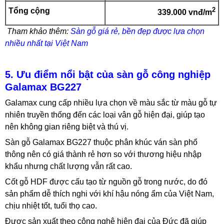
2
Tổng cộng
339.000 vnđ/m
Tham khảo thêm:
Sàn gỗ giá rẻ, bền đẹp được lựa chọn
nhiều nhất tại Việt Nam
5. Ưu điểm nổi bật của sàn gỗ công nghiệp
Galamax BG227
Galamax cung cấp nhiều lựa chọn về màu sắc từ màu gỗ tự
nhiên truyền thống đến các loại vân gỗ hiện đại, giúp tạo
nên không gian riêng biệt và thú vị.
Sàn gỗ Galamax BG227 thuộc phân khúc ván sàn phổ
thông nên có giá thành rẻ hơn so với thương hiệu nhập
khẩu nhưng chất lượng vẫn rất cao.
Cốt gỗ HDF được cấu tạo từ nguồn gỗ trong nước, do đó
sản phẩm dễ thích nghi với khí hậu nóng ẩm của Việt Nam,
chịu nhiệt tốt, tuổi thọ cao.
Được sản xuất theo công nghệ hiện đại của Đức đã giúp