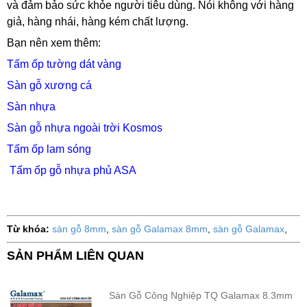
và đảm bảo sức khỏe người tiêu dùng. Nói không với hàng
giả, hàng nhái, hàng kém chất lượng.
Bạn nên xem thêm:
Tấm ốp tường dát vàng
Sàn gỗ xương cá
Sàn nhựa
Sàn gỗ nhựa ngoài trời Kosmos
Tấm ốp lam sóng
Tấm ốp gỗ nhựa phủ ASA
Từ khóa:
sàn gỗ 8mm
,
sàn gỗ Galamax 8mm
,
sàn gỗ Galamax
,
SẢN PHẨM LIÊN QUAN
Sàn Gỗ Công Nghiệp TQ Galamax 8.3mm