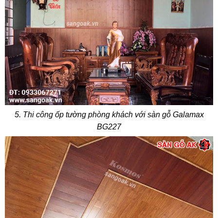
5. Thi công ốp tường phòng khách với sàn gỗ Galamax
BG227