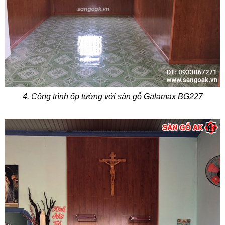
4. Công trình ốp tường với sàn gỗ Galamax BG227