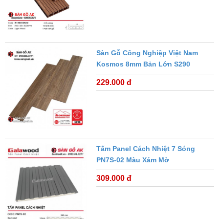
Sàn Gỗ Công Nghiệp Việt Nam
Kosmos 8mm Bản Lớn S290
229.000 đ
Tấm Panel Cách Nhiệt 7 Sóng
PN7S-02 Màu Xám Mờ
309.000 đ