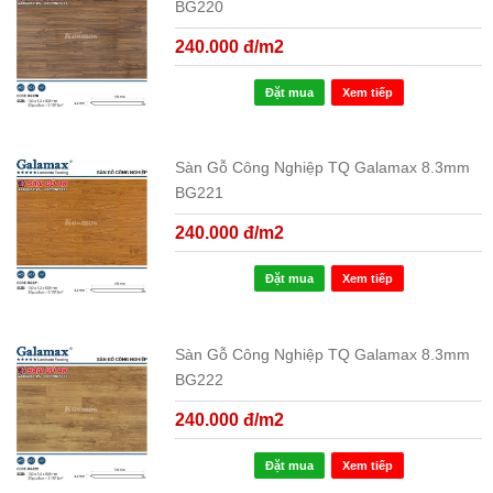
BG220
240.000 đ/m2
Đặt mua
Xem tiếp
Sàn Gỗ Công Nghiệp TQ Galamax 8.3mm
BG221
240.000 đ/m2
Đặt mua
Xem tiếp
Sàn Gỗ Công Nghiệp TQ Galamax 8.3mm
BG222
240.000 đ/m2
Đặt mua
Xem tiếp