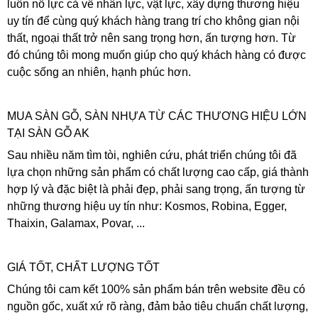
luôn nổ lực cả về nhân lực, vật lực, xây dựng thương hiệu
uy tín để cùng quý khách hàng trang trí cho không gian nội
thất, ngoại thất trở nên sang trọng hơn, ấn tượng hơn. Từ
đó chúng tôi mong muốn giúp cho quý khách hàng có được
cuộc sống an nhiên, hạnh phúc hơn.
MUA SÀN GỖ, SÀN NHỰA TỪ CÁC THƯƠNG HIỆU LỚN
TẠI SÀN GỖ AK
Sau nhiều năm tìm tòi, nghiên cứu, phát triển chúng tôi đã
lựa chọn những sản phẩm có chất lượng cao cấp, giá thành
hợp lý và đặc biệt là phải đẹp, phải sang trọng, ấn tượng từ
những thương hiệu uy tín như: Kosmos, Robina, Egger,
Thaixin, Galamax, Povar, ...
GIÁ TỐT, CHẤT LƯỢNG TỐT
Chúng tôi cam kết 100% sản phẩm bán trên website đều có
nguồn gốc, xuất xứ rõ ràng, đảm bảo tiêu chuẩn chất lượng,