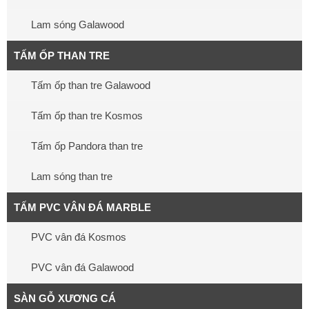
Lam sóng Galawood
TẤM ỐP THAN TRE
Tấm ốp than tre Galawood
Tấm ốp than tre Kosmos
Tấm ốp Pandora than tre
Lam sóng than tre
TẤM PVC VÂN ĐÁ MARBLE
PVC vân đá Kosmos
PVC vân đá Galawood
SÀN GỖ XƯƠNG CÁ