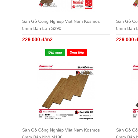
Sàn Gỗ Công Nghiệp Việt Nam Kosmos
Sàn Gỗ Cô
8mm Bản Lớn S290
8mm Bản 
229.000 đ/m2
229.000 
Đặt mua
Xem tiếp
Sàn Gỗ Công Nghiệp Việt Nam Kosmos
Sàn Gỗ Cô
8mm Bản Nhỏ M190
8mm Bản 