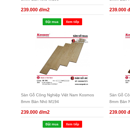
239.000 đ/m2
239.000 
Đặt mua
Xem tiếp
Sàn Gỗ Công Nghiệp Việt Nam Kosmos
Sàn Gỗ Cô
8mm Bản Nhỏ M194
8mm Bản 
239.000 đ/m2
239.000 
Đặt mua
Xem tiếp