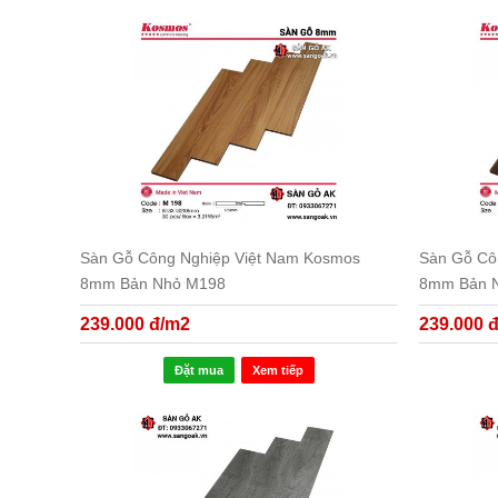
Sàn Gỗ Công Nghiệp Việt Nam Kosmos
Sàn Gỗ Cô
8mm Bản Nhỏ M198
8mm Bản 
239.000 đ/m2
239.000 
Đặt mua
Xem tiếp