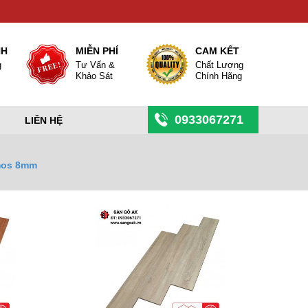
NH
MIỄN PHÍ
CAM KẾT
g
Tư Vấn &
Chất Lượng
Khảo Sát
Chính Hãng
0933067271
LIÊN HỆ
os 8mm