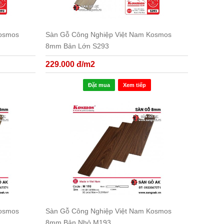
Kosmos
Sàn Gỗ Công Nghiệp Việt Nam Kosmos
8mm Bản Lớn S293
229.000 đ/m2
Đặt mua
Xem tiếp
Kosmos
Sàn Gỗ Công Nghiệp Việt Nam Kosmos
8mm Bản Nhỏ M193