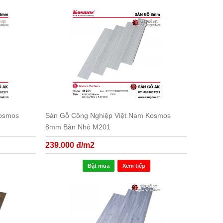
Kosmos
Sàn Gỗ Công Nghiệp Việt Nam Kosmos
8mm Bản Nhỏ M201
239.000 đ/m2
Đặt mua
Xem tiếp