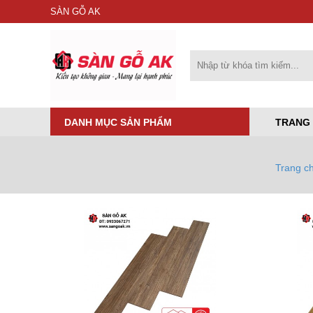
SÀN GỖ AK
DANH MỤC SẢN PHẨM
TRANG
Trang c