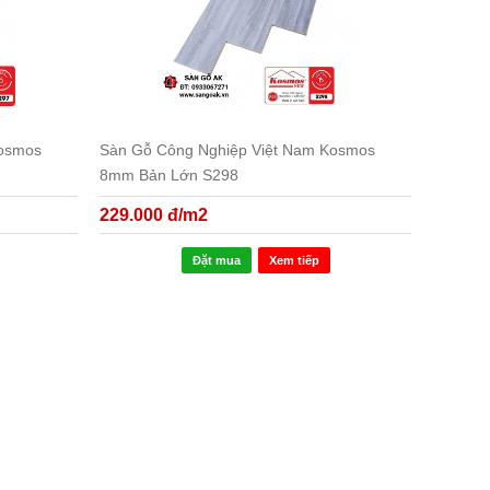
Kosmos
Sàn Gỗ Công Nghiệp Việt Nam Kosmos
8mm Bản Lớn S298
229.000 đ/m2
Đặt mua
Xem tiếp