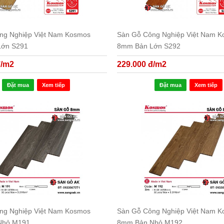
ng Nghiệp Việt Nam Kosmos
Sàn Gỗ Công Nghiệp Việt Nam 
Lớn S291
8mm Bản Lớn S292
đ/m2
229.000 đ/m2
Đặt mua
Xem tiếp
Đặt mua
Xem tiếp
ng Nghiệp Việt Nam Kosmos
Sàn Gỗ Công Nghiệp Việt Nam 
Nhỏ M191
8mm Bản Nhỏ M192