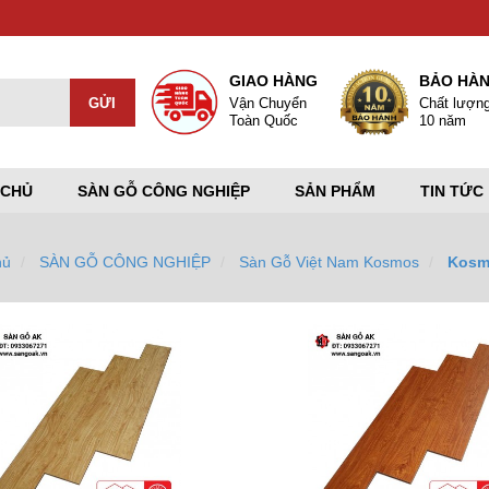
GIAO HÀNG
BẢO HÀ
Vận Chuyển
Chất lượn
Toàn Quốc
10 năm
 CHỦ
SÀN GỖ CÔNG NGHIỆP
SẢN PHẨM
TIN TỨC
hủ
SÀN GỖ CÔNG NGHIỆP
Sàn Gỗ Việt Nam Kosmos
Kosm