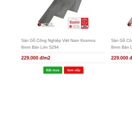
Sàn Gỗ Công Nghiệp Việt Nam Kosmos
Sàn Gỗ Cô
8mm Bản Lớn S294
8mm Bản 
229.000 đ/m2
229.000 
Đặt mua
Xem tiếp