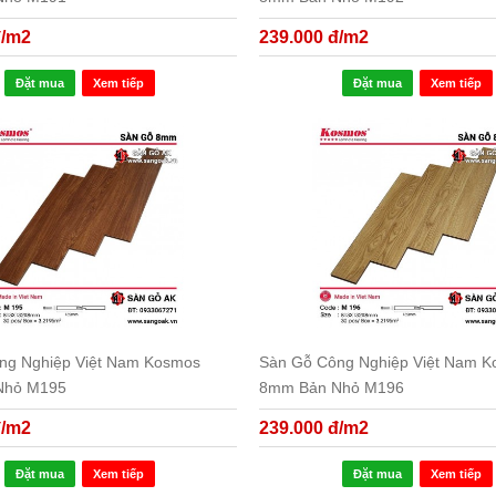
đ/m2
239.000 đ/m2
Đặt mua
Xem tiếp
Đặt mua
Xem tiếp
ng Nghiệp Việt Nam Kosmos
Sàn Gỗ Công Nghiệp Việt Nam 
Nhỏ M195
8mm Bản Nhỏ M196
đ/m2
239.000 đ/m2
Đặt mua
Xem tiếp
Đặt mua
Xem tiếp