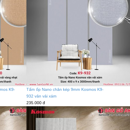
mos K9-
Tấm ốp Nano chân kép 9mm Kosmos K9-
932 vân vải xám
235.000 đ