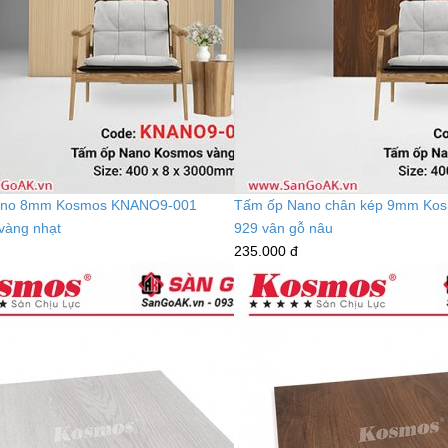
ano 8mm Kosmos KNANO9-001
Tấm ốp Nano chân kép 9mm Kos
 vàng nhạt
929 vân gỗ nâu
235.000 đ