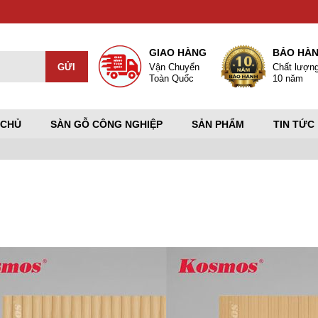
GIAO HÀNG
BẢO HÀ
Vận Chuyển
Chất lượn
Toàn Quốc
10 năm
 CHỦ
SÀN GỖ CÔNG NGHIỆP
SẢN PHẨM
TIN TỨC