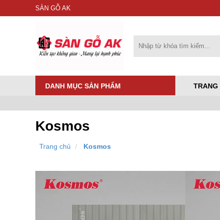
SÀN GỖ AK
DANH MỤC SẢN PHẨM
TRANG
Kosmos
Trang chủ
Kosmos