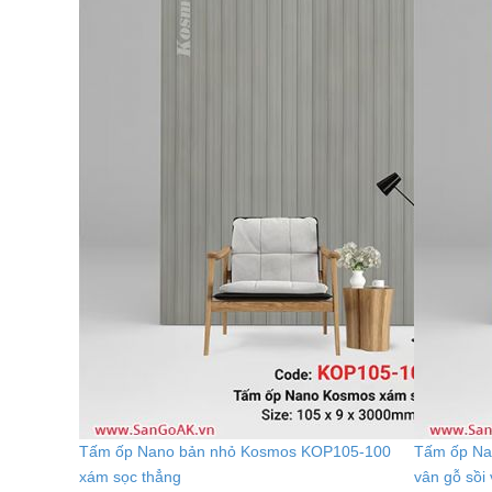
Tấm ốp Nano bản nhỏ Kosmos KOP105-100
Tấm ốp Na
xám sọc thẳng
vân gỗ sồi