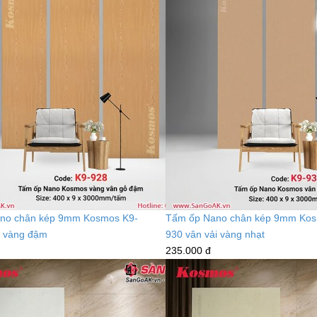
no chân kép 9mm Kosmos K9-
Tấm ốp Nano chân kép 9mm Kos
ỗ vàng đậm
930 vân vải vàng nhạt
235.000 đ