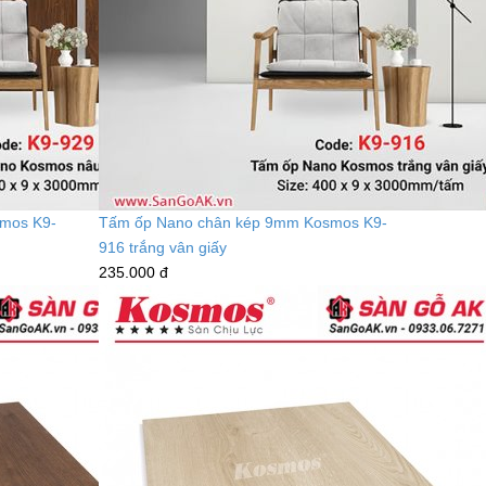
mos K9-
Tấm ốp Nano chân kép 9mm Kosmos K9-
916 trắng vân giấy
235.000 đ