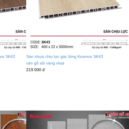
mos SK42
Sàn nhựa chịu lực gác lửng Kosmos SK43
vân gỗ sồi vàng nhạt
219.000 đ