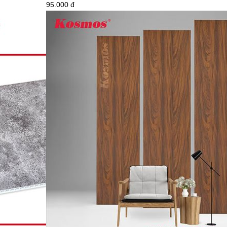
95.000 đ