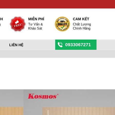
NH
MIỄN PHÍ
CAM KẾT
g
Tư Vấn &
Chất Lượng
Khảo Sát
Chính Hãng
0933067271
LIÊN HỆ