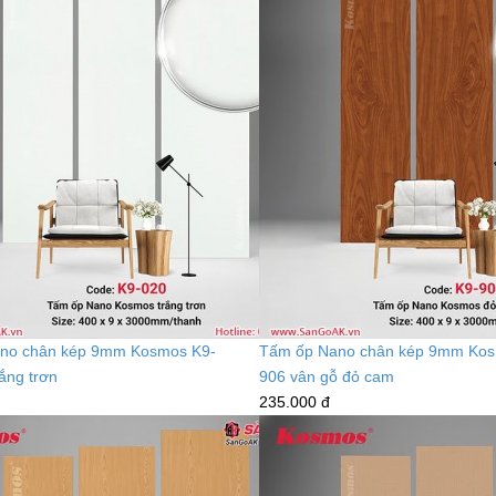
no chân kép 9mm Kosmos K9-
Tấm ốp Nano chân kép 9mm Kos
ắng trơn
906 vân gỗ đỏ cam
235.000 đ