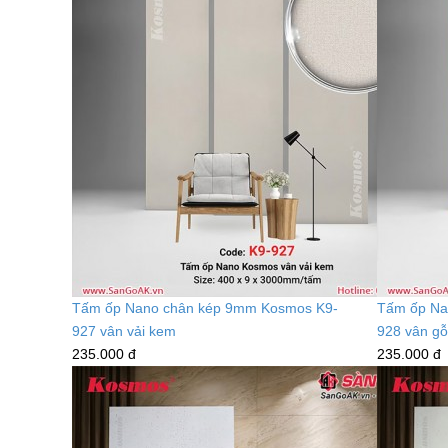
Tấm ốp Nano chân kép 9mm Kosmos K9-
Tấm ốp Na
927 vân vải kem
928 vân g
235.000 đ
235.000 đ