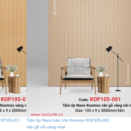
KOP105-017
Tấm ốp Nano bản nhỏ Kosmos KOP105-001
vân gỗ sồi vàng nhạt