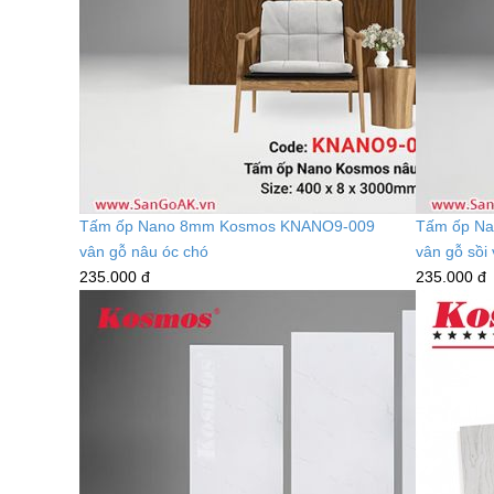
Tấm ốp Nano 8mm Kosmos KNANO9-009
Tấm ốp N
vân gỗ nâu óc chó
vân gỗ sồi
235.000 đ
235.000 đ