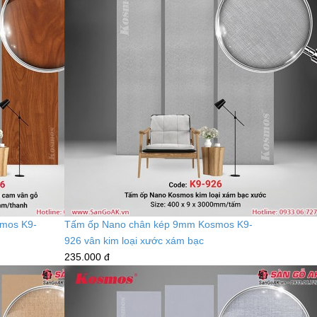
mos K9-
Tấm ốp Nano chân kép 9mm Kosmos K9-
926 vân kim loại xước xám bạc
235.000 đ