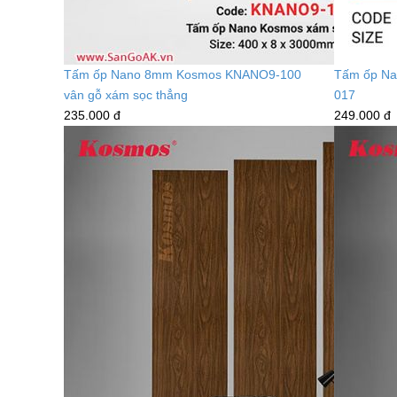
Tấm ốp Nano 8mm Kosmos KNANO9-100
Tấm ốp N
vân gỗ xám sọc thẳng
017
235.000 đ
249.000 đ