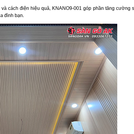
 và cách điện hiệu quả, KNANO9-001 góp phần tăng cường s
ia đình bạn.