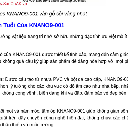
s KNANO9-001 vân gỗ sồi vàng nhạt
n Tuổi Của KNANO9-001
ng vật liệu trang trí nhờ sở hữu những đặc tính ưu việt mà í
ỗ của KNANO9-001 được thiết kế tinh xảo, mang đến cảm giá
p không quá cầu kỳ giúp sản phẩm dễ dàng hòa hợp với mọi 
n:
Được cấu tạo từ nhựa PVC và bột đá cao cấp, KNANO9-0
họn lý tưởng cho các khu vực có độ ẩm cao như nhà bếp, nh
, không cong vênh, biến dạng khi va đập, đảm bảo vẻ đẹp bền
ối mọt và nấm mốc, tấm ốp KNANO9-001 giúp không gian sốn
uất trên dây chuyền công nghệ hiện đại, không chứa các chấ
 thân thiện với môi trường.