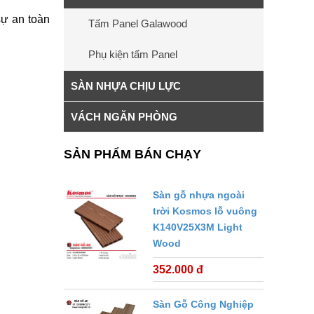
ự an toàn
Tấm Panel Galawood
Phụ kiện tấm Panel
SÀN NHỰA CHỊU LỰC
VÁCH NGĂN PHÒNG
SẢN PHẨM BÁN CHẠY
Sàn gỗ nhựa ngoài
trời Kosmos lỗ vuông
K140V25X3M Light
Wood
352.000 đ
Sàn Gỗ Công Nghiệp