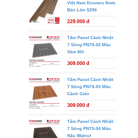
Việt Nam Kosmos 8mm
Bản Lớn S290
229.000 đ
Tấm Panel Cách Nhiệt
7 Sóng PN7S-02 Màu
Xám Mờ
309.000 đ
Tấm Panel Cách Nhiệt
7 Sóng PN7S-03 Màu
Cánh Gián
309.000 đ
Tấm Panel Cách Nhiệt
7 Sóng PN7S-04 Màu
Nâu Walnut