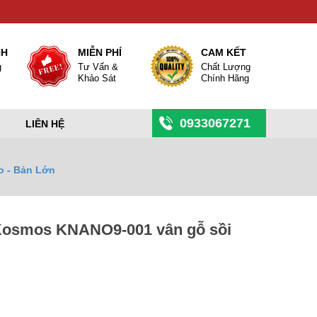
NH
MIỄN PHÍ
CAM KẾT
g
Tư Vấn &
Chất Lượng
Khảo Sát
Chính Hãng
0933067271
LIÊN HỆ
 - Bản Lớn
osmos KNANO9-001 vân gỗ sồi