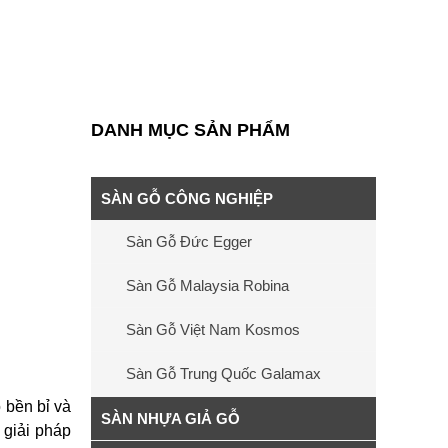
DANH MỤC SẢN PHẨM
SÀN GỖ CÔNG NGHIỆP
Sàn Gỗ Đức Egger
Sàn Gỗ Malaysia Robina
Sàn Gỗ Việt Nam Kosmos
Sàn Gỗ Trung Quốc Galamax
 bền bỉ và
SÀN NHỰA GIẢ GỖ
 giải pháp