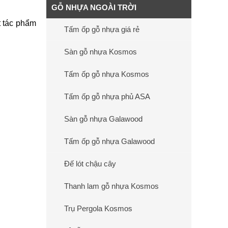
GỖ NHỰA NGOÀI TRỜI
t tác phẩm
Tấm ốp gỗ nhựa giá rẻ
Sàn gỗ nhựa Kosmos
Tấm ốp gỗ nhựa Kosmos
Tấm ốp gỗ nhựa phủ ASA
Sàn gỗ nhựa Galawood
Tấm ốp gỗ nhựa Galawood
Đế lót chậu cây
Thanh lam gỗ nhựa Kosmos
Trụ Pergola Kosmos