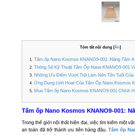
Tóm tắt nội dung
[
Ẩn
]
Tấm ốp Nano Kosmos KNANO9-001: Nâng Tầm Kh
Thông Số Kỹ Thuật Tấm Ốp Nano KNANO9-001 Vâ
Những Ưu Điểm Vượt Trội Làm Nên Tên Tuổi Củ
Ứng Dụng Linh Hoạt Của Tấm Ốp Nano Kosmos
Mua Tấm ốp Nano Kosmos KNANO9-001 Chính H
Tấm ốp Nano Kosmos KNANO9-001: Nâ
Trong thế giới nội thất hiện đại, việc tìm kiếm một 
an toàn đã trở thành ưu tiên hàng đầu.
Tấm ốp Na