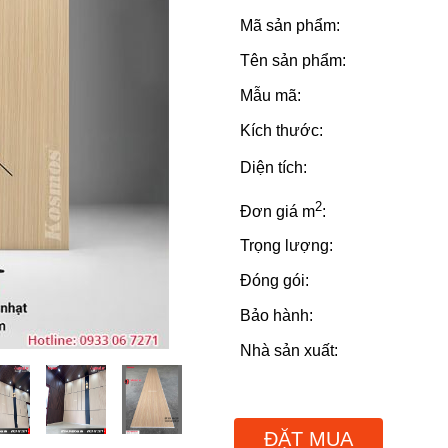
Mã sản phẩm:
Tên sản phẩm:
Mẫu mã:
Kích thước:
Diện tích:
2
Đơn giá m
:
Trọng lượng:
Đóng gói:
Bảo hành:
Nhà sản xuất:
ĐẶT MUA