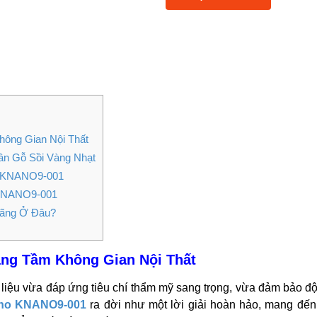
ông Gian Nội Thất
n Gỗ Sồi Vàng Nhạt
a KNANO9-001
 KNANO9-001
ãng Ở Đâu?
ng Tầm Không Gian Nội Thất
vật liệu vừa đáp ứng tiêu chí thẩm mỹ sang trọng, vừa đảm bảo độ
no KNANO9-001
ra đời như một lời giải hoàn hảo, mang đến