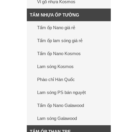
Vỉ gỗ nhựa Kosmos
TẤM NHỰA ỐP TƯỜNG
Tấm ốp Nano giá rẻ
Tấm ốp lam sóng giá rẻ
Tấm ốp Nano Kosmos
Lam sóng Kosmos
Phào chỉ Hàn Quốc
Lam sóng PS bán nguyệt
Tấm ốp Nano Galawood
Lam sóng Galawood
TẤM ỐP THAN TRE