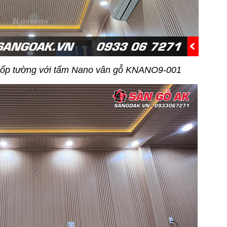
n, ốp tường với tấm Nano vân gỗ KNANO9-001