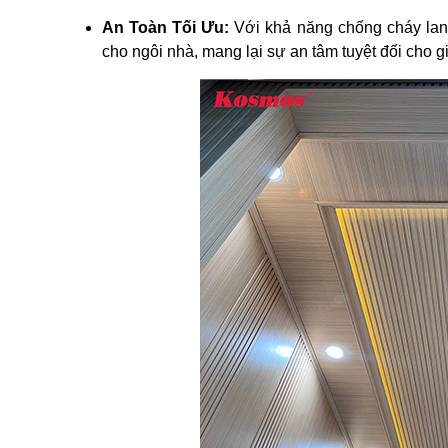
An Toàn Tối Ưu:
Với khả năng chống cháy lan
cho ngôi nhà, mang lại sự an tâm tuyệt đối cho g