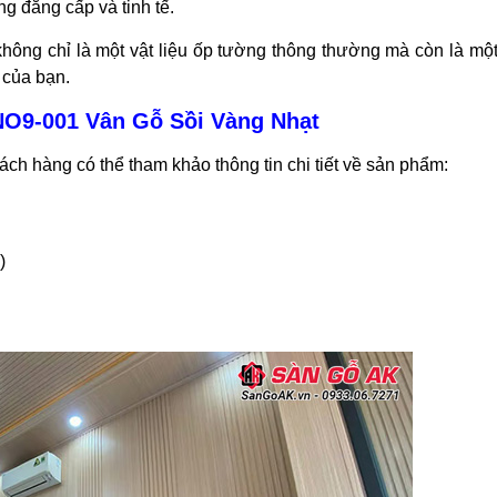
ng đẳng cấp và tinh tế.
hông chỉ là một vật liệu ốp tường thông thường mà còn là mộ
 của bạn.
O9-001 Vân Gỗ Sồi Vàng Nhạt
ách hàng có thể tham khảo thông tin chi tiết về sản phẩm:
)