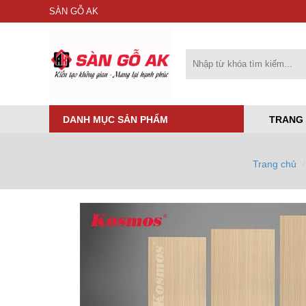
SÀN GỖ AK
DANH MỤC SẢN PHẨM
TRANG
Trang chủ