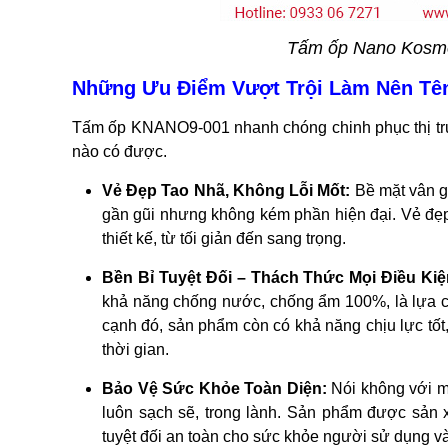
Tấm ốp Nano Kosmo
Những Ưu Điểm Vượt Trội Làm Nên Tê
Tấm ốp KNANO9-001 nhanh chóng chinh phục thị trườ
nào có được.
Vẻ Đẹp Tao Nhã, Không Lỗi Mốt:
Bề mặt vân g
gần gũi nhưng không kém phần hiện đại. Vẻ đẹ
thiết kế, từ tối giản đến sang trọng.
Bền Bỉ Tuyệt Đối – Thách Thức Mọi Điều Kiệ
khả năng chống nước, chống ẩm 100%, là lựa c
cạnh đó, sản phẩm còn có khả năng chịu lực tốt
thời gian.
Bảo Vệ Sức Khỏe Toàn Diện:
Nói không với m
luôn sạch sẽ, trong lành. Sản phẩm được sản x
tuyệt đối an toàn cho sức khỏe người sử dụng và