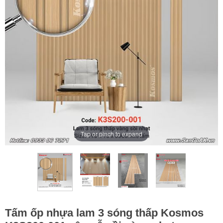
Tap or pinch to expand
Tấm ốp nhựa lam 3 sóng thấp Kosmos