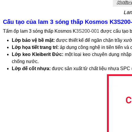
Lam
Cấu tạo của lam 3 sóng thấp Kosmos K3S200
Tấm ốp lam 3 sóng thấp Kosmos K
3S200-001
được cấu tạo b
Lớp bảo vệ bề mặt:
được thiết kế để ngăn chặn trầy xước
Lớp họa tiết trang trí:
áp dụng công nghệ in tiên tiến và c
Lớp keo Kleiberit Đức:
một loại keo chuyên dụng nhập 
chống nước.
Lớp đế cốt nhựa:
được sản xuất từ chất liệu nhựa SPC 