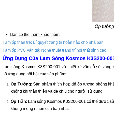
Ốp tường
Bạn có thể tham khảo thêm:
Tấm ốp than tre: Bí quyết trang trí hoàn hảo cho nhà bạn
Tấm ốp PVC vân đá: Nghệ thuật trang trí nội thất đỉnh cao!
Ứng Dụng Của Lam Sóng Kosmos K3S200-001
Lam sóng Kosmos K3S200-001 với thiết kế vân gỗ sồi vàng nhạ
số ứng dụng nổi bật của sản phẩm:
Ốp Tường
: Sản phẩm thích hợp để ốp tường phòng khác
không khí thân thiện và dễ chịu cho người sử dụng.
Ốp Trần
: Lam sóng Kosmos K3S200-001 có thể được sử dụ
không mong muốn của trần nhà.