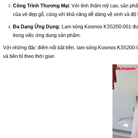
Công Trình Thương Mại
: Với tính thẩm mỹ cao, sản p
của vẻ đẹp gỗ, cùng với khả năng dễ dàng vệ sinh và độ b
Đa Dạng Ứng Dụng
: Lam sóng Kosmos K3S200-001 được 
trong việc ứng dụng sản phẩm.
Với những đặc điểm nổi bật trên, lam sóng Kosmos K3S200-00
và bền bỉ theo thời gian