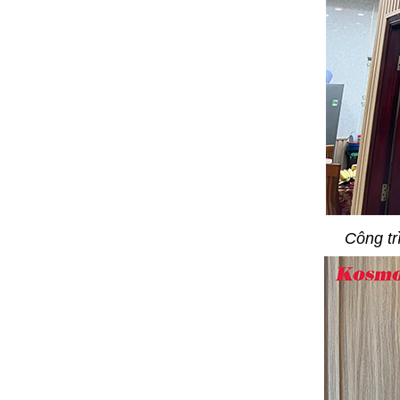
Công tr