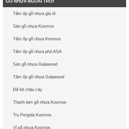
GỖ NHỰA NGOÀI TRỜI
Tấm ốp gỗ nhựa giá rẻ
Sàn gỗ nhựa Kosmos
Tấm ốp gỗ nhựa Kosmos
Tấm ốp gỗ nhựa phủ ASA
Sàn gỗ nhựa Galawood
Tấm ốp gỗ nhựa Galawood
Đế lót chậu cây
Thanh lam gỗ nhựa Kosmos
Trụ Pergola Kosmos
Vỉ gỗ nhựa Kosmos