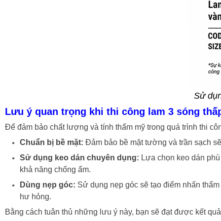
Sử dụn
Lưu ý quan trọng khi thi công lam 3 sóng th
Để đảm bảo chất lượng và tính thẩm mỹ trong quá trình thi c
Chuẩn bị bề mặt:
Đảm bảo bề mặt tường và trần sạch sẽ,
Sử dụng keo dán chuyên dụng:
Lựa chọn keo dán phù h
khả năng chống ẩm.
Dùng nẹp góc:
Sử dụng nẹp góc sẽ tạo điểm nhấn thẩm m
hư hỏng.
Bằng cách tuân thủ những lưu ý này, bạn sẽ đạt được kết qu