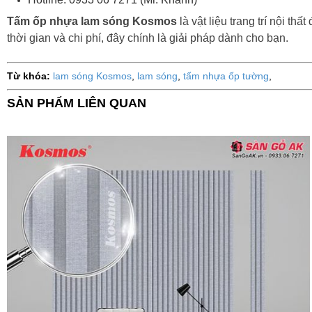
Tấm ốp nhựa lam sóng Kosmos
là vật liệu trang trí nội 
thời gian và chi phí, đây chính là giải pháp dành cho bạn.
Từ khóa:
lam sóng Kosmos
,
lam sóng
,
tấm nhựa ốp tường
,
SẢN PHẨM LIÊN QUAN