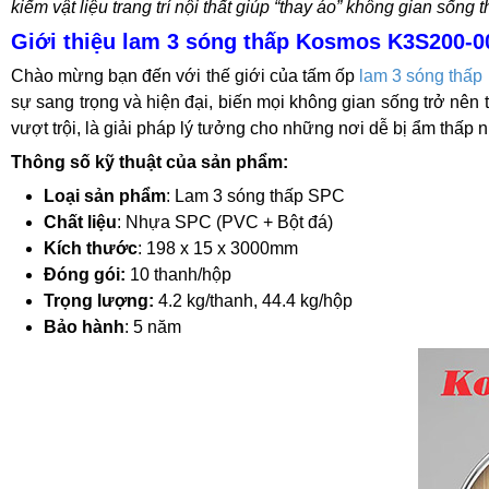
kiếm vật liệu trang trí nội thất giúp “thay áo” không gian số
Giới thiệu lam 3 sóng thấp Kosmos K3S200-0
Chào mừng bạn đến với thế giới của tấm ốp
lam 3 sóng thấ
sự sang trọng và hiện đại, biến mọi không gian sống trở nê
vượt trội, là giải pháp lý tưởng cho những nơi dễ bị ẩm thấp
Thông số kỹ thuật của sản phẩm:
Loại sản phẩm
: Lam 3 sóng thấp SPC
Chất liệu
: Nhựa SPC (PVC + Bột đá)
Kích thước
: 198 x 15 x 3000mm
Đóng gói:
10 thanh/hộp
Trọng lượng:
4.2 kg/thanh, 44.4 kg/hộp
Bảo hành
: 5 năm