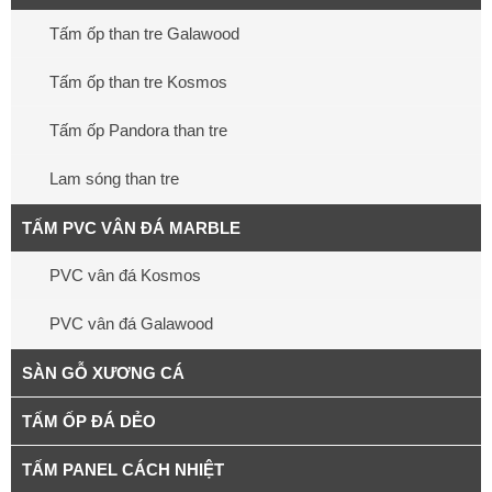
Tấm ốp than tre Galawood
Tấm ốp than tre Kosmos
Tấm ốp Pandora than tre
Lam sóng than tre
TẤM PVC VÂN ĐÁ MARBLE
PVC vân đá Kosmos
PVC vân đá Galawood
SÀN GỖ XƯƠNG CÁ
TẤM ỐP ĐÁ DẺO
TẤM PANEL CÁCH NHIỆT