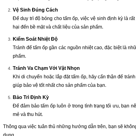
Vệ Sinh Đúng Cách
Để duy trì độ bóng cho tấm ốp, việc vệ sinh định kỳ là 
hại đến bề mặt và chất liệu của sản phẩm.
Kiểm Soát Nhiệt Độ
Tránh để tấm ốp gần các nguồn nhiệt cao, đặc biệt là n
phẩm.
Tránh Va Chạm Với Vật Nhọn
Khi di chuyển hoặc lắp đặt tấm ốp, hãy cẩn thận để trán
giúp bảo vệ tốt nhất cho sản phẩm của bạn.
Bảo Trì Định Kỳ
Để đảm bảo tấm ốp luôn ở trong tình trạng tối ưu, bạn n
mẻ và thu hút.
Thông qua việc tuân thủ những hướng dẫn trên, bạn sẽ khôn
dụng.