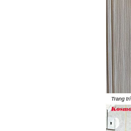
Trang t