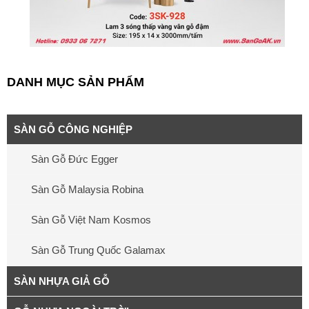
DANH MỤC SẢN PHẨM
SÀN GỖ CÔNG NGHIỆP
Sàn Gỗ Đức Egger
Sàn Gỗ Malaysia Robina
Sàn Gỗ Việt Nam Kosmos
Sàn Gỗ Trung Quốc Galamax
SÀN NHỰA GIẢ GỖ