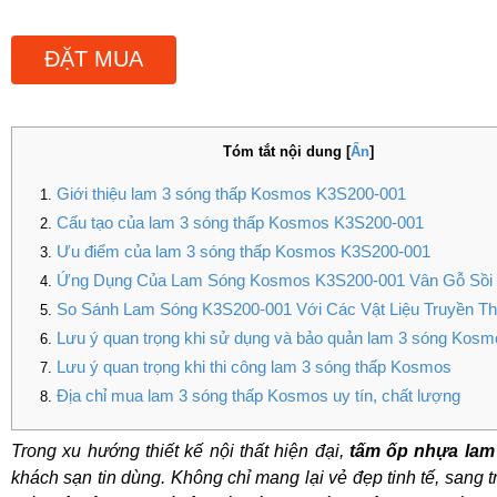
ĐẶT MUA
Tóm tắt nội dung
[
Ẩn
]
Giới thiệu lam 3 sóng thấp Kosmos K3S200-001
Cấu tạo của lam 3 sóng thấp Kosmos K3S200-001
Ưu điểm của lam 3 sóng thấp Kosmos K3S200-001
Ứng Dụng Của Lam Sóng Kosmos K3S200-001 Vân Gỗ Sồi 
So Sánh Lam Sóng K3S200-001 Với Các Vật Liệu Truyền T
Lưu ý quan trọng khi sử dụng và bảo quản lam 3 sóng Kosm
Lưu ý quan trọng khi thi công lam 3 sóng thấp Kosmos
Địa chỉ mua lam 3 sóng thấp Kosmos uy tín, chất lượng
Trong xu hướng thiết kế nội thất hiện đại,
tấm ốp nhựa lam
khách sạn tin dùng. Không chỉ mang lại vẻ đẹp tinh tế, san