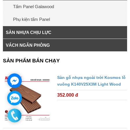
Tấm Panel Galawood
Phụ kiện tấm Panel
SÀN NHỰA CHỊU LỰC
VÁCH NGĂN PHÒNG
SẢN PHẨM BÁN CHẠY
Sàn gỗ nhựa ngoài trời Kosmos lỗ
vuông K140V25X3M Light Wood
352.000 đ