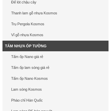
Đế lót chậu cây
Thanh lam gỗ nhựa Kosmos
Trụ Pergola Kosmos
Vỉ gỗ nhựa Kosmos
TẤM NHỰA ỐP TƯỜNG
Tấm ốp Nano giá rẻ
Tấm ốp lam sóng giá rẻ
Tấm ốp Nano Kosmos
Lam sóng Kosmos
Phào chỉ Hàn Quốc