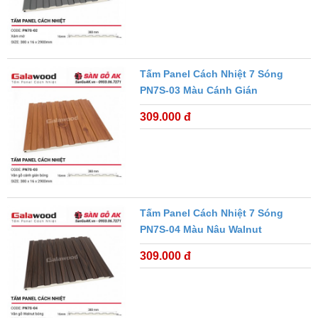
Tấm Panel Cách Nhiệt 7 Sóng
PN7S-03 Màu Cánh Gián
309.000 đ
Tấm Panel Cách Nhiệt 7 Sóng
PN7S-04 Màu Nâu Walnut
309.000 đ