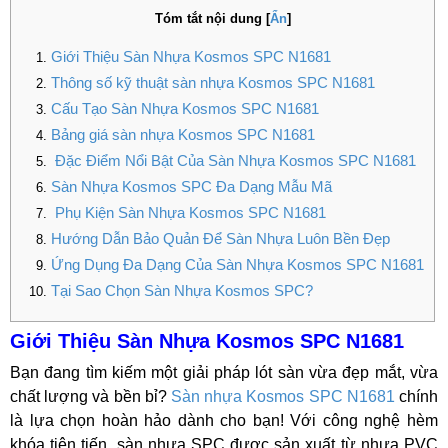
Tóm tắt nội dung
[
Ẩn
]
Giới Thiệu Sàn Nhựa Kosmos SPC N1681
Thông số kỹ thuật sàn nhựa Kosmos SPC N1681
Cấu Tạo Sàn Nhựa Kosmos SPC N1681
Bảng giá sàn nhựa Kosmos SPC N1681
Đặc Điểm Nổi Bật Của Sàn Nhựa Kosmos SPC N1681
Sàn Nhựa Kosmos SPC Đa Dạng Mẫu Mã
Phụ Kiện Sàn Nhựa Kosmos SPC N1681
Hướng Dẫn Bảo Quản Để Sàn Nhựa Luôn Bền Đẹp
Ứng Dụng Đa Dạng Của Sàn Nhựa Kosmos SPC N1681
Tại Sao Chọn Sàn Nhựa Kosmos SPC?
Giới Thiệu Sàn Nhựa Kosmos SPC N1681
Bạn đang tìm kiếm một giải pháp lót sàn vừa đẹp mắt, vừa
chất lượng và bền bỉ?
Sàn nhựa Kosmos SPC N1681
chính
là lựa chọn hoàn hảo dành cho bạn! Với công nghệ hèm
khóa tiên tiến, sàn nhựa SPC được sản xuất từ nhựa PVC