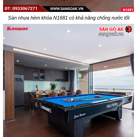
Sàn nhựa hèm khóa N1681 có khả năng chống nước tốt