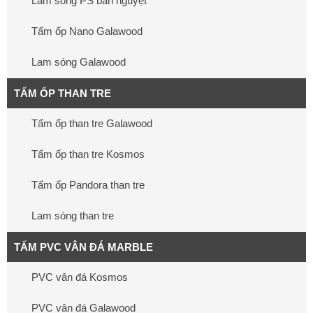
Lam sóng PS bán nguyệt
Tấm ốp Nano Galawood
Lam sóng Galawood
TẤM ỐP THAN TRE
Tấm ốp than tre Galawood
Tấm ốp than tre Kosmos
Tấm ốp Pandora than tre
Lam sóng than tre
TẤM PVC VÂN ĐÁ MARBLE
PVC vân đá Kosmos
PVC vân đá Galawood