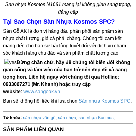
Sàn nhựa Kosmos N1681 mang lại không gian sang trọng,
đẳng cấp
Tại Sao Chọn Sàn Nhựa Kosmos SPC?
Sàn Gỗ AK là đơn vị hàng đầu phân phối sản phẩm sàn
nhựa chất lượng, giá cả phải chăng. Chúng tôi cam kết
mang đến cho bạn sự hài lòng tuyệt đối với dịch vụ chăm
sóc khách hàng chu đáo và sản phẩm chất lượng cao.
Đừng chần chừ, hãy để chúng tôi biến đổi không
gian sống và làm việc của bạn trở nên đẹp đẽ và sang
trọng hơn. Liên hệ ngay với chúng tôi qua Hotline:
0933067271 (Mr. Khanh) hoặc truy cập
website:
www.sangoak.vn
Bạn sẽ không hối tiếc khi lựa chọn
Sàn nhựa Kosmos SPC
.
Từ khóa:
sàn nhựa vân gỗ
,
sàn nhựa
,
sàn nhựa Kosmos
,
SẢN PHẨM LIÊN QUAN