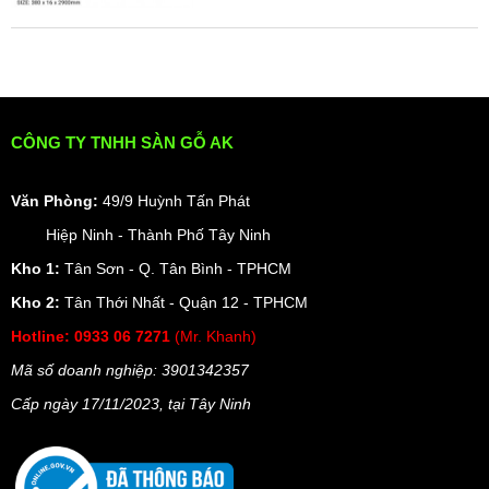
CÔNG TY TNHH SÀN GỖ AK
Văn Phòng:
49/9 Huỳnh Tấn Phát
Hiệp Ninh - Thành Phố Tây Ninh
Kho 1:
Tân Sơn - Q. Tân Bình - TPHCM
Kho 2:
Tân Thới Nhất - Quận 12 - TPHCM
Hotline:
0933 06 7271
(Mr. Khanh)
Mã số doanh nghiệp: 3901342357
Cấp ngày 17/11/2023, t
ại Tây Ninh