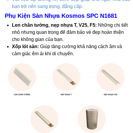
bạn trở nên sang trọng, đẳng cấp.
Phụ Kiện Sàn Nhựa Kosmos SPC N1681
Len chân tường, nẹp nhựa T, V25, F5:
Những chi tiết
nhỏ nhưng quan trọng để đảm bảo vẻ đẹp hoàn thiện
cho không gian của bạn.
Xốp lót sàn:
Giúp tăng cường khả năng cách âm và
cảm giác êm ái khi di chuyển.