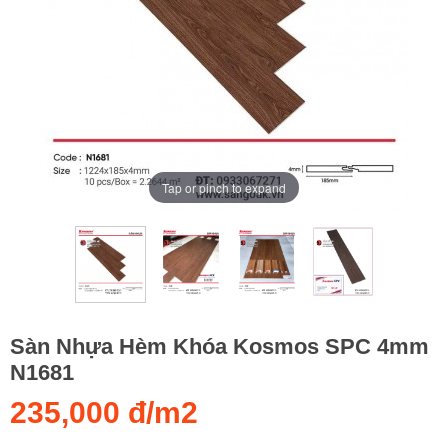
Tap or pinch to expand
Sàn Nhựa Hèm Khóa Kosmos SPC 4mm
N1681
235,000 đ/m2