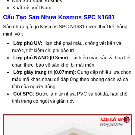
Nhà Sản Xuất: Kosmos
Xuất xứ: Việt Nam
Cấu Tạo Sàn Nhựa Kosmos SPC N1681
Sàn nhựa giả gỗ Kosmos SPC N1681 được thiết kế thông
minh với:
Lớp phủ UV:
Hạn chế phai màu, chống vết bẩn và
nước, tiết kiệm chi phí bảo trì
Lớp phủ NANO (0.3mm):
Tái hiện màu sắc và hoạ tiết
chân thực, bảo vệ sàn khỏi bị mài mòn
Lớp giấy trang trí (0.07mm):
Cung cấp nhiều lựa chọn
mẫu mã khác nhau để đáp ứng theo phong cách và cá
tính của người dùng.
Cốt SPC:
Được làm từ nhựa PVC và bột đá, hạn chế
tình trạng co ngót và giãn nở.