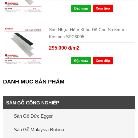
Đặt mua
Xem tiếp
Sàn Nhựa Hèm Khóa Đế Cao Su 5mm
Kosmos SPC6005
295.000 đ/m2
Đặt mua
Xem tiếp
DANH MỤC SẢN PHẨM
SÀN GỖ CÔNG NGHIỆP
Sàn Gỗ Đức Egger
Sàn Gỗ Malaysia Robina