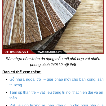
Sàn nhựa hèm khóa đa dạng mẫu mã phù hợp với nhiều
phong cách thiết kế nội thất
Bạn có thể xem thêm:
Gỗ nhựa ngoài trời – giải pháp mới cho ban công, sân
thượng.
Tấm ốp than tre – vật liệu trang trí nội thất hiện đại và an
toàn.
Vật liệu ốp tường rẻ, bền, đẹp giúp cho ngôi nhà của