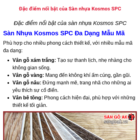
Đặc điểm nổi bật của sàn nhựa Kosmos SPC
Sàn Nhựa Kosmos SPC Đa Dạng Mẫu Mã
Phù hợp cho nhiều phong cách thiết kế, với nhiều mẫu mã
đa dạng:
Vân gỗ xám trắng:
Tạo sự thanh lịch, nhẹ nhàng cho
không gian sống.
Vân gỗ vàng:
Mang đến không khí ấm cúng, gần gũi.
Vân gỗ nâu:
Đứng mạnh mẽ, trang nhã cho những ai
yêu thích sự cổ điển.
Vân bê tông:
Phong cách hiện đại, phù hợp với những
thiết kế tối giản.