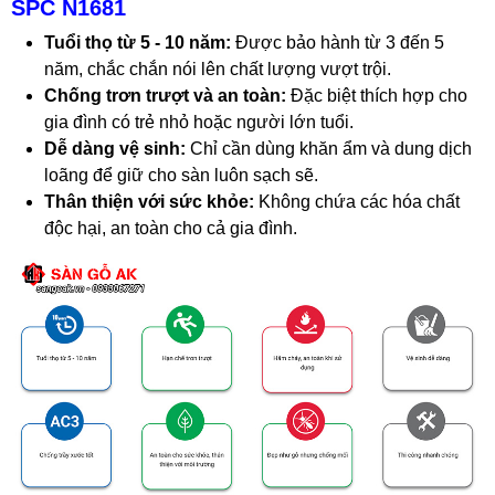
SPC N1681
Tuổi thọ từ 5 - 10 năm:
Được bảo hành từ 3 đến 5
năm, chắc chắn nói lên chất lượng vượt trội.
Chống trơn trượt và an toàn:
Đặc biệt thích hợp cho
gia đình có trẻ nhỏ hoặc người lớn tuổi.
Dễ dàng vệ sinh:
Chỉ cần dùng khăn ẩm và dung dịch
loãng để giữ cho sàn luôn sạch sẽ.
Thân thiện với sức khỏe:
Không chứa các hóa chất
độc hại, an toàn cho cả gia đình.