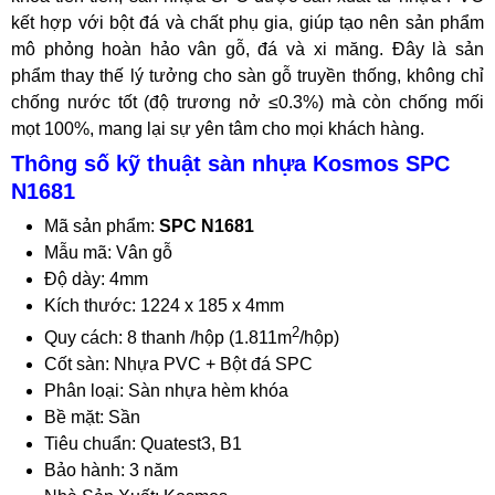
kết hợp với bột đá và chất phụ gia, giúp tạo nên sản phẩm
mô phỏng hoàn hảo vân gỗ, đá và xi măng. Đây là sản
phẩm thay thế lý tưởng cho sàn gỗ truyền thống, không chỉ
chống nước tốt (độ trương nở ≤0.3%) mà còn chống mối
mọt 100%, mang lại sự yên tâm cho mọi khách hàng.
Thông số kỹ thuật sàn nhựa Kosmos SPC
N1681
Mã sản phẩm:
SPC N1681
Mẫu mã: Vân gỗ
Độ dày: 4mm
Kích thước: 1224 x 185 x 4mm
2
Quy cách: 8 thanh /hộp (1.811m
/hộp)
Cốt sàn: Nhựa PVC + Bột đá SPC
Phân loại: Sàn nhựa hèm khóa
Bề mặt: Sần
Tiêu chuẩn: Quatest3, B1
Bảo hành: 3 năm