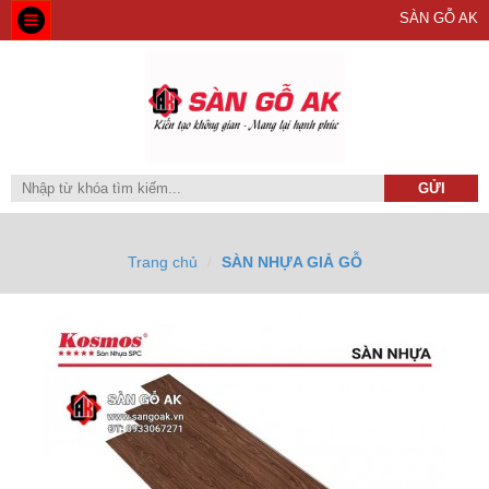
SÀN GỖ AK
Trang chủ
SÀN NHỰA GIẢ GỖ