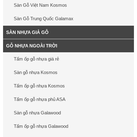
Sàn Gỗ Việt Nam Kosmos
Sàn Gỗ Trung Quốc Galamax
SÀN NHỰA GIẢ GỖ
GỖ NHỰA NGOÀI TRỜI
Tấm ốp gỗ nhựa giá rẻ
Sàn gỗ nhựa Kosmos
Tấm ốp gỗ nhựa Kosmos
Tấm ốp gỗ nhựa phủ ASA
Sàn gỗ nhựa Galawood
Tấm ốp gỗ nhựa Galawood