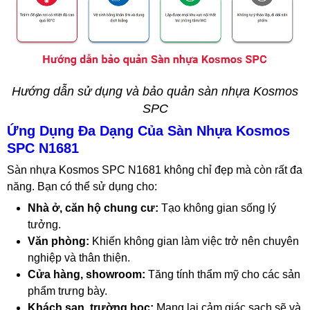
Hướng dẫn sử dụng và bảo quản sàn nhựa Kosmos
SPC
Ứng Dụng Đa Dạng Của Sàn Nhựa Kosmos
SPC N1681
Sàn nhựa Kosmos SPC N1681 không chỉ đẹp mà còn rất đa
năng. Bạn có thể sử dụng cho:
Nhà ở, căn hộ chung cư:
Tạo không gian sống lý
tưởng.
Văn phòng:
Khiến không gian làm việc trở nên chuyên
nghiệp và thân thiện.
Cửa hàng, showroom:
Tăng tính thẩm mỹ cho các sản
phẩm trưng bày.
Khách sạn, trường học:
Mang lại cảm giác sạch sẽ và