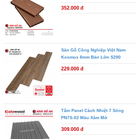
352.000 đ
Sàn Gỗ Công Nghiệp Việt Nam
Kosmos 8mm Bản Lớn S290
229.000 đ
Tấm Panel Cách Nhiệt 7 Sóng
PN7S-02 Màu Xám Mờ
309.000 đ