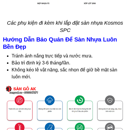
Các phụ kiện đi kèm khi lắp đặt sàn nhựa Kosmos
SPC
Hướng Dẫn Bảo Quản Để Sàn Nhựa Luôn
Bền Đẹp
Tránh ánh nắng trực tiếp và nước mưa.
Bảo trì định kỳ 3-6 tháng/lần.
Không kéo lê vật nặng, sắc nhọn để giữ bề mặt sàn
luôn mới.