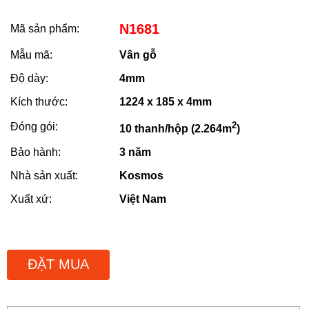
N1681
Mã sản phẩm:
Mẫu mã:
Vân gỗ
Độ dày:
4mm
Kích thước:
1224 x 185 x 4mm
2
Đóng gói:
10 thanh/hộp (2.264m
)
Bảo hành:
3 năm
Nhà sản xuất:
Kosmos
Xuất xứ:
Việt Nam
ĐẶT MUA