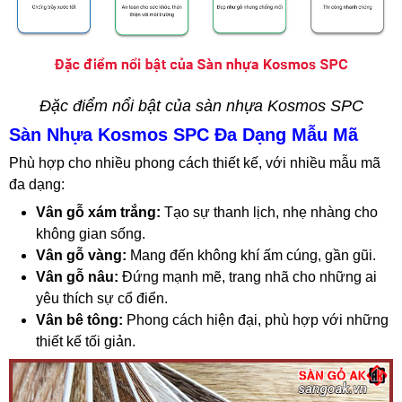
Đặc điểm nổi bật của sàn nhựa Kosmos SPC
Sàn Nhựa Kosmos SPC Đa Dạng Mẫu Mã
Phù hợp cho nhiều phong cách thiết kế, với nhiều mẫu mã
đa dạng:
Vân gỗ xám trắng:
Tạo sự thanh lịch, nhẹ nhàng cho
không gian sống.
Vân gỗ vàng:
Mang đến không khí ấm cúng, gần gũi.
Vân gỗ nâu:
Đứng mạnh mẽ, trang nhã cho những ai
yêu thích sự cổ điển.
Vân bê tông:
Phong cách hiện đại, phù hợp với những
thiết kế tối giản.