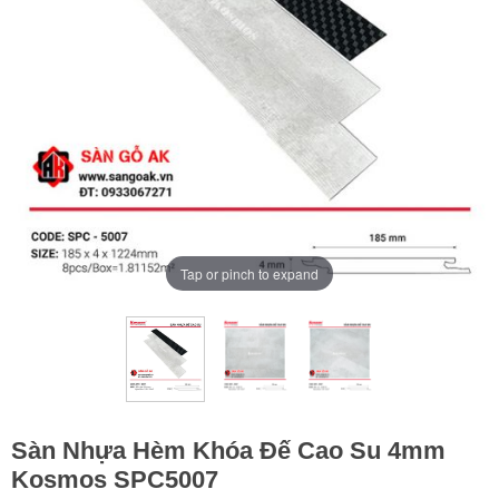
Tap or pinch to expand
Sàn Nhựa Hèm Khóa Đế Cao Su 4mm
Kosmos SPC5007