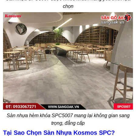
chọn
Sàn nhựa hèm khóa SPC5007 mang lại không gian sang
trọng, đẳng cấp
Tại Sao Chọn Sàn Nhựa Kosmos SPC?