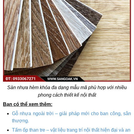
Sàn nhựa hèm khóa đa dạng mẫu mã phù hợp với nhiều
phong cách thiết kế nội thất
Bạn có thể xem thêm:
Gỗ nhựa ngoài trời – giải pháp mới cho ban công, sân
thượng.
Tấm ốp than tre – vật liệu trang trí nội thất hiện đại và an