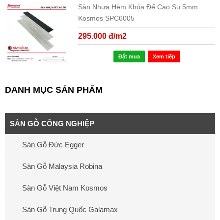
Sàn Nhựa Hèm Khóa Đế Cao Su 5mm
Kosmos SPC6005
295.000 đ/m2
Đặt mua
Xem tiếp
DANH MỤC SẢN PHẨM
SÀN GỖ CÔNG NGHIỆP
Sàn Gỗ Đức Egger
Sàn Gỗ Malaysia Robina
Sàn Gỗ Việt Nam Kosmos
Sàn Gỗ Trung Quốc Galamax