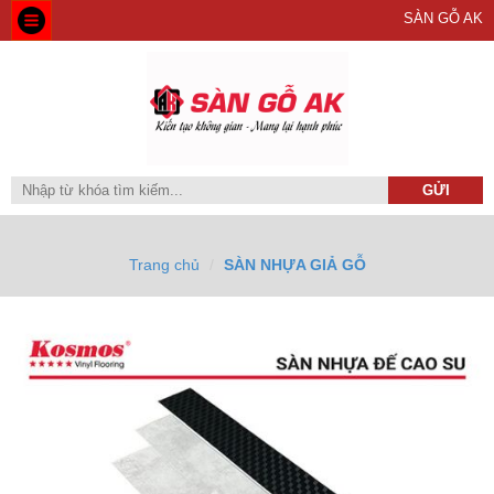
SÀN GỖ AK
Trang chủ
SÀN NHỰA GIẢ GỖ