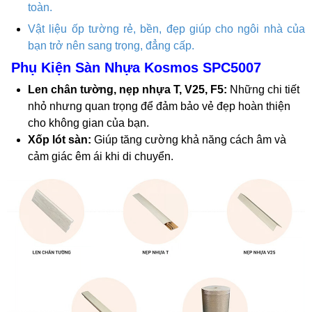
toàn.
Vật liệu ốp tường rẻ, bền, đẹp giúp cho ngôi nhà của
bạn trở nên sang trọng, đẳng cấp.
Phụ Kiện Sàn Nhựa Kosmos SPC5007
Len chân tường, nẹp nhựa T, V25, F5:
Những chi tiết
nhỏ nhưng quan trọng để đảm bảo vẻ đẹp hoàn thiện
cho không gian của bạn.
Xốp lót sàn:
Giúp tăng cường khả năng cách âm và
cảm giác êm ái khi di chuyển.