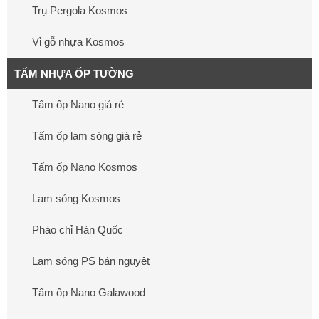
Trụ Pergola Kosmos
Vỉ gỗ nhựa Kosmos
TẤM NHỰA ỐP TƯỜNG
Tấm ốp Nano giá rẻ
Tấm ốp lam sóng giá rẻ
Tấm ốp Nano Kosmos
Lam sóng Kosmos
Phào chỉ Hàn Quốc
Lam sóng PS bán nguyệt
Tấm ốp Nano Galawood