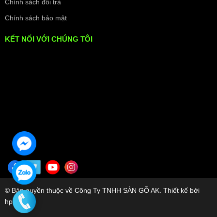
Chính sách đổi trả
Chính sách bảo mật
KẾT NỐI VỚI CHÚNG TÔI
© Bản quyền thuộc về Công Ty TNHH SÀN GỖ AK. Thiết kế bởi
hpsoft.vn