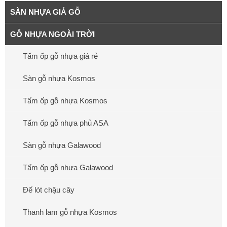
SÀN NHỰA GIẢ GỖ
GỖ NHỰA NGOÀI TRỜI
Tấm ốp gỗ nhựa giá rẻ
Sàn gỗ nhựa Kosmos
Tấm ốp gỗ nhựa Kosmos
Tấm ốp gỗ nhựa phủ ASA
Sàn gỗ nhựa Galawood
Tấm ốp gỗ nhựa Galawood
Đế lót chậu cây
Thanh lam gỗ nhựa Kosmos