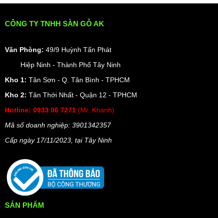
CÔNG TY TNHH SÀN GỖ AK
Văn Phòng:
49/9 Huỳnh Tấn Phát
Hiệp Ninh - Thành Phố Tây Ninh
Kho 1:
Tân Sơn - Q. Tân Bình - TPHCM
Kho 2:
Tân Thới Nhất - Quận 12 - TPHCM
Hotline:
0933 06 7271
(Mr. Khanh)
Mã số doanh nghiệp: 3901342357
Cấp ngày 17/11/2023, t
ại Tây Ninh
SẢN PHẨM