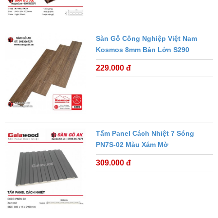
Sàn Gỗ Công Nghiệp Việt Nam
Kosmos 8mm Bản Lớn S290
229.000 đ
Tấm Panel Cách Nhiệt 7 Sóng
PN7S-02 Màu Xám Mờ
309.000 đ