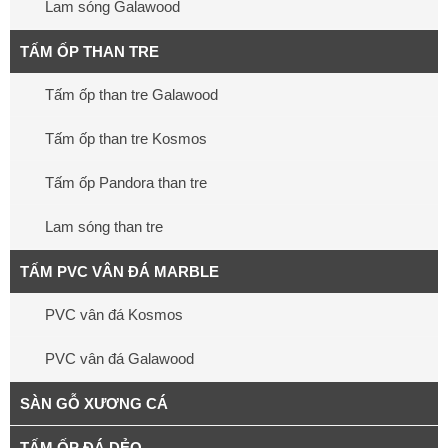
Lam sóng Galawood
TẤM ỐP THAN TRE
Tấm ốp than tre Galawood
Tấm ốp than tre Kosmos
Tấm ốp Pandora than tre
Lam sóng than tre
TẤM PVC VÂN ĐÁ MARBLE
PVC vân đá Kosmos
PVC vân đá Galawood
SÀN GỖ XƯƠNG CÁ
TẤM ỐP ĐÁ DẺO