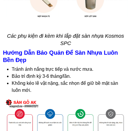
Các phụ kiện đi kèm khi lắp đặt sàn nhựa Kosmos
SPC
Hướng Dẫn Bảo Quản Để Sàn Nhựa Luôn
Bền Đẹp
Tránh ánh nắng trực tiếp và nước mưa.
Bảo trì định kỳ 3-6 tháng/lần.
Không kéo lê vật nặng, sắc nhọn để giữ bề mặt sàn
luôn mới.