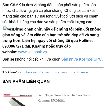
Sàn Gỗ AK là đơn vị hàng đầu phân phối sản phẩm sàn
nhựa chất lượng, giá cả phải chăng. Chúng tôi cam kết
mang đến cho bạn sự hài lòng tuyệt đối với dịch vụ chăm
sóc khách hàng chu đáo và sản phẩm chất lượng cao.
Đừng chần chừ, hãy để chúng tôi biến đổi không
gian sống và làm việc của bạn trở nên đẹp đẽ và sang
trọng hơn. Liên hệ ngay với chúng tôi qua Hotline:
0933067271 (Mr. Khanh) hoặc truy cập
website:
www.sangoak.vn
Bạn sẽ không hối tiếc khi lựa chọn
Sàn nhựa Kosmos SPC
.
Từ khóa:
sàn nhựa vân đá
,
sàn nhựa
,
sàn nhựa Kosmos
,
SẢN PHẨM LIÊN QUAN
Sàn Nhựa Hèm Khóa Đế Cao Su 5mm
Kosmos SPC6001