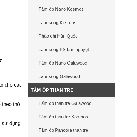
Tấm ốp Nano Kosmos
Lam sóng Kosmos
Phào chỉ Hàn Quốc
Lam sóng PS bán nguyệt
t
Tấm ốp Nano Galawood
Lam sóng Galawood
ảo cho các
TẤM ỐP THAN TRE
Tấm ốp than tre Galawood
 theo thời
Tấm ốp than tre Kosmos
 sử dụng,
Tấm ốp Pandora than tre