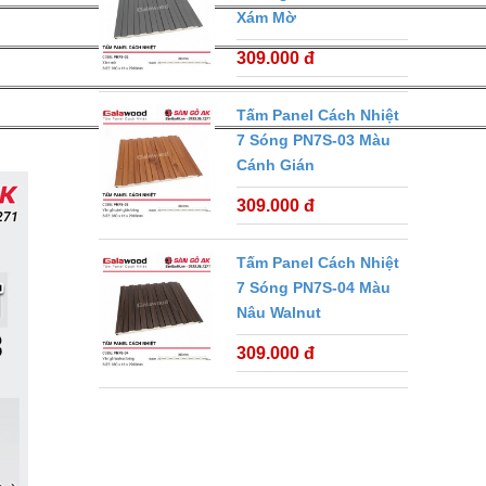
Xám Mờ
309.000 đ
Tấm Panel Cách Nhiệt
7 Sóng PN7S-03 Màu
Cánh Gián
309.000 đ
Tấm Panel Cách Nhiệt
7 Sóng PN7S-04 Màu
Nâu Walnut
309.000 đ