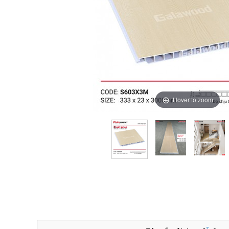
Hover to zoom