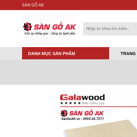
SÀN GỖ AK
DANH MỤC SẢN PHẨM
TRANG