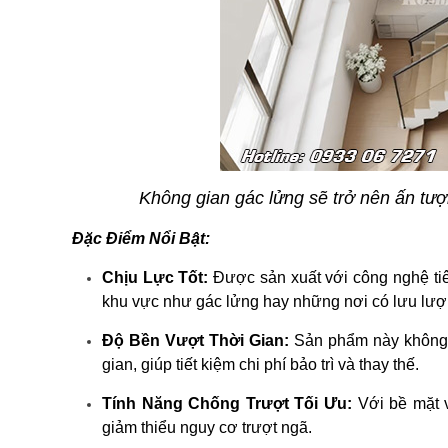
Không gian gác lửng sẽ trở nên ấn tư
Đặc Điểm Nổi Bật:
Chịu Lực Tốt:
Được sản xuất với công nghệ tiê
khu vực như gác lửng hay những nơi có lưu lượn
Độ Bền Vượt Thời Gian:
Sản phẩm này không ch
gian, giúp tiết kiệm chi phí bảo trì và thay thế.
Tính Năng Chống Trượt Tối Ưu:
Với bề mặt 
giảm thiểu nguy cơ trượt ngã.