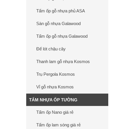
Tấm ốp gỗ nhựa phủ ASA
Sàn gỗ nhựa Galawood
Tấm ốp gỗ nhựa Galawood
Đế lót chậu cây
Thanh lam gỗ nhựa Kosmos
Trụ Pergola Kosmos
Vỉ gỗ nhựa Kosmos
TẤM NHỰA ỐP TƯỜNG
Tấm ốp Nano giá rẻ
Tấm ốp lam sóng giá rẻ