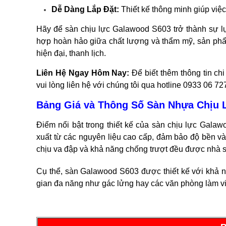
Dễ Dàng Lắp Đặt:
Thiết kế thông minh giúp việc
Hãy để sàn chịu lực Galawood S603 trở thành sự l
hợp hoàn hảo giữa chất lượng và thẩm mỹ, sản phẩ
hiện đại, thanh lịch.
Liên Hệ Ngay Hôm Nay:
Để biết thêm thông tin ch
vui lòng liên hệ với chúng tôi qua hotline 0933 06 7
Bảng Giá và Thông Số Sàn Nhựa Chịu
Điểm nổi bật trong thiết kế của sàn chịu lực Gala
xuất từ các nguyên liệu cao cấp, đảm bảo độ bền và 
chịu va đập và khả năng chống trượt đều được nhà sả
Cụ thể, sàn Galawood S603 được thiết kế với khả n
gian đa năng như gác lửng hay các văn phòng làm vi