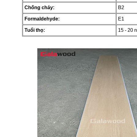
Chống cháy:
B2
Formaldehyde:
E1
Tuổi thọ:
15 - 20 