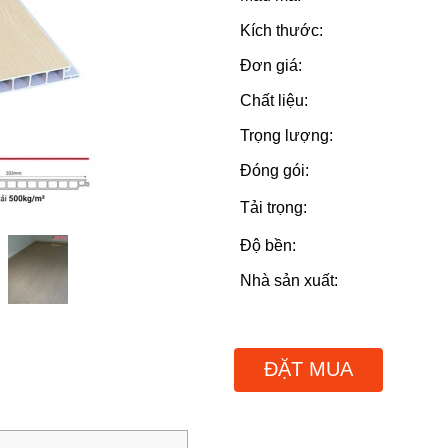
Kích thước:
Đơn giá:
Chất liệu:
Trọng lượng:
Đóng gói:
Tải trọng:
Độ bền:
Nhà sản xuất:
ĐẶT MUA