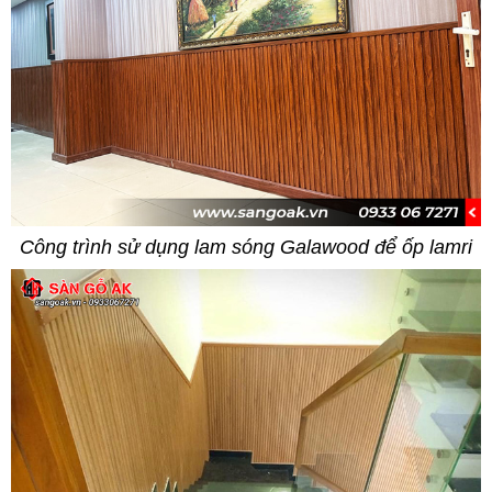
Công trình sử dụng lam sóng Galawood để ốp lamri