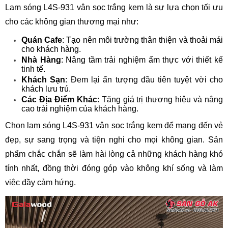
Lam sóng L4S-931 vân sọc trắng kem là sự lựa chọn tối ưu
cho các không gian thương mại như:
Quán Cafe
: Tạo nên môi trường thân thiện và thoải mái
cho khách hàng.
Nhà Hàng
: Nâng tầm trải nghiệm ẩm thực với thiết kế
tinh tế.
Khách Sạn
: Đem lại ấn tượng đầu tiên tuyệt vời cho
khách lưu trú.
Các Địa Điểm Khác
: Tăng giá trị thương hiệu và nâng
cao trải nghiệm của khách hàng.
Chọn lam sóng L4S-931 vân sọc trắng kem để mang đến vẻ
đẹp, sự sang trọng và tiện nghi cho mọi không gian. Sản
phẩm chắc chắn sẽ làm hài lòng cả những khách hàng khó
tính nhất, đồng thời đóng góp vào không khí sống và làm
việc đầy cảm hứng.