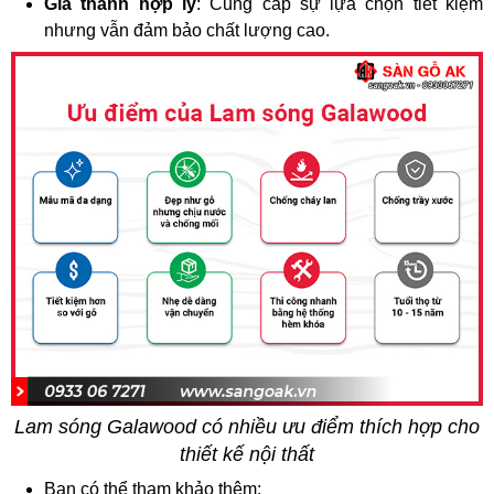
Giá thành hợp lý
: Cung cấp sự lựa chọn tiết kiệm
nhưng vẫn đảm bảo chất lượng cao.
Lam sóng Galawood có nhiều ưu điểm thích hợp cho
thiết kế nội thất
Bạn có thể tham khảo thêm: