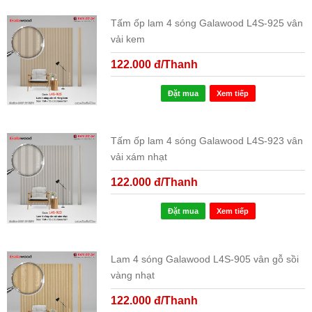
Tấm ốp lam 4 sóng Galawood L4S-925 vân
vải kem
122.000 đ/Thanh
Đặt mua
Xem tiếp
Tấm ốp lam 4 sóng Galawood L4S-923 vân
vải xám nhạt
122.000 đ/Thanh
Đặt mua
Xem tiếp
Lam 4 sóng Galawood L4S-905 vân gỗ sồi
vàng nhạt
122.000 đ/Thanh