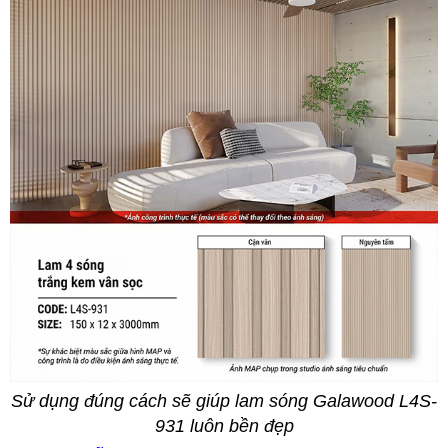
Sử dụng đúng cách sẽ giúp lam sóng Galawood L4S-
931 luôn bền đẹp