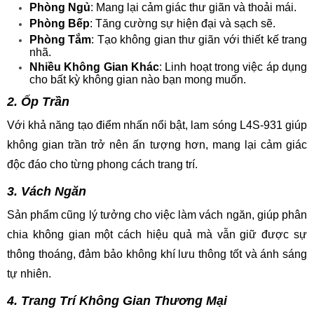
Phòng Ngủ
: Mang lại cảm giác thư giãn và thoải mái.
Phòng Bếp
: Tăng cường sự hiện đại và sạch sẽ.
Phòng Tắm
: Tạo không gian thư giãn với thiết kế trang
nhã.
Nhiều Không Gian Khác
: Linh hoạt trong việc áp dụng
cho bất kỳ không gian nào bạn mong muốn.
2. Ốp Trần
Với khả năng tạo điểm nhấn nổi bật, lam sóng L4S-931 giúp
không gian trần trở nên ấn tượng hơn, mang lại cảm giác
độc đáo cho từng phong cách trang trí.
3. Vách Ngăn
Sản phẩm cũng lý tưởng cho việc làm vách ngăn, giúp phân
chia không gian một cách hiệu quả mà vẫn giữ được sự
thông thoáng, đảm bảo không khí lưu thông tốt và ánh sáng
tự nhiên.
4. Trang Trí Không Gian Thương Mại