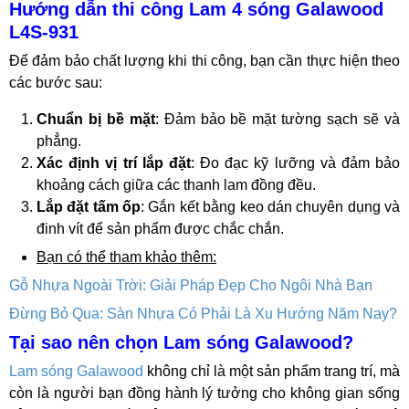
Hướng dẫn thi công Lam 4 sóng Galawood
L4S-931
Để đảm bảo chất lượng khi thi công, bạn cần thực hiện theo
các bước sau:
Chuẩn bị bề mặt
: Đảm bảo bề mặt tường sạch sẽ và
phẳng.
Xác định vị trí lắp đặt
: Đo đạc kỹ lưỡng và đảm bảo
khoảng cách giữa các thanh lam đồng đều.
Lắp đặt tấm ốp
: Gắn kết bằng keo dán chuyên dụng và
đinh vít để sản phẩm được chắc chắn.
Bạn có thể tham khảo thêm:
Gỗ Nhựa Ngoài Trời: Giải Pháp Đẹp Cho Ngôi Nhà Bạn
Đừng Bỏ Qua: Sàn Nhựa Có Phải Là Xu Hướng Năm Nay?
Tại sao nên chọn Lam sóng Galawood?
Lam sóng Galawood
không chỉ là một sản phẩm trang trí, mà
còn là người bạn đồng hành lý tưởng cho không gian sống