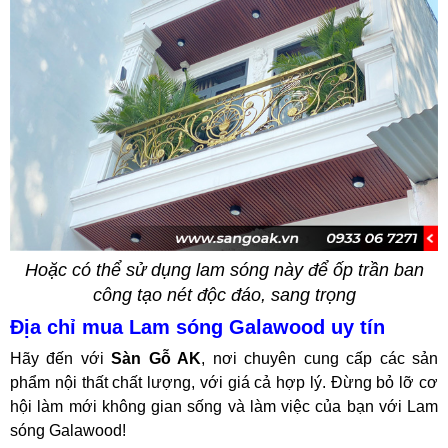
Hoặc có thể sử dụng lam sóng này để ốp trần ban
công tạo nét độc đáo, sang trọng
Địa chỉ mua Lam sóng Galawood uy tín
Hãy đến với
Sàn Gỗ AK
, nơi chuyên cung cấp các sản
phẩm nội thất chất lượng, với giá cả hợp lý. Đừng bỏ lỡ cơ
hội làm mới không gian sống và làm việc của bạn với Lam
sóng Galawood!