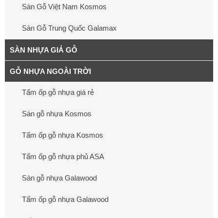
Sàn Gỗ Việt Nam Kosmos
Sàn Gỗ Trung Quốc Galamax
SÀN NHỰA GIẢ GỖ
GỖ NHỰA NGOÀI TRỜI
Tấm ốp gỗ nhựa giá rẻ
Sàn gỗ nhựa Kosmos
Tấm ốp gỗ nhựa Kosmos
Tấm ốp gỗ nhựa phủ ASA
Sàn gỗ nhựa Galawood
Tấm ốp gỗ nhựa Galawood