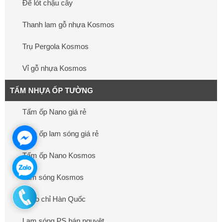
Đế lót chậu cây
Thanh lam gỗ nhựa Kosmos
Trụ Pergola Kosmos
Vỉ gỗ nhựa Kosmos
TẤM NHỰA ỐP TƯỜNG
Tấm ốp Nano giá rẻ
Tấm ốp lam sóng giá rẻ
Tấm ốp Nano Kosmos
Lam sóng Kosmos
Phào chỉ Hàn Quốc
Lam sóng PS bán nguyệt