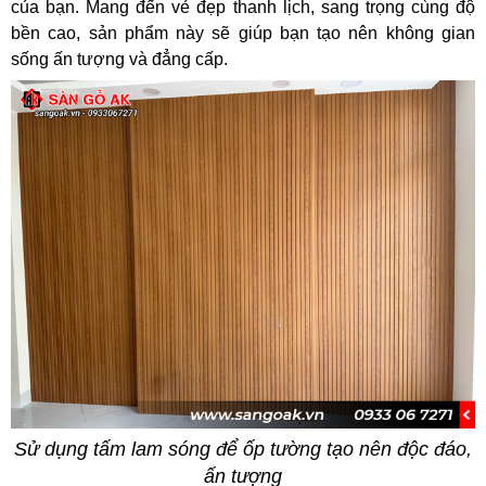
của bạn. Mang đến vẻ đẹp thanh lịch, sang trọng cùng độ
bền cao, sản phẩm này sẽ giúp bạn tạo nên không gian
sống ấn tượng và đẳng cấp.
Sử dụng tấm lam sóng để ốp tường tạo nên độc đáo,
ấn tượng