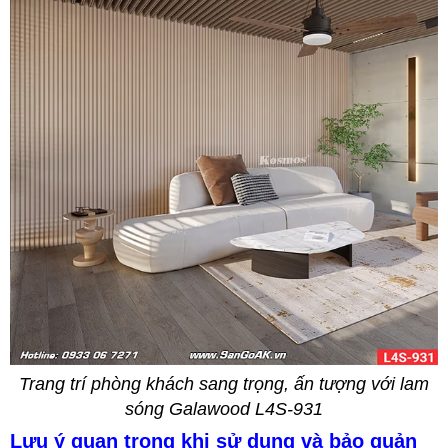
Trang trí phòng khách sang trọng, ấn tượng với lam
sóng Galawood L4S-931
Lưu ý quan trọng khi sử dụng và bảo quản