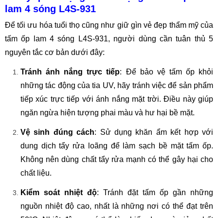
lam 4 sóng L4S-931
Để tối ưu hóa tuổi thọ cũng như giữ gìn vẻ đẹp thẩm mỹ của
tấm ốp lam 4 sóng L4S-931, người dùng cần tuân thủ 5
nguyên tắc cơ bản dưới đây:
Tránh ánh nắng trực tiếp
: Để bảo vệ tấm ốp khỏi
những tác động của tia UV, hãy tránh việc để sản phẩm
tiếp xúc trực tiếp với ánh nắng mặt trời. Điều này giúp
ngăn ngừa hiện tượng phai màu và hư hại bề mặt.
Vệ sinh đúng cách
: Sử dụng khăn ẩm kết hợp với
dung dịch tẩy rửa loãng để làm sạch bề mặt tấm ốp.
Không nên dùng chất tẩy rửa mạnh có thể gây hại cho
chất liệu.
Kiểm soát nhiệt độ
: Tránh đặt tấm ốp gần những
nguồn nhiệt độ cao, nhất là những nơi có thể đạt trên