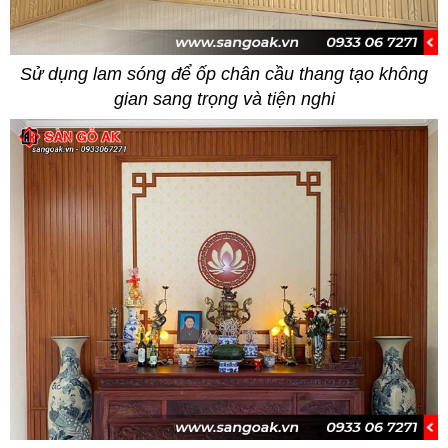
Sử dụng lam sóng để ốp chân cầu thang tạo không
gian sang trọng và tiện nghi