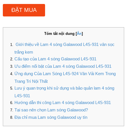
ĐẶT MUA
Tóm tắt nội dung
[
Ẩn
]
Giới thiệu về Lam 4 sóng Galawood L4S-931 vân sọc
trắng kem
Cấu tạo của Lam 4 sóng Galawood L4S-931
Ưu điểm nổi bật của Lam 4 sóng Galawood L4S-931
Ứng dụng Của Lam Sóng L4S-924 Vân Vải Kem Trong
Trang Trí Nội Thất
Lưu ý quan trọng khi sử dụng và bảo quản lam 4 sóng
L4S-931
Hướng dẫn thi công Lam 4 sóng Galawood L4S-931
Tại sao nên chọn Lam sóng Galawood?
Địa chỉ mua Lam sóng Galawood uy tín