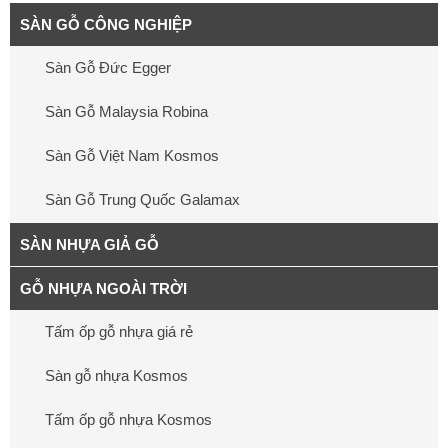
SÀN GỖ CÔNG NGHIỆP
Sàn Gỗ Đức Egger
Sàn Gỗ Malaysia Robina
Sàn Gỗ Việt Nam Kosmos
Sàn Gỗ Trung Quốc Galamax
SÀN NHỰA GIẢ GỖ
GỖ NHỰA NGOÀI TRỜI
Tấm ốp gỗ nhựa giá rẻ
Sàn gỗ nhựa Kosmos
Tấm ốp gỗ nhựa Kosmos