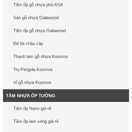
Tấm ốp gỗ nhựa phủ ASA
Sàn gỗ nhựa Galawood
Tấm ốp gỗ nhựa Galawood
Đế lót chậu cây
Thanh lam gỗ nhựa Kosmos
Trụ Pergola Kosmos
Vỉ gỗ nhựa Kosmos
TẤM NHỰA ỐP TƯỜNG
Tấm ốp Nano giá rẻ
Tấm ốp lam sóng giá rẻ