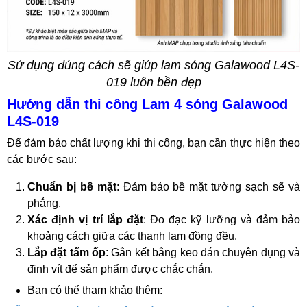
Sử dụng đúng cách sẽ giúp lam sóng Galawood L4S-
019 luôn bền đẹp
Hướng dẫn thi công Lam 4 sóng Galawood
L4S-019
Để đảm bảo chất lượng khi thi công, bạn cần thực hiện theo
các bước sau:
Chuẩn bị bề mặt
: Đảm bảo bề mặt tường sạch sẽ và
phẳng.
Xác định vị trí lắp đặt
: Đo đạc kỹ lưỡng và đảm bảo
khoảng cách giữa các thanh lam đồng đều.
Lắp đặt tấm ốp
: Gắn kết bằng keo dán chuyên dụng và
đinh vít để sản phẩm được chắc chắn.
Bạn có thể tham khảo thêm: