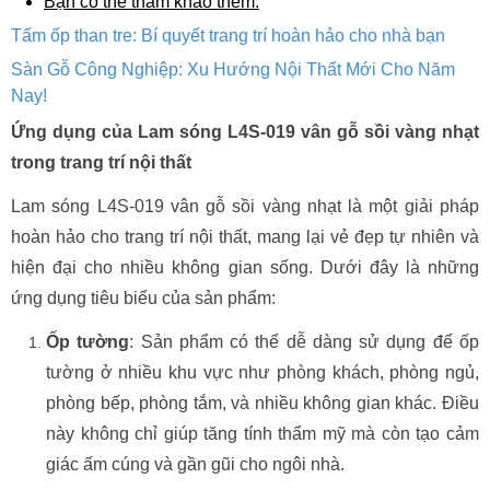
Bạn có thể tham khảo thêm:
Tấm ốp than tre: Bí quyết trang trí hoàn hảo cho nhà bạn
Sàn Gỗ Công Nghiệp: Xu Hướng Nội Thất Mới Cho Năm
Nay!
Ứng dụng của Lam sóng L4S-019 vân gỗ sồi vàng nhạt
trong trang trí nội thất
Lam sóng L4S-019 vân gỗ sồi vàng nhạt là một giải pháp
hoàn hảo cho trang trí nội thất, mang lại vẻ đẹp tự nhiên và
hiện đại cho nhiều không gian sống. Dưới đây là những
ứng dụng tiêu biểu của sản phẩm:
Ốp tường
: Sản phẩm có thể dễ dàng sử dụng để ốp
tường ở nhiều khu vực như phòng khách, phòng ngủ,
phòng bếp, phòng tắm, và nhiều không gian khác. Điều
này không chỉ giúp tăng tính thẩm mỹ mà còn tạo cảm
giác ấm cúng và gần gũi cho ngôi nhà.