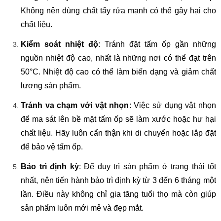
Không nên dùng chất tẩy rửa mạnh có thể gây hại cho
chất liệu.
Kiểm soát nhiệt độ
: Tránh đặt tấm ốp gần những
nguồn nhiệt độ cao, nhất là những nơi có thể đạt trên
50°C. Nhiệt độ cao có thể làm biến dạng và giảm chất
lượng sản phẩm.
Tránh va chạm với vật nhọn
: Việc sử dụng vật nhọn
để ma sát lên bề mặt tấm ốp sẽ làm xước hoặc hư hại
chất liệu. Hãy luôn cẩn thận khi di chuyển hoặc lắp đặt
để bảo vệ tấm ốp.
Bảo trì định kỳ
: Để duy trì sản phẩm ở trạng thái tốt
nhất, nên tiến hành bảo trì định kỳ từ 3 đến 6 tháng một
lần. Điều này không chỉ gia tăng tuổi thọ mà còn giúp
sản phẩm luôn mới mẻ và đẹp mắt.