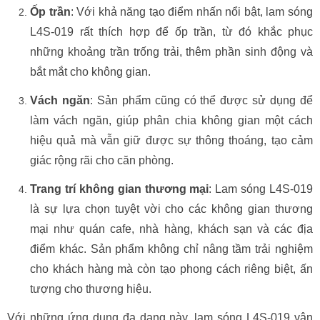
Ốp trần
: Với khả năng tạo điểm nhấn nổi bật, lam sóng
L4S-019 rất thích hợp để ốp trần, từ đó khắc phục
những khoảng trần trống trải, thêm phần sinh động và
bắt mắt cho không gian.
Vách ngăn
: Sản phẩm cũng có thể được sử dụng để
làm vách ngăn, giúp phân chia không gian một cách
hiệu quả mà vẫn giữ được sự thông thoáng, tạo cảm
giác rộng rãi cho căn phòng.
Trang trí không gian thương mại
: Lam sóng L4S-019
là sự lựa chọn tuyệt vời cho các không gian thương
mại như quán cafe, nhà hàng, khách sạn và các địa
điểm khác. Sản phẩm không chỉ nâng tầm trải nghiệm
cho khách hàng mà còn tạo phong cách riêng biệt, ấn
tượng cho thương hiệu.
Với những ứng dụng đa dạng này, lam sóng L4S-019 vân