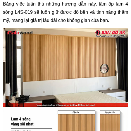
Bằng việc tuân thủ những hướng dẫn này, tấm ốp lam 4
sóng L4S-019 sẽ luôn giữ được độ bền và tính năng thẩm
mỹ, mang lại giá trị lâu dài cho không gian của bạn.