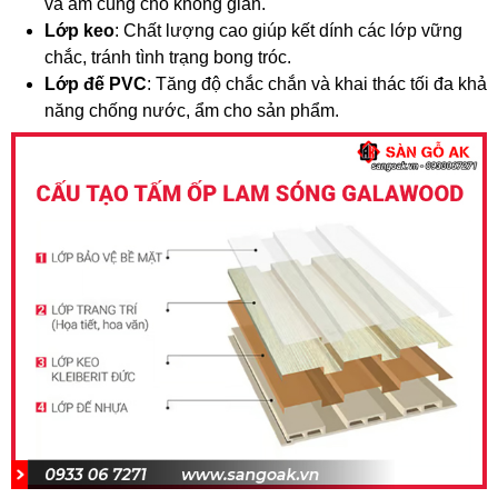
và ấm cúng cho không gian.
Lớp keo
: Chất lượng cao giúp kết dính các lớp vững
chắc, tránh tình trạng bong tróc.
Lớp đế PVC
: Tăng độ chắc chắn và khai thác tối đa khả
năng chống nước, ẩm cho sản phẩm.