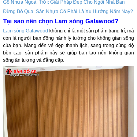
Gỗ Nhựa Ngoài Trời: Giải Pháp Đẹp Cho Ngôi Nhà Bạn
Đừng Bỏ Qua: Sàn Nhựa Có Phải Là Xu Hướng Năm Nay?
Tại sao nên chọn Lam sóng Galawood?
Lam sóng Galawood
không chỉ là một sản phẩm trang trí, mà
còn là người bạn đồng hành lý tưởng cho không gian sống
của bạn. Mang đến vẻ đẹp thanh lịch, sang trọng cùng độ
bền cao, sản phẩm này sẽ giúp bạn tạo nên không gian
sống ấn tượng và đẳng cấp.