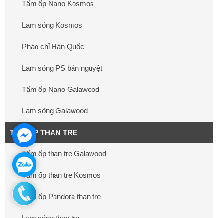
Tấm ốp Nano Kosmos
Lam sóng Kosmos
Phào chỉ Hàn Quốc
Lam sóng PS bán nguyệt
Tấm ốp Nano Galawood
Lam sóng Galawood
TẤM ỐP THAN TRE
Tấm ốp than tre Galawood
Tấm ốp than tre Kosmos
Tấm ốp Pandora than tre
Lam sóng than tre