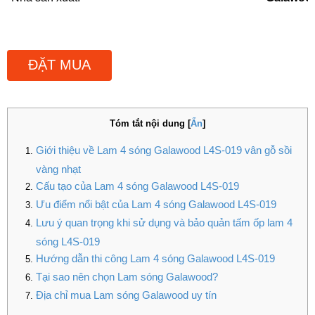
ĐẶT MUA
Tóm tắt nội dung
[
Ẩn
]
Giới thiệu về Lam 4 sóng Galawood L4S-019 vân gỗ sồi
vàng nhạt
Cấu tạo của Lam 4 sóng Galawood L4S-019
Ưu điểm nổi bật của Lam 4 sóng Galawood L4S-019
Lưu ý quan trọng khi sử dụng và bảo quản tấm ốp lam 4
sóng L4S-019
Hướng dẫn thi công Lam 4 sóng Galawood L4S-019
Tại sao nên chọn Lam sóng Galawood?
Địa chỉ mua Lam sóng Galawood uy tín