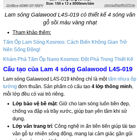
Lam sóng Galawood L4S-019 có thiết kế 4 sóng vân
gỗ sồi màu vàng nhạt
Tham khảo thêm:
Tấm Ốp Lam Sóng Kosmos: Cách Biến Không Gian Trở
Nên Sống Động!
Khám Phá Tấm Ốp Nano Kosmos: Đột Phá Trong Thiết Kế
Cấu tạo của Lam 4 sóng Galawood L4S-019
Lam sóng Galawood L4S-019 không chỉ là một
tấm nhựa ốp
tường
đơn thuần. Sản phẩm có cấu tạo
4 lớp thông minh
,
mỗi lớp đều có vai trò riêng.
Lớp bảo vệ bề mặt
: Giữ cho lam sóng luôn bền đẹp,
chống va đập và trầy xước, giúp bạn yên tâm khi sử
dụng.
Lớp vân trang trí
: Công nghệ in ấn tiên tiến giúp tái tạo
vân gỗ tự nhiên sống động, mang lại cảm giác gần gũi