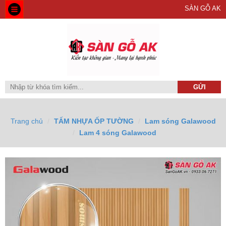
SÀN GỖ AK
Trang chủ
TẤM NHỰA ỐP TƯỜNG
Lam sóng Galawood
Lam 4 sóng Galawood