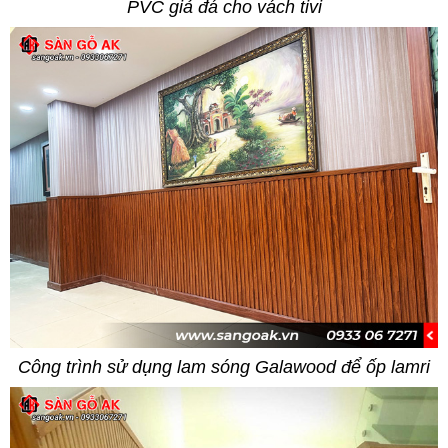
PVC giả đá cho vách tivi
Công trình sử dụng lam sóng Galawood để ốp lamri