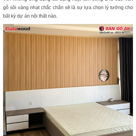
gỗ sồi vàng nhạt chắc chắn sẽ là sự lựa chọn lý tưởng cho
bất kỳ dự án nội thất nào.