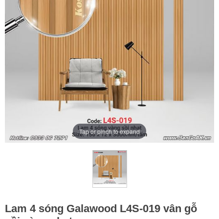
Tap or pinch to expand
Lam 4 sóng Galawood L4S-019 vân gỗ