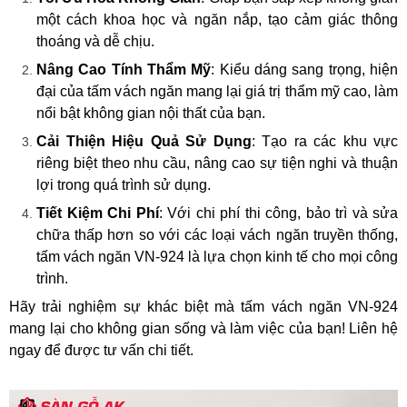
một cách khoa học và ngăn nắp, tạo cảm giác thông
thoáng và dễ chịu.
Nâng Cao Tính Thẩm Mỹ
: Kiểu dáng sang trọng, hiện
đại của tấm vách ngăn mang lại giá trị thẩm mỹ cao, làm
nổi bật không gian nội thất của bạn.
Cải Thiện Hiệu Quả Sử Dụng
: Tạo ra các khu vực
riêng biệt theo nhu cầu, nâng cao sự tiện nghi và thuận
lợi trong quá trình sử dụng.
Tiết Kiệm Chi Phí
: Với chi phí thi công, bảo trì và sửa
chữa thấp hơn so với các loại vách ngăn truyền thống,
tấm vách ngăn VN-924 là lựa chọn kinh tế cho mọi công
trình.
Hãy trải nghiệm sự khác biệt mà tấm vách ngăn VN-924
mang lại cho không gian sống và làm việc của bạn! Liên hệ
ngay để được tư vấn chi tiết.