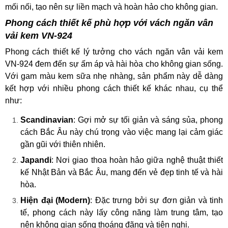
mối nối, tạo nên sự liền mạch và hoàn hảo cho không gian.
Phong cách thiết kế phù hợp với vách ngăn vân
vải kem VN-924
Phong cách thiết kế lý tưởng cho vách ngăn vân vải kem
VN-924 đem đến sự ấm áp và hài hòa cho không gian sống.
Với gam màu kem sữa nhẹ nhàng, sản phẩm này dễ dàng
kết hợp với nhiều phong cách thiết kế khác nhau, cụ thể
như:
Scandinavian
: Gợi mở sự tối giản và sáng sủa, phong
cách Bắc Âu này chú trọng vào việc mang lại cảm giác
gần gũi với thiên nhiên.
Japandi
: Nơi giao thoa hoàn hảo giữa nghệ thuật thiết
kế Nhật Bản và Bắc Âu, mang đến vẻ đẹp tinh tế và hài
hòa.
Hiện đại (Modern)
: Đặc trưng bởi sự đơn giản và tinh
tế, phong cách này lấy công năng làm trung tâm, tạo
nên không gian sống thoáng đãng và tiện nghi.