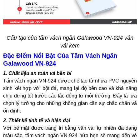
Cấu tạo của tấm vách ngăn Galawood VN-924 vân
vải kem
Đặc Điểm Nổi Bật Của Tấm Vách Ngăn
Galawood VN-924
1. Chất liệu an toàn và bền bỉ
Tấm vách ngăn VN-924 được chế tạo từ nhựa PVC nguyên
sinh kết hợp với bột đá, mang lại độ bền cao và khả năng
chịu đựng tốt trước các tác động từ môi trường. Đây là lựa
chọn lý tưởng cho những không gian cần sự chắc chắn và
ổn định.
2. Thiết kế tinh tế và hiện đại
Với bề mặt được trang trí bằng vân vải tự nhiên đa dạng
màu sắc, tấm vách ngăn VN-924 hứa hẹn sẽ mang đến vẻ