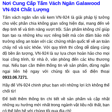
Nơi Cung Cấp Tấm Vách Ngăn Galawood
VN-924 Chất Lượng
Tấm vách ngăn vân vải kem VN-924 là giải pháp lý tưởng
cho việc phân chia không gian sống hiện đại, mang đến vẻ
đẹp tinh tế và tính năng vượt trội. Sản phẩm không chỉ giúp
bạn tạo ra những khu vực riêng biệt mà còn đảm bảo môi
trường sống an toàn với các chứng nhận quốc tế về an toàn
cháy nổ và sức khỏe. Với quy trình thi công dễ dàng cùng
độ bền ấn tượng, VN-924 là sự lựa chọn hoàn hảo cho mọi
loại công trình, từ nhà ở, văn phòng đến các khu thương
mại. Nếu bạn cần thêm thông tin về sản phẩm, đừng ngần
ngại liên hệ ngay với chúng tôi qua số điện thoại
0933.06.7271.
Hãy để VN-924 chinh phục bạn với những lợi ích không thể
chối từ!
Để biết thêm thông tin chi tiết về sản phẩm và cập nhật
những xu hướng mới nhất trong ngành vật liệu nội thất, bạn
có thể liên hệ với chúng tôi qua địa chỉ: