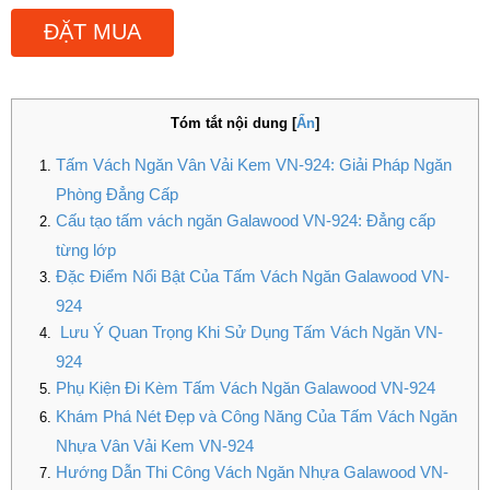
ĐẶT MUA
Tóm tắt nội dung
[
Ẩn
]
Tấm Vách Ngăn Vân Vải Kem VN-924: Giải Pháp Ngăn
Phòng Đẳng Cấp
Cấu tạo tấm vách ngăn Galawood VN-924: Đẳng cấp
từng lớp
Đặc Điểm Nổi Bật Của Tấm Vách Ngăn Galawood VN-
924
Lưu Ý Quan Trọng Khi Sử Dụng Tấm Vách Ngăn VN-
924
Phụ Kiện Đi Kèm Tấm Vách Ngăn Galawood VN-924
Khám Phá Nét Đẹp và Công Năng Của Tấm Vách Ngăn
Nhựa Vân Vải Kem VN-924
Hướng Dẫn Thi Công Vách Ngăn Nhựa Galawood VN-