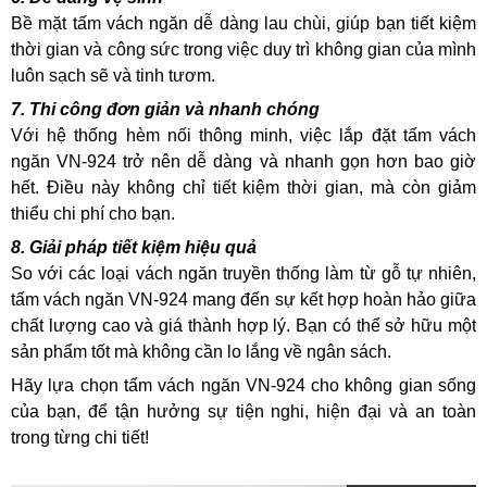
Bề mặt tấm vách ngăn dễ dàng lau chùi, giúp bạn tiết kiệm
thời gian và công sức trong việc duy trì không gian của mình
luôn sạch sẽ và tinh tươm.
7. Thi công đơn giản và nhanh chóng
Với hệ thống hèm nối thông minh, việc lắp đặt tấm vách
ngăn VN-924 trở nên dễ dàng và nhanh gọn hơn bao giờ
hết. Điều này không chỉ tiết kiệm thời gian, mà còn giảm
thiểu chi phí cho bạn.
8. Giải pháp tiết kiệm hiệu quả
So với các loại vách ngăn truyền thống làm từ gỗ tự nhiên,
tấm vách ngăn VN-924 mang đến sự kết hợp hoàn hảo giữa
chất lượng cao và giá thành hợp lý. Bạn có thể sở hữu một
sản phẩm tốt mà không cần lo lắng về ngân sách.
Hãy lựa chọn tấm vách ngăn VN-924 cho không gian sống
của bạn, để tận hưởng sự tiện nghi, hiện đại và an toàn
trong từng chi tiết!