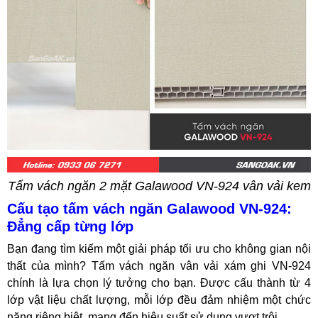
Tấm vách ngăn 2 mặt Galawood VN-924 vân vải kem
Cấu tạo tấm vách ngăn Galawood VN-924:
Đẳng cấp từng lớp
Bạn đang tìm kiếm một giải pháp tối ưu cho không gian nội
thất của mình? Tấm vách ngăn vân vải xám ghi VN-924
chính là lựa chọn lý tưởng cho bạn. Được cấu thành từ 4
lớp vật liệu chất lượng, mỗi lớp đều đảm nhiệm một chức
năng riêng biệt, mang đến hiệu suất sử dụng vượt trội.