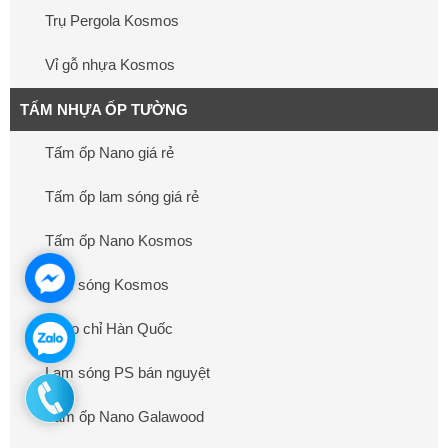
Trụ Pergola Kosmos
Vỉ gỗ nhựa Kosmos
TẤM NHỰA ỐP TƯỜNG
Tấm ốp Nano giá rẻ
Tấm ốp lam sóng giá rẻ
Tấm ốp Nano Kosmos
Lam sóng Kosmos
Phào chỉ Hàn Quốc
Lam sóng PS bán nguyệt
Tấm ốp Nano Galawood