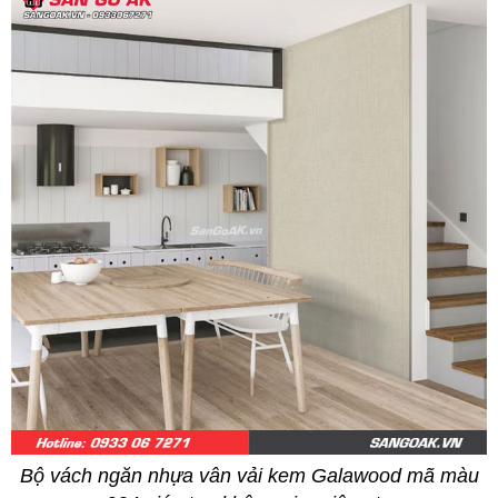
Bộ vách ngăn nhựa vân vải kem Galawood mã màu