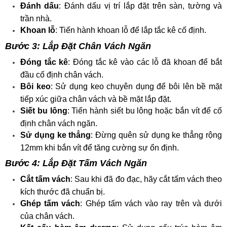
Đánh dấu
: Đánh dấu vị trí lắp đặt trên sàn, tường và
trần nhà.
Khoan lỗ
: Tiến hành khoan lỗ để lắp tắc kê cố định.
Bước 3: Lắp Đặt Chân Vách Ngăn
Đóng tắc kê
: Đóng tắc kê vào các lỗ đã khoan để bắt
đầu cố định chân vách.
Bôi keo
: Sử dụng keo chuyên dụng để bôi lên bề mặt
tiếp xúc giữa chân vách và bề mặt lắp đặt.
Siết bu lông
: Tiến hành siết bu lông hoặc bắn vít để cố
định chân vách ngăn.
Sử dụng ke thẳng
: Đừng quên sử dụng ke thẳng rộng
12mm khi bắn vít để tăng cường sự ổn định.
Bước 4: Lắp Đặt Tấm Vách Ngăn
Cắt tấm vách
: Sau khi đã đo đạc, hãy cắt tấm vách theo
kích thước đã chuẩn bị.
Ghép tấm vách
: Ghép tấm vách vào ray trên và dưới
của chân vách.