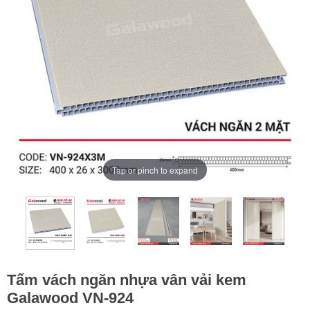
Tap or pinch to expand
Tấm vách ngăn nhựa vân vải kem
Galawood VN-924