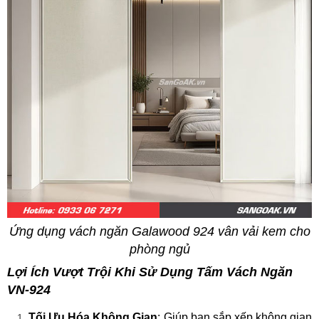
Ứng dụng vách ngăn Galawood 924 vân vải kem cho
phòng ngủ
Lợi Ích Vượt Trội Khi Sử Dụng Tấm Vách Ngăn
VN-924
Tối Ưu Hóa Không Gian
: Giúp bạn sắp xếp không gian