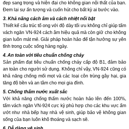
đẹp sang trọng và hiện đại cho không gian nội thất của bạn.
Đem lại sự ấn tượng và cuốn hút cho bất kỳ ai bước vào.
3. Khả năng cách âm và cách nhiệt nổi bật
Thiết kế cấu trúc tổ ong với độ dày tối ưu không chỉ giúp tấm
vách ngăn VN-924 cách âm hiệu quả mà còn giữ cho không
gian luôn mát mẻ. Giải pháp hoàn hảo để tận hưởng sự yên
tĩnh trong cuộc sống hàng ngày.
4. An toàn với tiêu chuẩn chống cháy
Sản phẩm đạt tiêu chuẩn chống cháy cấp độ B1, đảm bảo
an toàn cho người sử dụng. Không chỉ vậy, VN-924 cũng có
khả năng chống mối mọt và các loại côn trùng gây hại, gia
tăng độ bền và an tâm cho mọi gia đình.
5. Chống thấm nước xuất sắc
Với khả năng chống thấm nước hoàn hảo lên đến 100%,
tấm vách ngăn VN-924 cực kỳ phù hợp cho các khu vực ẩm
ướt như nhà bếp hay nhà vệ sinh, giúp bảo vệ không gian
sống của bạn luôn khô thoáng và sạch sẽ.
6. Dễ dàng vệ sinh