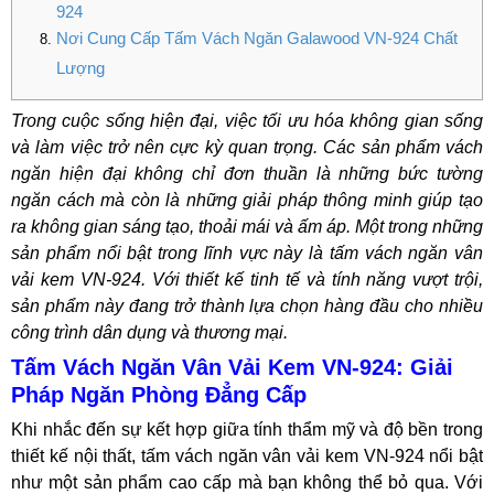
924
Nơi Cung Cấp Tấm Vách Ngăn Galawood VN-924 Chất
Lượng
Trong cuộc sống hiện đại, việc tối ưu hóa không gian sống
và làm việc trở nên cực kỳ quan trọng. Các sản phẩm vách
ngăn hiện đại không chỉ đơn thuần là những bức tường
ngăn cách mà còn là những giải pháp thông minh giúp tạo
ra không gian sáng tạo, thoải mái và ấm áp. Một trong những
sản phẩm nổi bật trong lĩnh vực này là tấm vách ngăn vân
vải kem VN-924. Với thiết kế tinh tế và tính năng vượt trội,
sản phẩm này đang trở thành lựa chọn hàng đầu cho nhiều
công trình dân dụng và thương mại.
Tấm Vách Ngăn Vân Vải Kem VN-924: Giải
Pháp Ngăn Phòng Đẳng Cấp
Khi nhắc đến sự kết hợp giữa tính thẩm mỹ và độ bền trong
thiết kế nội thất, tấm vách ngăn vân vải kem VN-924 nổi bật
như một sản phẩm cao cấp mà bạn không thể bỏ qua. Với