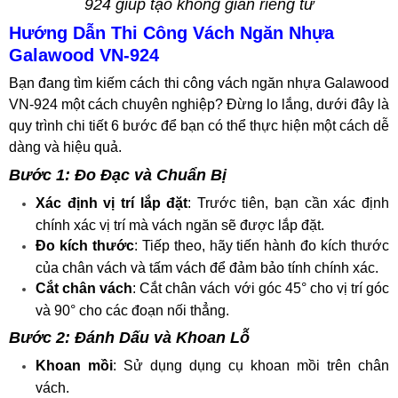
924 giúp tạo không gian riêng tư
Hướng Dẫn Thi Công Vách Ngăn Nhựa
Galawood VN-924
Bạn đang tìm kiếm cách thi công vách ngăn nhựa Galawood
VN-924 một cách chuyên nghiệp? Đừng lo lắng, dưới đây là
quy trình chi tiết 6 bước để bạn có thể thực hiện một cách dễ
dàng và hiệu quả.
Bước 1: Đo Đạc và Chuẩn Bị
Xác định vị trí lắp đặt
: Trước tiên, bạn cần xác định
chính xác vị trí mà vách ngăn sẽ được lắp đặt.
Đo kích thước
: Tiếp theo, hãy tiến hành đo kích thước
của chân vách và tấm vách để đảm bảo tính chính xác.
Cắt chân vách
: Cắt chân vách với góc 45° cho vị trí góc
và 90° cho các đoạn nối thẳng.
Bước 2: Đánh Dấu và Khoan Lỗ
Khoan mồi
: Sử dụng dụng cụ khoan mồi trên chân
vách.