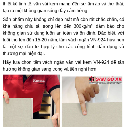
thiết kế tinh tế, vân vải kem mang đến sự ấm áp và thư thái,
tạo ra một không gian sống đầy cảm hứng.
Sản phẩm này không chỉ đẹp mắt mà còn rất chắc chắn, có
khả năng chịu tải trọng lên đến 300kg/m², đảm bảo cho
không gian sử dụng luôn an toàn và ổn định. Đặc biệt, với
tuổi thọ lên đến 15-20 năm, tấm vách ngăn VN-924 hứa hẹn
là một sự đầu tư hợp lý cho các công trình dân dụng và
thương mại hiện đại.
Hãy lựa chọn tấm vách ngăn vân vải kem VN-924 để tận
hưởng không gian sang trọng và tiện nghi hơn.