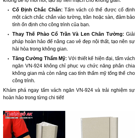
không để lộ mối nối, tạo sự liền mạch cho không gian.
Cố Định Chắc Chắn:
Tấm vách có thể được cố định
một cách chắc chắn vào tường, trần hoặc sàn, đảm bảo
tính ổn định cho công trình của bạn.
Thay Thế Phào Cổ Trần Và Len Chân Tường:
Giải
pháp hoàn hảo để nâng cao vẻ đẹp nội thất, tạo nên sự
hài hòa trong không gian.
Tăng Cường Thẩm Mỹ:
Với thiết kế hiện đại, tấm vách
ngăn VN-924 không chỉ phục vụ chức năng phân chia
không gian mà còn nâng cao tính thẩm mỹ tổng thể cho
công trình.
Khám phá ngay tấm vách ngăn VN-924 và trải nghiệm sự
hoàn hảo trong từng chi tiết!