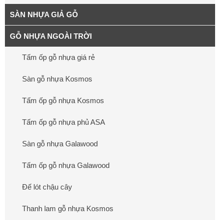
SÀN NHỰA GIẢ GỖ
GỖ NHỰA NGOÀI TRỜI
Tấm ốp gỗ nhựa giá rẻ
Sàn gỗ nhựa Kosmos
Tấm ốp gỗ nhựa Kosmos
Tấm ốp gỗ nhựa phủ ASA
Sàn gỗ nhựa Galawood
Tấm ốp gỗ nhựa Galawood
Đế lót chậu cây
Thanh lam gỗ nhựa Kosmos