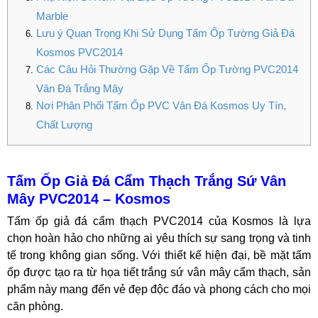
Marble
Lưu ý Quan Trọng Khi Sử Dụng Tấm Ốp Tường Giả Đá
Kosmos PVC2014
Các Câu Hỏi Thường Gặp Về Tấm Ốp Tường PVC2014
Vân Đá Trắng Mây
Nơi Phân Phối Tấm Ốp PVC Vân Đá Kosmos Uy Tín,
Chất Lượng
Tấm Ốp Giả Đá Cẩm Thạch Trắng Sứ Vân
Mây PVC2014 – Kosmos
Tấm ốp giả đá cẩm thạch PVC2014 của Kosmos là lựa
chọn hoàn hảo cho những ai yêu thích sự sang trọng và tinh
tế trong không gian sống. Với thiết kế hiện đại, bề mặt tấm
ốp được tạo ra từ họa tiết trắng sứ vân mây cẩm thạch, sản
phẩm này mang đến vẻ đẹp độc đáo và phong cách cho mọi
căn phòng.