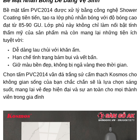
Bề Mặt Nhẵn Bóng Dễ Dàng Vệ Sinh
Bề mặt tấm PVC2014 được xử lý bằng công nghệ Shower
Coating tiên tiến, tạo ra lớp phủ nhẵn bóng với độ bóng cao
đạt từ 85-90 GU. Lớp phủ này không chỉ làm nổi bật tính
thẩm mỹ của sản phẩm mà còn mang lại những tiện ích
tuyệt vời:
Dễ dàng lau chùi với khăn ẩm.
Hạn chế tình trạng bám bụi và vết bẩn.
Giữ màu bền đẹp, không bị ngả vàng theo thời gian.
Chọn tấm PVC2014 vân đá trắng sứ cẩm thạch Kosmos cho
không gian sống của bạn chắc chắn sẽ là lựa chọn sáng
suốt, mang lại vẻ đẹp hiện đại và sự an toàn cho mọi thành
viên trong gia đình