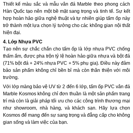
Thiết kế màu sắc và mẫu vân đá Marble theo phong cách
Hàn Quốc tạo nên một bề mặt sang trọng và tinh tế. Sự kết
hợp hoàn hảo giữa nghệ thuật và tự nhiên giúp tấm ốp này
trở thành một lựa chọn lý tưởng cho các không gian nội thất
hiện đại.
4. Lớp Nhựa PVC
Tạo nên sự chắc chắn cho tấm ốp là lớp nhựa PVC chống
thấm ẩm, được pha trộn tỷ lệ hoàn hảo giữa nhựa và bột đá
(71% bột đá + 24% nhựa PVC + 5% phụ gia). Điều này đảm
bảo sản phẩm không chỉ bền bỉ mà còn thân thiện với môi
trường.
Với lớp màng bảo vệ UV từ 2 đến 6 lớp, tấm ốp PVC vân đá
Marble Kosmos không chỉ đơn thuần là một sản phẩm trang
trí mà còn là giải pháp tối ưu cho các công trình thương mại
như showroom, nhà hàng, và khách sạn. Hãy lựa chọn
Kosmos để mang đến sự sang trọng và đẳng cấp cho không
gian sống và làm việc của bạn.