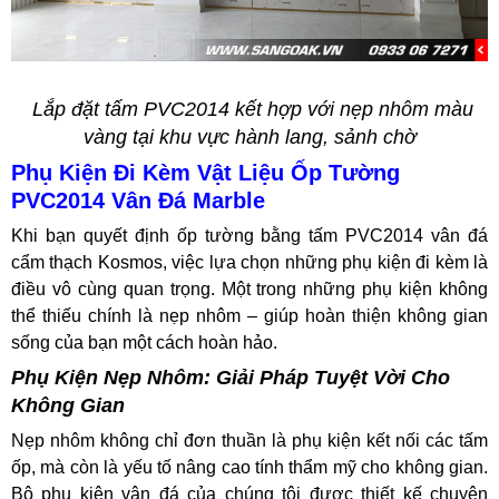
Lắp đặt tấm PVC2014 kết hợp với nẹp nhôm màu
vàng tại khu vực hành lang, sảnh chờ
Phụ Kiện Đi Kèm Vật Liệu Ốp Tường
PVC2014 Vân Đá Marble
Khi bạn quyết định ốp tường bằng tấm PVC2014 vân đá
cẩm thạch Kosmos, việc lựa chọn những phụ kiện đi kèm là
điều vô cùng quan trọng. Một trong những phụ kiện không
thể thiếu chính là nẹp nhôm – giúp hoàn thiện không gian
sống của bạn một cách hoàn hảo.
Phụ Kiện Nẹp Nhôm: Giải Pháp Tuyệt Vời Cho
Không Gian
Nẹp nhôm không chỉ đơn thuần là phụ kiện kết nối các tấm
ốp, mà còn là yếu tố nâng cao tính thẩm mỹ cho không gian.
Bộ phụ kiện vân đá của chúng tôi được thiết kế chuyên