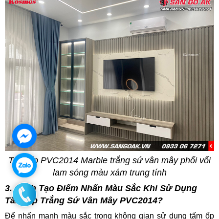
Tấm ốp PVC2014 Marble trắng sứ vân mây phối vối
lam sóng màu xám trung tính
3. Cách Tạo Điểm Nhấn Màu Sắc Khi Sử Dụng
Tấm Ốp Trắng Sứ Vân Mây PVC2014?
Để nhấn mạnh màu sắc trong không gian sử dụng tấm ốp