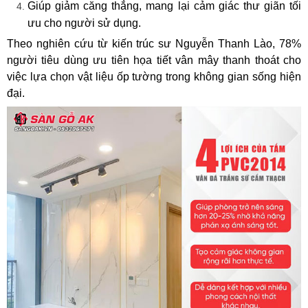
Giúp giảm căng thẳng, mang lại cảm giác thư giãn tối
ưu cho người sử dụng.
Theo nghiên cứu từ kiến trúc sư Nguyễn Thanh Lào, 78%
người tiêu dùng ưu tiên họa tiết vân mây thanh thoát cho
việc lựa chọn vật liệu ốp tường trong không gian sống hiện
đại.