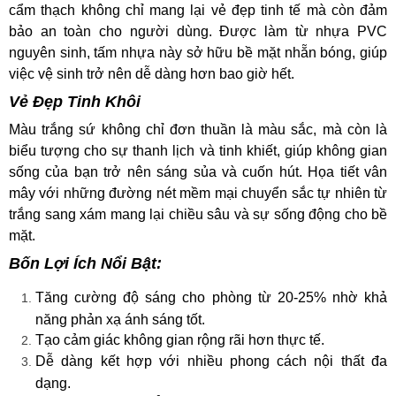
cẩm thạch không chỉ mang lại vẻ đẹp tinh tế mà còn đảm
bảo an toàn cho người dùng. Được làm từ nhựa PVC
nguyên sinh, tấm nhựa này sở hữu bề mặt nhẵn bóng, giúp
việc vệ sinh trở nên dễ dàng hơn bao giờ hết.
Vẻ Đẹp Tinh Khôi
Màu trắng sứ không chỉ đơn thuần là màu sắc, mà còn là
biểu tượng cho sự thanh lịch và tinh khiết, giúp không gian
sống của bạn trở nên sáng sủa và cuốn hút. Họa tiết vân
mây với những đường nét mềm mại chuyển sắc tự nhiên từ
trắng sang xám mang lại chiều sâu và sự sống động cho bề
mặt.
Bốn Lợi Ích Nổi Bật:
Tăng cường độ sáng cho phòng từ 20-25% nhờ khả
năng phản xạ ánh sáng tốt.
Tạo cảm giác không gian rộng rãi hơn thực tế.
Dễ dàng kết hợp với nhiều phong cách nội thất đa
dạng.