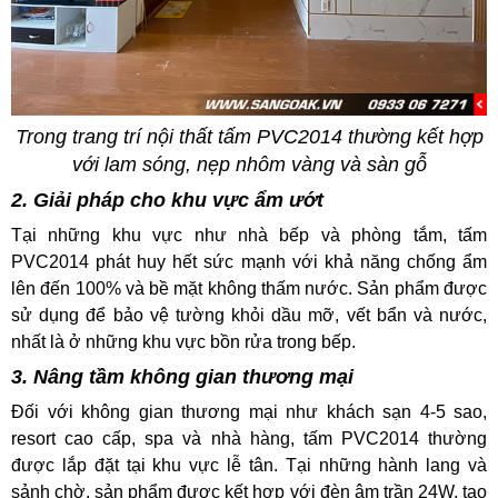
Trong trang trí nội thất tấm PVC2014 thường kết hợp
với lam sóng, nẹp nhôm vàng và sàn gỗ
2. Giải pháp cho khu vực ẩm ướt
Tại những khu vực như nhà bếp và phòng tắm, tấm
PVC2014 phát huy hết sức mạnh với khả năng chống ẩm
lên đến 100% và bề mặt không thấm nước. Sản phẩm được
sử dụng để bảo vệ tường khỏi dầu mỡ, vết bẩn và nước,
nhất là ở những khu vực bồn rửa trong bếp.
3. Nâng tầm không gian thương mại
Đối với không gian thương mại như khách sạn 4-5 sao,
resort cao cấp, spa và nhà hàng, tấm PVC2014 thường
được lắp đặt tại khu vực lễ tân. Tại những hành lang và
sảnh chờ, sản phẩm được kết hợp với đèn âm trần 24W, tạo