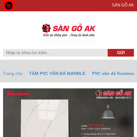
SÀN GỖ AK
Trang chủ
TẤM PVC VÂN ĐÁ MARBLE
PVC vân đá Kosmos