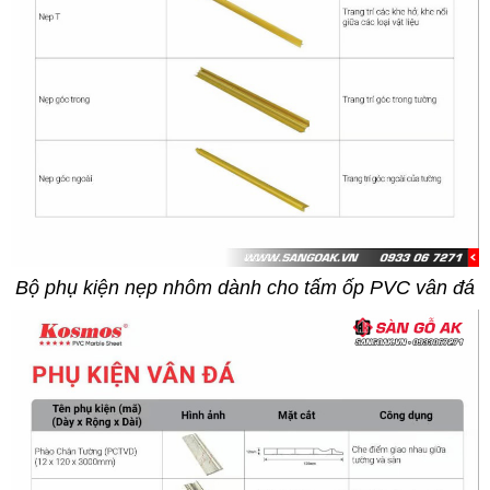
Bộ phụ kiện nẹp nhôm dành cho tấm ốp PVC vân đá