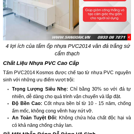
4 lợi ích của tấm ốp nhựa PVC2014 vân đá trắng sứ
cẩm thạch
Chất Liệu Nhựa PVC Cao Cấp
Tấm PVC2014 Kosmos được chế tạo từ nhựa PVC nguyên
sinh với những ưu điểm vượt trội:
Trọng Lượng Siêu Nhẹ:
Chỉ bằng 30% so với đá tự
nhiên, dễ dàng cho quá trình vận chuyển và lắp đặt.
Độ Bền Cao:
Cốt nhựa bền bỉ từ 10 - 15 năm, chống
ẩm mốc, không cong vênh hay nứt vỡ.
An Toàn Tuyệt Đối:
Không chứa hóa chất độc hại và
có khả năng chống cháy lan.