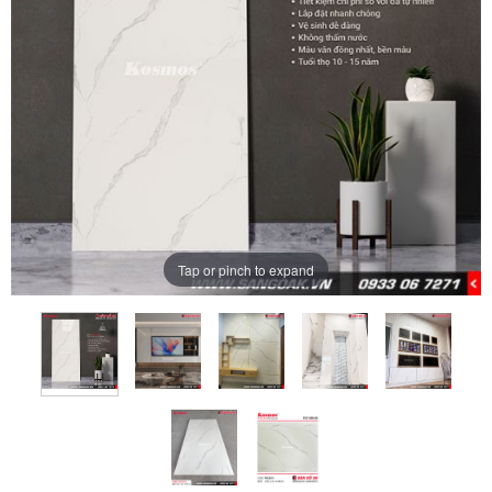
Tap or pinch to expand