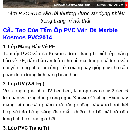
Tấm PVC2014 vân đá thường được sử dụng nhiều
trong trang trí nội thất
Cấu Tạo Của Tấm Ốp PVC Vân Đá Marble
Kosmos PVC2014
1. Lớp Màng Bảo Vệ PE
Tấm ốp PVC vân đá Kosmos được trang bị một lớp màng
bảo vệ PE, đảm bảo an toàn cho bề mặt trong quá trình vận
chuyển cũng như thi công. Lớp màng này giúp giữ cho sản
phẩm luôn trong tình trạng hoàn hảo.
2. Lớp UV (2-6 lớp)
Với công nghệ phủ UV tiên tiến, tấm ốp này có từ 2 đến 6
lớp bảo vệ, ứng dụng công nghệ Shower Coating. Điều này
mang lại cho sản phẩm khả năng chống trầy vượt trội, kết
hợp với độ bóng sáng đẹp mắt, khiến cho bề mặt trở nên
lung linh hơn bao giờ hết.
3. Lớp PVC Trang Trí