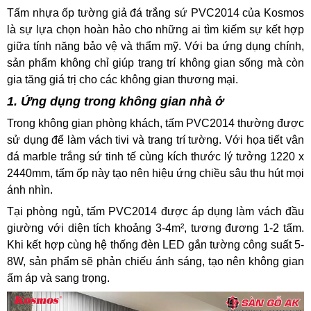
Tấm nhựa ốp tường giả đá trắng sứ PVC2014 của Kosmos
là sự lựa chọn hoàn hảo cho những ai tìm kiếm sự kết hợp
giữa tính năng bảo vệ và thẩm mỹ. Với ba ứng dụng chính,
sản phẩm không chỉ giúp trang trí không gian sống mà còn
gia tăng giá trị cho các không gian thương mại.
1. Ứng dụng trong không gian nhà ở
Trong không gian phòng khách, tấm PVC2014 thường được
sử dụng để làm vách tivi và trang trí tường. Với họa tiết vân
đá marble trắng sứ tinh tế cùng kích thước lý tưởng 1220 x
2440mm, tấm ốp này tạo nên hiệu ứng chiều sâu thu hút mọi
ánh nhìn.
Tại phòng ngủ, tấm PVC2014 được áp dụng làm vách đầu
giường với diện tích khoảng 3-4m², tương đương 1-2 tấm.
Khi kết hợp cùng hệ thống đèn LED gắn tường công suất 5-
8W, sản phẩm sẽ phản chiếu ánh sáng, tạo nên không gian
ấm áp và sang trọng.