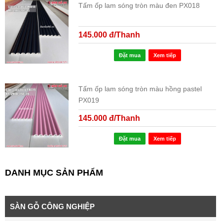
Tấm ốp lam sóng tròn màu đen PX018
145.000 đ/Thanh
Đặt mua
Xem tiếp
Tấm ốp lam sóng tròn màu hồng pastel
PX019
145.000 đ/Thanh
Đặt mua
Xem tiếp
DANH MỤC SẢN PHẨM
SÀN GỖ CÔNG NGHIỆP