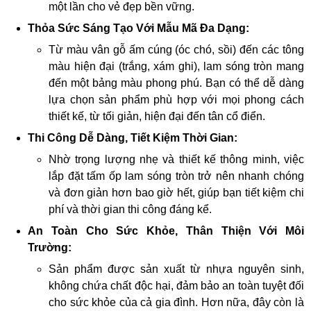
một lần cho vẻ đẹp bền vững.
Thỏa Sức Sáng Tạo Với Mẫu Mã Đa Dạng:
Từ màu vân gỗ ấm cúng (óc chó, sồi) đến các tông
màu hiện đại (trắng, xám ghi), lam sóng tròn mang
đến một bảng màu phong phú. Bạn có thể dễ dàng
lựa chọn sản phẩm phù hợp với mọi phong cách
thiết kế, từ tối giản, hiện đại đến tân cổ điển.
Thi Công Dễ Dàng, Tiết Kiệm Thời Gian:
Nhờ trọng lượng nhẹ và thiết kế thông minh, việc
lắp đặt tấm ốp lam sóng tròn trở nên nhanh chóng
và đơn giản hơn bao giờ hết, giúp bạn tiết kiệm chi
phí và thời gian thi công đáng kể.
An Toàn Cho Sức Khỏe, Thân Thiện Với Môi
Trường:
Sản phẩm được sản xuất từ nhựa nguyên sinh,
không chứa chất độc hại, đảm bảo an toàn tuyệt đối
cho sức khỏe của cả gia đình. Hơn nữa, đây còn là