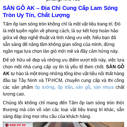
SÀN GỖ AK – Địa Chỉ Cung Cấp Lam Sóng
Tròn Uy Tín, Chất Lượng
Tấm ốp lam sóng tròn không chỉ là một vật liệu trang trí. Đó
là một tuyên ngôn về phong cách, là sự kết hợp hoàn hảo
giữa vẻ đẹp nghệ thuật và tính năng ưu việt. Nếu bạn đã
sẵn sàng để nâng tầm không gian sống của mình, đừng
ngần ngại lựa chọn làn gió mới mẻ và đầy cảm hứng này.
Để sở hữu vẻ đẹp và những ưu điểm vượt trội này, việc lựa
chọn một nhà cung cấp uy tín là yếu tố then chốt.
SÀN GỖ
AK
tự hào là một trong những tổng kho vật liệu nội thất hàng
đầu tại Tây Ninh và TP.HCM, chuyên cung cấp và thi công
các sản phẩm
ốp tường, ốp trần
,
sàn gỗ
,
sàn nhựa
chất
lượng cao.
Chúng tôi không chỉ mang đến Tấm ốp lam sóng tròn thời
thượng mà còn vô vàn các loại vật liệu trang trí khác, sẵn
sàng đáp ứng mọi nhu cầu của khách hàng.