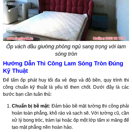
Ốp vách đầu giường phòng ngủ sang trọng với lam
sóng tròn
Hướng Dẫn Thi Công Lam Sóng Tròn Đúng
Kỹ Thuật
Để tấm ốp phát huy tối đa vẻ đẹp và độ bền, quy trình thi
công chuẩn kỹ thuật là yếu tố then chốt. Dưới đây là các
bước bạn cần tuân thủ:
Chuẩn bị bề mặt:
Đảm bảo bề mặt tường thi công phải
hoàn toàn phẳng, khô ráo và sạch sẽ. Với tường cũ, cần
xử lý bong tróc, trám lại hoặc ốp một lớp tấm xi măng để
tạo mặt phẳng nền hoàn hảo.