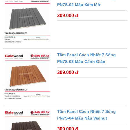
PN7S-02 Màu Xám Mờ
309.000 đ
Tấm Panel Cách Nhiệt 7 Sóng
PN7S-03 Màu Cánh Gián
309.000 đ
Tấm Panel Cách Nhiệt 7 Sóng
PN7S-04 Màu Nâu Walnut
309.000 đ