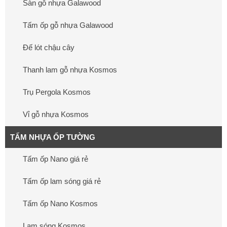
Sàn gỗ nhựa Galawood
Tấm ốp gỗ nhựa Galawood
Đế lót chậu cây
Thanh lam gỗ nhựa Kosmos
Trụ Pergola Kosmos
Vỉ gỗ nhựa Kosmos
TẤM NHỰA ỐP TƯỜNG
Tấm ốp Nano giá rẻ
Tấm ốp lam sóng giá rẻ
Tấm ốp Nano Kosmos
Lam sóng Kosmos