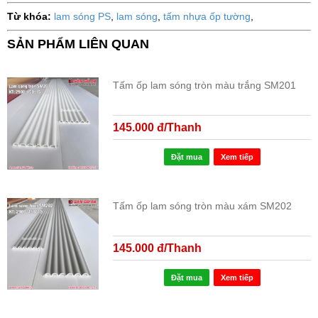
Từ khóa:
lam sóng PS
,
lam sóng
,
tấm nhựa ốp tường
,
SẢN PHẨM LIÊN QUAN
Tấm ốp lam sóng tròn màu trắng SM201
145.000 đ/Thanh
Đặt mua
Xem tiếp
Tấm ốp lam sóng tròn màu xám SM202
145.000 đ/Thanh
Đặt mua
Xem tiếp