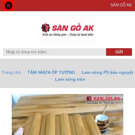
SÀN GỖ AK
Trang chủ
TẤM NHỰA ỐP TƯỜNG
Lam sóng PS bán nguyệt
Lam sóng tròn