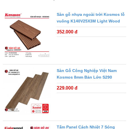
Sàn gỗ nhựa ngoài trời Kosmos lỗ
vuông K140V25X3M Light Wood
352.000 đ
Sàn Gỗ Công Nghiệp Việt Nam
Kosmos 8mm Bản Lớn S290
229.000 đ
Tấm Panel Cách Nhiệt 7 Sóng