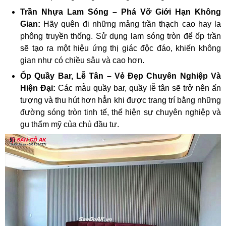
Trần Nhựa Lam Sóng – Phá Vỡ Giới Hạn Không
Gian:
Hãy quên đi những mảng trần thạch cao hay la
phông truyền thống. Sử dụng lam sóng tròn để ốp trần
sẽ tạo ra một hiệu ứng thị giác độc đáo, khiến không
gian như có chiều sâu và cao hơn.
Ốp Quầy Bar, Lễ Tân – Vẻ Đẹp Chuyên Nghiệp Và
Hiện Đại:
Các mẫu quầy bar, quầy lễ tân sẽ trở nên ấn
tượng và thu hút hơn hẳn khi được trang trí bằng những
đường sóng tròn tinh tế, thể hiện sự chuyên nghiệp và
gu thẩm mỹ của chủ đầu tư.