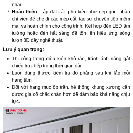
nhau.
Hoàn thiện:
Lắp đặt các phụ kiện như nẹp góc, phào
chỉ viền để che đi các mép cắt, tạo sự chuyển tiếp mềm
mại và hoàn chỉnh cho công trình. Kết hợp đèn LED âm
tường hoặc đèn hắt sáng để tôn lên hiệu ứng sóng
lượn 3D đầy nghệ thuật.
Lưu ý quan trọng:
Thi công trong điều kiện khô ráo, tránh ánh nắng gắt
chiếu trực tiếp trong thời gian dài.
Luôn dùng thước kiểm tra độ phẳng sau khi lắp mỗi
hàng tấm.
Đối với hạng mục ốp trần, hệ thống khung xương cần
được gia cố chắc chắn hơn để đảm bảo khả năng chịu
lực.