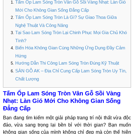
Tấm Ốp Lam Sóng Tròn Vân Gỗ Sồi Vàng Nhạt: Làn Gió
Mới Cho Không Gian Sống Đẳng Cấp
Tấm Ốp Lam Sóng Tròn Là Gì? Sự Giao Thoa Giữa
Nghệ Thuật Và Công Năng
Tại Sao Lam Sóng Tròn Lại Chinh Phục Mọi Gia Chủ Khó
Tính?
Biến Hóa Không Gian Cùng Những Ứng Dụng Đầy Cảm
Hứng
Hướng Dẫn Thi Công Lam Sóng Tròn Đúng Kỹ Thuật
SÀN GỖ AK – Địa Chỉ Cung Cấp Lam Sóng Tròn Uy Tín,
Chất Lượng
Tấm Ốp Lam Sóng Tròn Vân Gỗ Sồi Vàng
Nhạt: Làn Gió Mới Cho Không Gian Sống
Đẳng Cấp
Bạn đang tìm kiếm một giải pháp trang trí nội thất vừa độc
đáo, vừa sang trọng lại bền bỉ với thời gian? Bạn muốn
không gian sống của mình không chỉ đẹp mà còn thể hiện