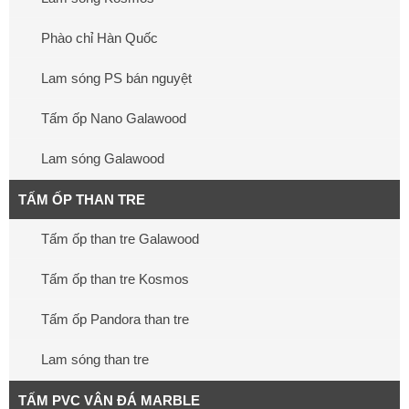
Phào chỉ Hàn Quốc
Lam sóng PS bán nguyệt
Tấm ốp Nano Galawood
Lam sóng Galawood
TẤM ỐP THAN TRE
Tấm ốp than tre Galawood
Tấm ốp than tre Kosmos
Tấm ốp Pandora than tre
Lam sóng than tre
TẤM PVC VÂN ĐÁ MARBLE