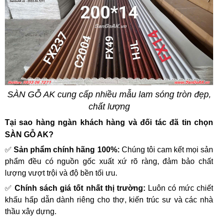
SÀN GỖ AK cung cấp nhiều mẫu lam sóng tròn đẹp,
chất lượng
Tại sao hàng ngàn khách hàng và đối tác đã tin chọn
SÀN GỖ AK?
✅
Sản phẩm chính hãng 100%:
Chúng tôi cam kết mọi sản
phẩm đều có nguồn gốc xuất xứ rõ ràng, đảm bảo chất
lượng vượt trội và độ bền tối ưu.
✅
Chính sách giá tốt nhất thị trường:
Luôn có mức chiết
khấu hấp dẫn dành riêng cho thợ, kiến trúc sư và các nhà
thầu xây dựng.