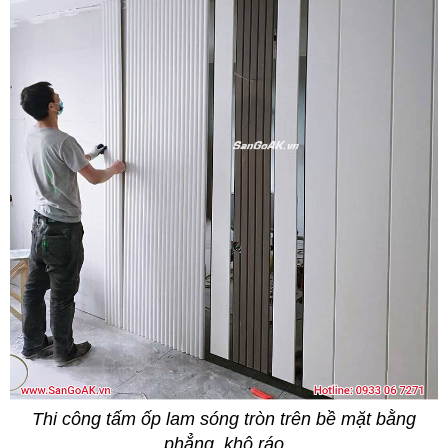
Thi công tấm ốp lam sóng tròn trên bề mặt bằng
phẳng, khô ráo