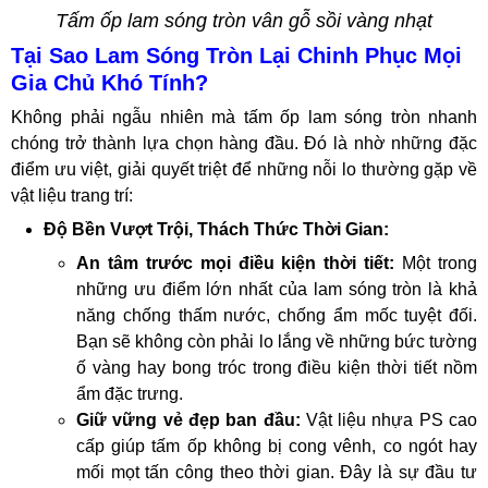
Tấm ốp lam sóng tròn vân gỗ sồi vàng nhạt
Tại Sao Lam Sóng Tròn Lại Chinh Phục Mọi
Gia Chủ Khó Tính?
Không phải ngẫu nhiên mà tấm ốp lam sóng tròn nhanh
chóng trở thành lựa chọn hàng đầu. Đó là nhờ những đặc
điểm ưu việt, giải quyết triệt để những nỗi lo thường gặp về
vật liệu trang trí:
Độ Bền Vượt Trội, Thách Thức Thời Gian:
An tâm trước mọi điều kiện thời tiết:
Một trong
những ưu điểm lớn nhất của lam sóng tròn là khả
năng chống thấm nước, chống ẩm mốc tuyệt đối.
Bạn sẽ không còn phải lo lắng về những bức tường
ố vàng hay bong tróc trong điều kiện thời tiết nồm
ẩm đặc trưng.
Giữ vững vẻ đẹp ban đầu:
Vật liệu nhựa PS cao
cấp giúp tấm ốp không bị cong vênh, co ngót hay
mối mọt tấn công theo thời gian. Đây là sự đầu tư