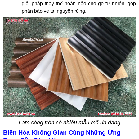
giải pháp thay thế hoàn hảo cho gỗ tự nhiên, góp
phần bảo vệ tài nguyên rừng.
Lam sóng tròn có nhiều mẫu mã đa dạng
Biến Hóa Không Gian Cùng Những Ứng