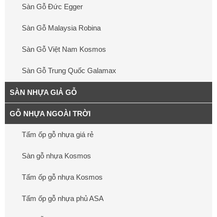
Sàn Gỗ Đức Egger
Sàn Gỗ Malaysia Robina
Sàn Gỗ Việt Nam Kosmos
Sàn Gỗ Trung Quốc Galamax
SÀN NHỰA GIẢ GỖ
GỖ NHỰA NGOÀI TRỜI
Tấm ốp gỗ nhựa giá rẻ
Sàn gỗ nhựa Kosmos
Tấm ốp gỗ nhựa Kosmos
Tấm ốp gỗ nhựa phủ ASA