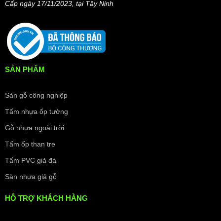
Cấp ngày 17/11/2023, t
ại Tây Ninh
SẢN PHẨM
Sàn gỗ công nghiệp
Tấm nhựa ốp tường
Gỗ nhựa ngoài trời
Tấm ốp than tre
Tấm PVC giả đá
Sàn nhựa giả gỗ
HỖ TRỢ KHÁCH HÀNG