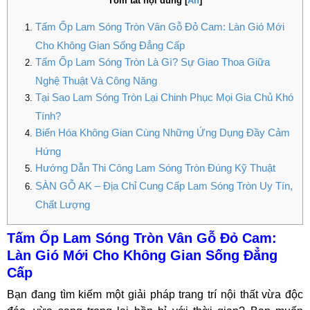
Tóm tắt nội dung
[
Ẩn
]
Tấm Ốp Lam Sóng Tròn Vân Gỗ Đỏ Cam: Làn Gió Mới
Cho Không Gian Sống Đẳng Cấp
Tấm Ốp Lam Sóng Tròn Là Gì? Sự Giao Thoa Giữa
Nghệ Thuật Và Công Năng
Tại Sao Lam Sóng Tròn Lại Chinh Phục Mọi Gia Chủ Khó
Tính?
Biến Hóa Không Gian Cùng Những Ứng Dụng Đầy Cảm
Hứng
Hướng Dẫn Thi Công Lam Sóng Tròn Đúng Kỹ Thuật
SÀN GỖ AK – Địa Chỉ Cung Cấp Lam Sóng Tròn Uy Tín,
Chất Lượng
Tấm Ốp Lam Sóng Tròn Vân Gỗ Đỏ Cam:
Làn Gió Mới Cho Không Gian Sống Đẳng
Cấp
Bạn đang tìm kiếm một giải pháp trang trí nội thất vừa độc