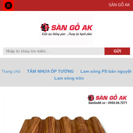
SÀN GỖ AK
Trang chủ
TẤM NHỰA ỐP TƯỜNG
Lam sóng PS bán nguyệt
Lam sóng tròn