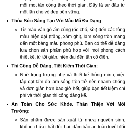
mối mọt tấn công theo thời gian. Đây là sự đầu tư
một lần cho vẻ đẹp bền vững.
Thỏa Sức Sáng Tạo Với Mẫu Mã Đa Dạng:
Từ màu vân gỗ ấm cúng (óc chó, sồi) đến các tông
màu hiện đại (trắng, xám ghi), lam sóng tròn mang
đến một bảng màu phong phú. Bạn có thể dễ dàng
lựa chọn sản phẩm phù hợp với mọi phong cách
thiết kế, từ tối giản, hiện đại đến tân cổ điển.
Thi Công Dễ Dàng, Tiết Kiệm Thời Gian:
Nhờ trọng lượng nhẹ và thiết kế thông minh, việc
lắp đặt tấm ốp lam sóng tròn trở nên nhanh chóng
và đơn giản hơn bao giờ hết, giúp bạn tiết kiệm chi
phí và thời gian thi công đáng kể.
An Toàn Cho Sức Khỏe, Thân Thiện Với Môi
Trường:
Sản phẩm được sản xuất từ nhựa nguyên sinh,
không chứa chất độc hại, đảm bảo an toàn tuyệt đối