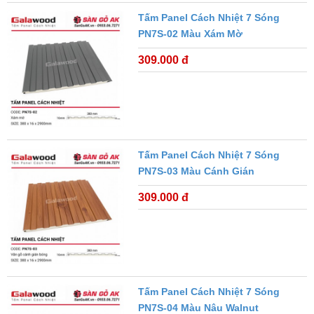
Tấm Panel Cách Nhiệt 7 Sóng
PN7S-02 Màu Xám Mờ
309.000 đ
Tấm Panel Cách Nhiệt 7 Sóng
PN7S-03 Màu Cánh Gián
309.000 đ
Tấm Panel Cách Nhiệt 7 Sóng
PN7S-04 Màu Nâu Walnut