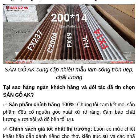
SÀN GỖ AK cung cấp nhiều mẫu lam sóng tròn đẹp,
chất lượng
Tại sao hàng ngàn khách hàng và đối tác đã tin chọn
SÀN GỖ AK?
✅
Sản phẩm chính hãng 100%:
Chúng tôi cam kết mọi sản
phẩm đều có nguồn gốc xuất xứ rõ ràng, đảm bảo chất
lượng vượt trội và độ bền tối ưu.
✅
Chính sách giá tốt nhất thị trường:
Luôn có mức chiết
khấu hấp dẫn dành riêng cho thợ, kiến trúc sư và các nhà