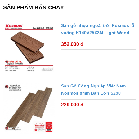
SẢN PHẨM BÁN CHẠY
Sàn gỗ nhựa ngoài trời Kosmos lỗ
vuông K140V25X3M Light Wood
352.000 đ
Sàn Gỗ Công Nghiệp Việt Nam
Kosmos 8mm Bản Lớn S290
229.000 đ