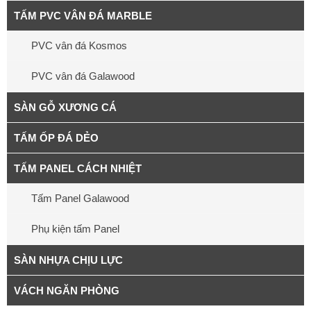
TẤM PVC VÂN ĐÁ MARBLE
PVC vân đá Kosmos
PVC vân đá Galawood
SÀN GỖ XƯƠNG CÁ
TẤM ỐP ĐÁ DẺO
TẤM PANEL CÁCH NHIỆT
Tấm Panel Galawood
Phụ kiện tấm Panel
SÀN NHỰA CHỊU LỰC
VÁCH NGĂN PHÒNG