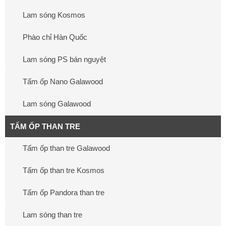
Lam sóng Kosmos
Phào chỉ Hàn Quốc
Lam sóng PS bán nguyệt
Tấm ốp Nano Galawood
Lam sóng Galawood
TẤM ỐP THAN TRE
Tấm ốp than tre Galawood
Tấm ốp than tre Kosmos
Tấm ốp Pandora than tre
Lam sóng than tre