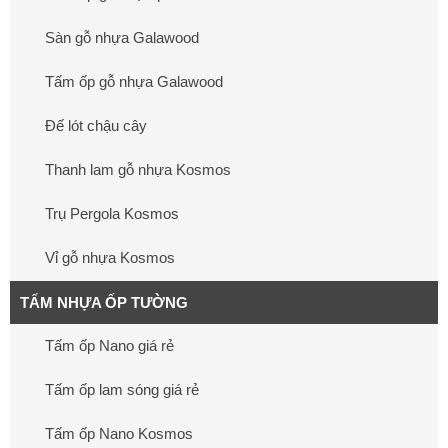
Sàn gỗ nhựa Galawood
Tấm ốp gỗ nhựa Galawood
Đế lót chậu cây
Thanh lam gỗ nhựa Kosmos
Trụ Pergola Kosmos
Vỉ gỗ nhựa Kosmos
TẤM NHỰA ỐP TƯỜNG
Tấm ốp Nano giá rẻ
Tấm ốp lam sóng giá rẻ
Tấm ốp Nano Kosmos