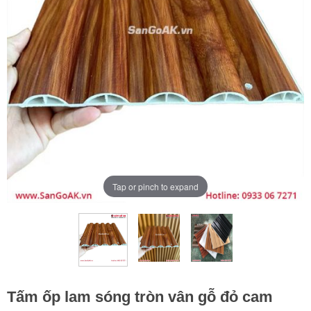
Tap or pinch to expand
Tấm ốp lam sóng tròn vân gỗ đỏ cam