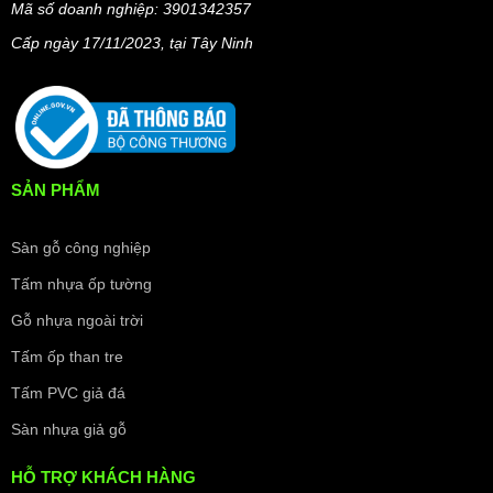
Mã số doanh nghiệp: 3901342357
Cấp ngày 17/11/2023, t
ại Tây Ninh
SẢN PHẨM
Sàn gỗ công nghiệp
Tấm nhựa ốp tường
Gỗ nhựa ngoài trời
Tấm ốp than tre
Tấm PVC giả đá
Sàn nhựa giả gỗ
HỖ TRỢ KHÁCH HÀNG