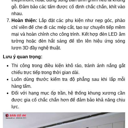
gỗ. Đảm bảo các tấm được cố định chắc chắn, khít vào
nhau.
Hoàn thiện:
Lắp đặt các phụ kiện như nẹp góc, phào
chỉ viền để che đi các mép cắt, tạo sự chuyển tiếp mềm
mại và hoàn chỉnh cho công trình. Kết hợp đèn LED âm
tường hoặc đèn hắt sáng để tôn lên hiệu ứng sóng
lượn 3D đầy nghệ thuật.
Lưu ý quan trọng:
Thi công trong điều kiện khô ráo, tránh ánh nắng gắt
chiếu trực tiếp trong thời gian dài.
Luôn dùng thước kiểm tra độ phẳng sau khi lắp mỗi
hàng tấm.
Đối với hạng mục ốp trần, hệ thống khung xương cần
được gia cố chắc chắn hơn để đảm bảo khả năng chịu
lực.