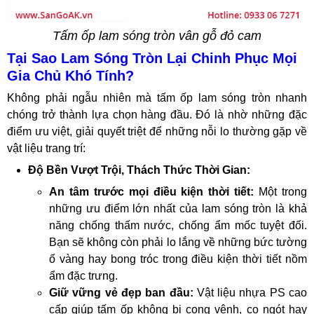
Tấm ốp lam sóng tròn vân gỗ đỏ cam
Tại Sao Lam Sóng Tròn Lại Chinh Phục Mọi
Gia Chủ Khó Tính?
Không phải ngẫu nhiên mà tấm ốp lam sóng tròn nhanh
chóng trở thành lựa chọn hàng đầu. Đó là nhờ những đặc
điểm ưu việt, giải quyết triệt để những nỗi lo thường gặp về
vật liệu trang trí:
Độ Bền Vượt Trội, Thách Thức Thời Gian:
An tâm trước mọi điều kiện thời tiết:
Một trong
những ưu điểm lớn nhất của lam sóng tròn là khả
năng chống thấm nước, chống ẩm mốc tuyệt đối.
Bạn sẽ không còn phải lo lắng về những bức tường
ố vàng hay bong tróc trong điều kiện thời tiết nồm
ẩm đặc trưng.
Giữ vững vẻ đẹp ban đầu:
Vật liệu nhựa PS cao
cấp giúp tấm ốp không bị cong vênh, co ngót hay