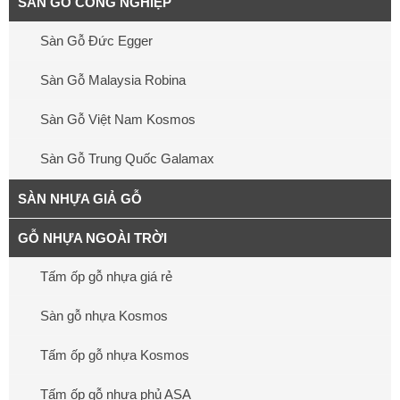
SÀN GỖ CÔNG NGHIỆP
Sàn Gỗ Đức Egger
Sàn Gỗ Malaysia Robina
Sàn Gỗ Việt Nam Kosmos
Sàn Gỗ Trung Quốc Galamax
SÀN NHỰA GIẢ GỖ
GỖ NHỰA NGOÀI TRỜI
Tấm ốp gỗ nhựa giá rẻ
Sàn gỗ nhựa Kosmos
Tấm ốp gỗ nhựa Kosmos
Tấm ốp gỗ nhựa phủ ASA