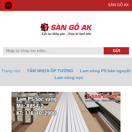
SÀN GỖ AK
Trang chủ
TẤM NHỰA ỐP TƯỜNG
Lam sóng PS bán nguyệt
Lam sóng sọc