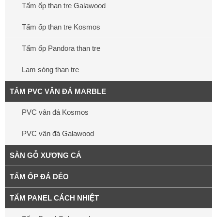
Tấm ốp than tre Galawood
Tấm ốp than tre Kosmos
Tấm ốp Pandora than tre
Lam sóng than tre
TẤM PVC VÂN ĐÁ MARBLE
PVC vân đá Kosmos
PVC vân đá Galawood
SÀN GỖ XƯƠNG CÁ
TẤM ỐP ĐÁ DẺO
TẤM PANEL CÁCH NHIỆT