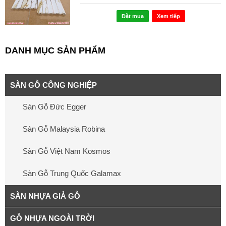
Đặt mua
Xem tiếp
DANH MỤC SẢN PHẨM
SÀN GỖ CÔNG NGHIỆP
Sàn Gỗ Đức Egger
Sàn Gỗ Malaysia Robina
Sàn Gỗ Việt Nam Kosmos
Sàn Gỗ Trung Quốc Galamax
SÀN NHỰA GIẢ GỖ
GỖ NHỰA NGOÀI TRỜI