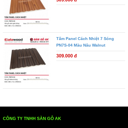
Tấm Panel Cách Nhiệt 7 Sóng
PN7S-04 Màu Nâu Walnut
309.000 đ
CÔNG TY TNHH SÀN GỖ AK