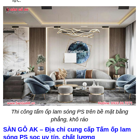
lực.
Thi công tấm ốp lam sóng PS trên bề mặt bằng
phẳng, khô ráo
SÀN GỖ AK – Địa chỉ cung cấp Tấm ốp lam
sóng PS sọc uy tín, chất lượng