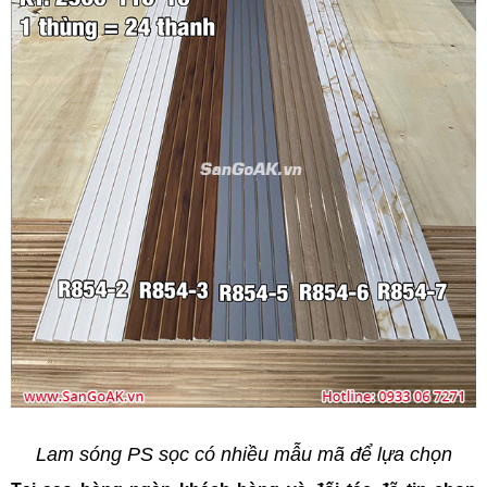
Lam sóng PS sọc có nhiều mẫu mã để lựa chọn