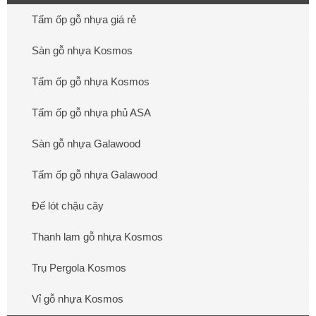
Tấm ốp gỗ nhựa giá rẻ
Sàn gỗ nhựa Kosmos
Tấm ốp gỗ nhựa Kosmos
Tấm ốp gỗ nhựa phủ ASA
Sàn gỗ nhựa Galawood
Tấm ốp gỗ nhựa Galawood
Đế lót chậu cây
Thanh lam gỗ nhựa Kosmos
Trụ Pergola Kosmos
Vỉ gỗ nhựa Kosmos