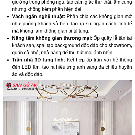
giường trong phòng ngủ, tạo cảm giác thư thái, ấm cúng
nhưng không kém phần hiện đại.
Vách ngăn nghệ thuật:
Phân chia các không gian mở
như phòng khách và bếp, tạo ra sự ngăn cách tinh tế
mà không làm không gian bị tù túng.
Nâng tầm không gian thương mại:
Ốp quầy lễ tân tại
khách sạn, spa; tạo background độc đáo cho showroom,
quán cà phê, nhà hàng để thu hút mọi ánh nhìn.
Trần nhà 3D lung linh:
Kết hợp ốp trần với hệ thống
đèn LED âm, tạo ra hiệu ứng ánh sáng đa chiều huyền
ảo và độc đáo.