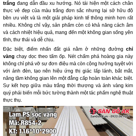
trắng
đang dẫn đầu xu hướng. Nó tái hiện một cách chân
thực vẻ đẹp của màu trắng đơn sắc nhưng lại sở hữu độ
bền ưu việt và là một giải pháp kinh tế thông minh hơn rất
nhiều. Không chỉ vậy, sản phẩm còn có khả năng cách âm
và cách nhiệt hiệu quả, mang đến một không gian sống yên
tĩnh, thư thái và dễ chịu.
Đặc biệt, điểm nhấn đắt giá nằm ở những đường
chỉ
vàng
chạy dọc theo tấm ốp. Nét chấm phá hoàng gia này
không chỉ phá vỡ sự đơn điệu mà còn cộng hưởng tuyệt vời
với ánh đèn, tạo nên hiệu ứng thị giác lấp lánh, bắt mắt,
nâng tầm không gian lên một đẳng cấp hoàn toàn khác biệt.
Sự kết hợp giữa màu trắng thời thượng và ánh vàng kim
quý phái biến mỗi bức tường thành một tác phẩm nghệ thuật
thực thụ.