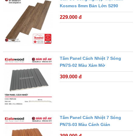
Kosmos 8mm Bản Lớn S290
229.000 đ
Tấm Panel Cách Nhiệt 7 Sóng
PN7S-02 Màu Xám Mờ
309.000 đ
Tấm Panel Cách Nhiệt 7 Sóng
PN7S-03 Màu Cánh Gián
309.000 đ