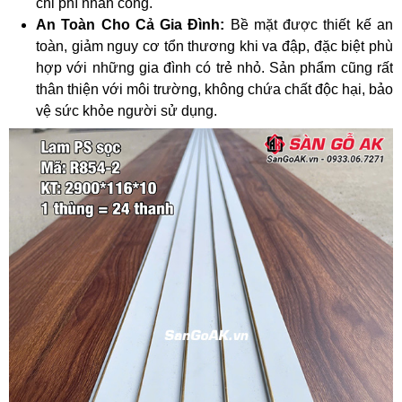
chi phí nhân công.
An Toàn Cho Cả Gia Đình:
Bề mặt được thiết kế an
toàn, giảm nguy cơ tổn thương khi va đập, đặc biệt phù
hợp với những gia đình có trẻ nhỏ. Sản phẩm cũng rất
thân thiện với môi trường, không chứa chất độc hại, bảo
vệ sức khỏe người sử dụng.