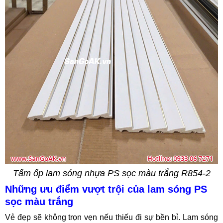
Tấm ốp lam sóng nhựa PS sọc màu trắng R854-2
Những ưu điểm vượt trội của lam sóng PS
sọc màu trắng
Vẻ đẹp sẽ không trọn vẹn nếu thiếu đi sự bền bỉ. Lam sóng