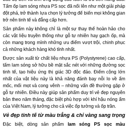
Tấm ốp lam sóng nhựa PS sọc đã nổi lên như một giải pháp
đột phá, trở thành lựa chọn lý tưởng để biến mọi không gian
trở nên tinh tế và đẳng cấp hơn.
Sản phẩm này không chỉ là một sự thay thế hoàn hảo cho
các vật liệu truyền thống như gỗ tự nhiên hay gạch ốp, mà
còn mang trong mình những ưu điểm vượt trội, chinh phục
cả những khách hàng khó tính nhất.
Được sản xuất từ chất liệu nhựa PS (Polystyrene) cao cấp,
tấm lam sóng sở hữu bề mặt sắc nét với những đường sọc
tinh tế, tạo hiệu ứng thị giác 3D độc đáo. Điểm cộng lớn
nhất của vật liệu này là khả năng đánh bay nỗi lo về ẩm
mốc, mối mọt và cong vênh – những vấn đề thường gặp ở
gỗ tự nhiên. Điều này giúp sản phẩm duy trì vẻ đẹp nguyên
bản theo năm tháng, đặc biệt phù hợp với khí hậu nóng ẩm
của Việt Nam, lý tưởng cho cả việc ốp tường và ốp trần.
Vẻ đẹp tinh tế từ màu trắng & chỉ vàng sang trọng
Đặc biệt, dòng sản phẩm
lam sóng PS sọc màu