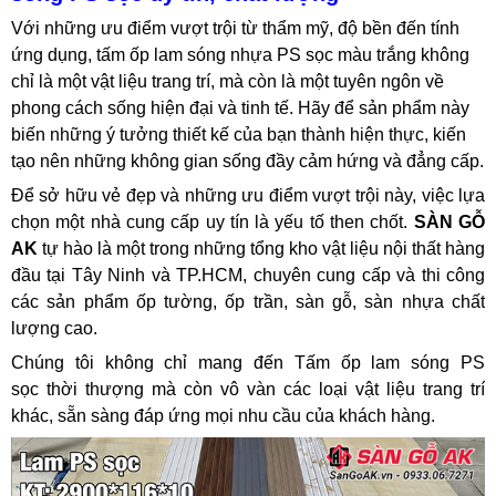
Với những ưu điểm vượt trội từ thẩm mỹ, độ bền đến tính
ứng dụng, tấm ốp lam sóng nhựa PS sọc màu trắng không
chỉ là một vật liệu trang trí, mà còn là một tuyên ngôn về
phong cách sống hiện đại và tinh tế. Hãy để sản phẩm này
biến những ý tưởng thiết kế của bạn thành hiện thực, kiến
tạo nên những không gian sống đầy cảm hứng và đẳng cấp.
Để sở hữu vẻ đẹp và những ưu điểm vượt trội này, việc lựa
chọn một nhà cung cấp uy tín là yếu tố then chốt.
SÀN GỖ
AK
tự hào là một trong những tổng kho vật liệu nội thất hàng
đầu tại Tây Ninh và TP.HCM, chuyên cung cấp và thi công
các sản phẩm ốp tường, ốp trần, sàn gỗ, sàn nhựa chất
lượng cao.
Chúng tôi không chỉ mang đến Tấm ốp lam sóng PS
sọc thời thượng mà còn vô vàn các loại vật liệu trang trí
khác, sẵn sàng đáp ứng mọi nhu cầu của khách hàng.