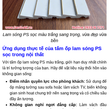
Lam sóng PS sọc màu trắng sang trọng, vừa đẹp vừa
bền
Ứng dụng thực tế của tấm ốp lam sóng PS
sọc trong nội thất
Với tấm ốp lam sóng PS màu trắng, giới hạn duy nhất chính
là trí tưởng tượng của bạn. Hãy để vật liệu này thổi hồn vào
không gian sống:
Điểm nhấn quyền lực cho phòng khách:
Sử dụng để
ốp mảng tường sau sofa hoặc làm vách TV, biến không
gian sinh hoạt chung trở nên sang trọng và có chiều sâu
đầy ấn tượng.
Không gian nghỉ ngơi đẳng cấp:
Làm vách đầu