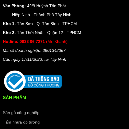
Văn Phòng:
49/9 Huỳnh Tấn Phát
Hiệp Ninh - Thành Phố Tây Ninh
Kho 1:
Tân Sơn - Q. Tân Bình - TPHCM
Kho 2:
Tân Thới Nhất - Quận 12 - TPHCM
Hotline:
0933 06 7271
(Mr. Khanh)
Mã số doanh nghiệp: 3901342357
Cấp ngày 17/11/2023, t
ại Tây Ninh
SẢN PHẨM
Sàn gỗ công nghiệp
Tấm nhựa ốp tường