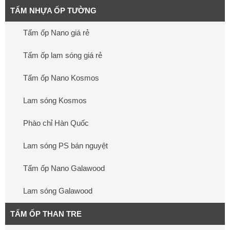
TẤM NHỰA ỐP TƯỜNG
Tấm ốp Nano giá rẻ
Tấm ốp lam sóng giá rẻ
Tấm ốp Nano Kosmos
Lam sóng Kosmos
Phào chỉ Hàn Quốc
Lam sóng PS bán nguyệt
Tấm ốp Nano Galawood
Lam sóng Galawood
TẤM ỐP THAN TRE