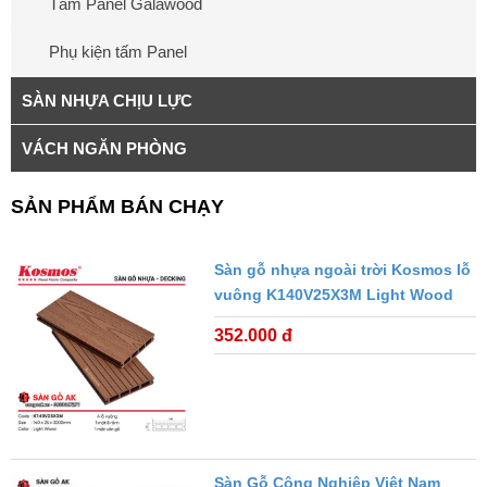
Tấm Panel Galawood
Phụ kiện tấm Panel
SÀN NHỰA CHỊU LỰC
VÁCH NGĂN PHÒNG
SẢN PHẨM BÁN CHẠY
Sàn gỗ nhựa ngoài trời Kosmos lỗ
vuông K140V25X3M Light Wood
352.000 đ
Sàn Gỗ Công Nghiệp Việt Nam