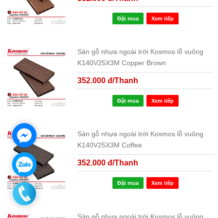
Đặt mua
Xem tiếp
Sàn gỗ nhựa ngoài trời Kosmos lỗ vuông
K140V25X3M Copper Brown
352.000 đ/Thanh
Đặt mua
Xem tiếp
Sàn gỗ nhựa ngoài trời Kosmos lỗ vuông
K140V25X3M Coffee
352.000 đ/Thanh
Đặt mua
Xem tiếp
Sàn gỗ nhựa ngoài trời Kosmos lỗ vuông