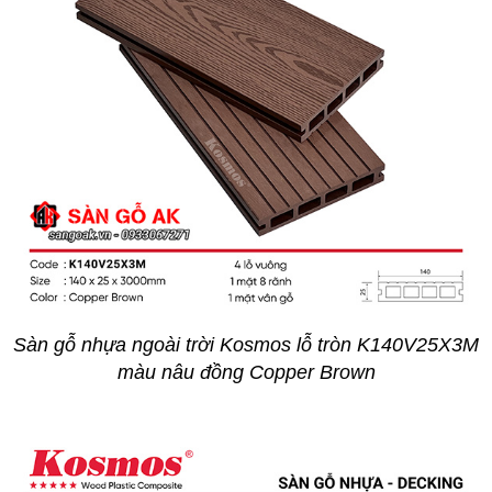
Sàn gỗ nhựa ngoài trời Kosmos lỗ tròn K140V25X3M
màu nâu đồng Copper Brown