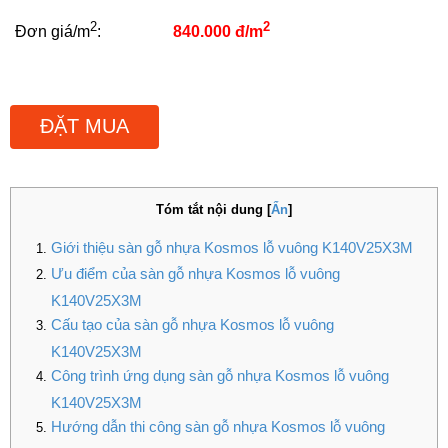
2
2
Đơn giá/m
:
840.000 đ/m
ĐẶT MUA
Tóm tắt nội dung
[
Ẩn
]
Giới thiệu sàn gỗ nhựa Kosmos lỗ vuông K140V25X3M
Ưu điểm của sàn gỗ nhựa Kosmos lỗ vuông
K140V25X3M
Cấu tạo của sàn gỗ nhựa Kosmos lỗ vuông
K140V25X3M
Công trình ứng dụng sàn gỗ nhựa Kosmos lỗ vuông
K140V25X3M
Hướng dẫn thi công sàn gỗ nhựa Kosmos lỗ vuông