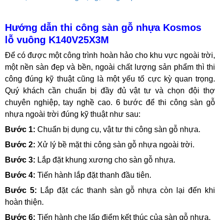
Hướng dẫn thi công sàn gỗ nhựa Kosmos
lỗ vuông K140V25X3M
Để có được một công trình hoàn hảo cho khu vực ngoài trời,
một nền sàn đẹp và bền, ngoài chất lượng sản phẩm thì thi
công đúng kỹ thuật cũng là một yếu tố cực kỳ quan trọng.
Quý khách cần chuẩn bị đầy đủ vật tư và chọn đội thợ
chuyên nghiệp, tay nghề cao. 6 bước để thi công sàn gỗ
nhựa ngoài trời đúng kỹ thuật như sau:
Bước 1:
Chuẩn bị dụng cụ, vật tư thi công sàn gỗ nhựa.
Bước 2:
Xử lý bề mặt thi công sàn gỗ nhựa ngoài trời.
Bước 3:
Lắp đặt khung xương cho sàn gỗ nhựa.
Bước 4:
Tiến hành lắp đặt thanh đầu tiên.
Bước 5:
Lắp đặt các thanh sàn gỗ nhựa còn lại đến khi
hoàn thiện.
Bước 6:
Tiến hành che lấp điểm kết thúc của sàn gỗ nhựa.