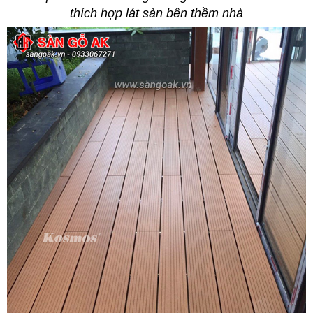
thích hợp lát sàn bên thềm nhà