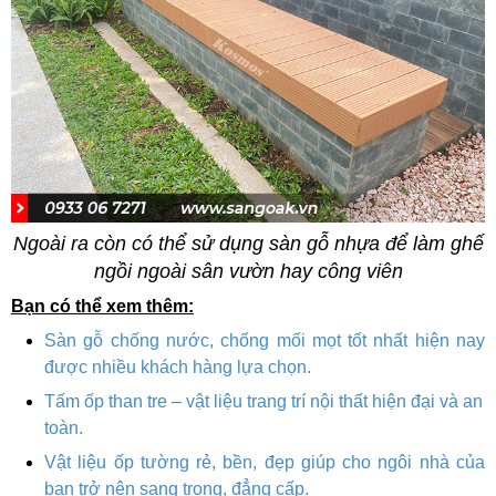
Ngoài ra còn có thể sử dụng sàn gỗ nhựa để làm ghế
ngồi ngoài sân vườn hay công viên
Bạn có thể xem thêm:
Sàn gỗ chống nước, chống mối mọt tốt nhất hiện nay
được nhiều khách hàng lựa chọn.
Tấm ốp than tre – vật liệu trang trí nội thất hiện đại và an
toàn.
Vật liệu ốp tường rẻ, bền, đẹp giúp cho ngôi nhà của
bạn trở nên sang trọng, đẳng cấp.