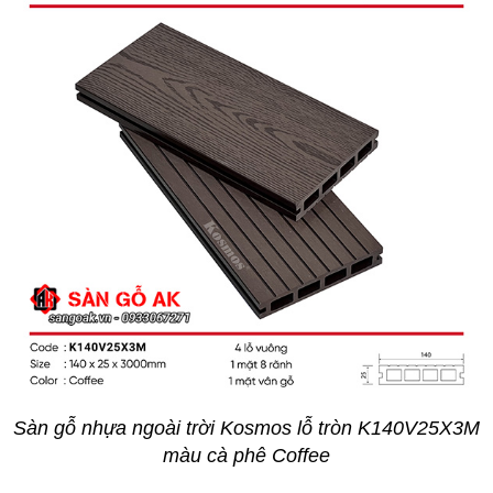
Sàn gỗ nhựa ngoài trời Kosmos lỗ tròn K140V25X3M
màu cà phê Coffee