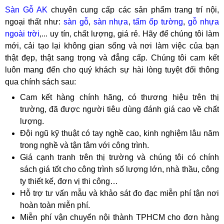
Sàn Gỗ AK
chuyên cung cấp các sản phẩm trang trí nội,
ngoại thất như:
sàn gỗ
,
sàn nhựa
,
tấm ốp tường
,
gỗ nhựa
ngoài trời
,... uy tín, chất lượng, giá rẻ. Hãy để chúng tôi làm
mới, cải tạo lại không gian sống và nơi làm việc của bạn
thật đẹp, thật sang trọng và đẳng cấp. Chúng tôi cam kết
luôn mang đến cho quý khách sự hài lòng tuyệt đối thông
qua chính sách sau:
Cam kết hàng chính hãng, có thương hiệu trên thị
trường, đã được người tiêu dùng đánh giá cao về chất
lượng.
Đội ngũ kỹ thuật có tay nghề cao, kinh nghiệm lâu năm
trong nghề và tận tâm với công trình.
Giá cạnh tranh trên thị trường và chúng tôi có chính
sách giá tốt cho công trình số lượng lớn, nhà thầu, công
ty thiết kế, đơn vị thi công…
Hỗ trợ tư vấn mẫu và khảo sát đo đạc miễn phí tận nơi
hoàn toàn miễn phí.
Miễn phí vận chuyển nội thành TPHCM cho đơn hàng