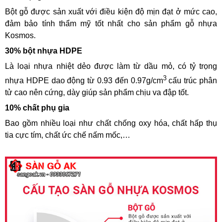
Bột gỗ được sản xuất với điều kiện độ mịn đạt ở mức cao,
đảm bảo tính thẩm mỹ tốt nhất cho sản phẩm gỗ nhựa
Kosmos.
30% bột nhựa HDPE
Là loại nhựa nhiệt dẻo được làm từ dầu mỏ, có tỷ trọng
3
nhựa HDPE dao động từ 0.93 đến 0.97g/cm
cấu trúc phân
tử cao nên cứng, dày giúp sản phẩm chịu va đập tốt.
10% chất phụ gia
Bao gồm nhiều loại như chất chống oxy hóa, chất hấp thụ
tia cực tím, chất ức chế nấm mốc,…