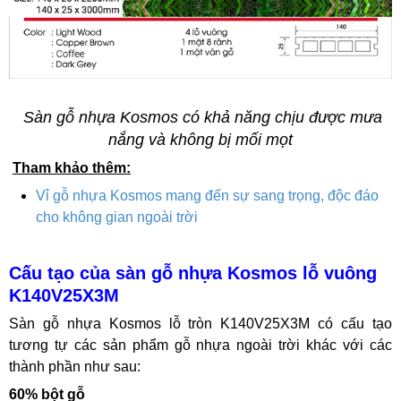
Sàn gỗ nhựa Kosmos có khả năng chịu được mưa
nắng và không bị mối mọt
Tham khảo thêm:
Vỉ gỗ nhựa Kosmos mang đến sự sang trọng, độc đáo
cho không gian ngoài trời
Cấu tạo của sàn gỗ nhựa Kosmos lỗ vuông
K140V25X3M
Sàn gỗ nhựa Kosmos lỗ tròn K140V25X3M có cấu tạo
tương tự các sản phẩm gỗ nhựa ngoài trời khác với các
thành phần như sau:
60% bột gỗ