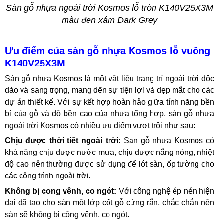
Sàn gỗ nhựa ngoài trời Kosmos lỗ tròn K140V25X3M
màu đen xám Dark Grey
Ưu điểm của sàn gỗ nhựa Kosmos lỗ vuông
K140V25X3M
Sàn gỗ nhựa Kosmos là một vật liệu trang trí ngoài trời độc
đáo và sang trọng, mang đến sự tiện lợi và đẹp mắt cho các
dự án thiết kế. Với sự kết hợp hoàn hảo giữa tính năng bền
bỉ của gỗ và độ bền cao của nhựa tổng hợp, sàn gỗ nhựa
ngoài trời Kosmos có nhiều ưu điểm vượt trội như sau:
Chịu được thời tiết ngoài trời:
Sàn gỗ nhựa Kosmos có
khả năng chịu được nước mưa, chịu được nắng nóng, nhiệt
độ cao nên thường được sử dụng để lót sàn, ốp tường cho
các công trình ngoài trời.
Không bị cong vênh, co ngót:
Với công nghệ ép nén hiện
đại đã tạo cho sàn một lớp cốt gỗ cứng rắn, chắc chắn nên
sàn sẽ không bị công vênh, co ngót.