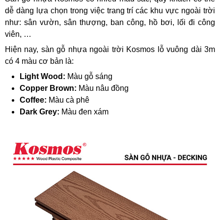
dễ dàng lựa chọn trong việc trang trí các khu vực ngoài trời
như: sân vườn, sân thượng, ban công, hồ bơi, lối đi công
viên, …
Hiện nay, sàn gỗ nhựa ngoài trời Kosmos lỗ vuông dài 3m
có 4 màu cơ bản là:
Light Wood:
Màu gỗ sáng
Copper Brown:
Màu nâu đồng
Coffee:
Màu cà phê
Dark Grey:
Màu đen xám