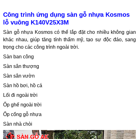
Công trình ứng dụng sàn gỗ nhựa Kosmos
lỗ vuông K140V25X3M
Sàn gỗ nhựa Kosmos có thể lắp đặt cho nhiều không gian
khác nhau, giúp tăng tính thẩm mỹ, tạo sự độc đáo, sang
trọng cho các công trình ngoài trời.
Sàn ban công
Sàn sân thượng
Sàn sân vườn
Sàn hồ bơi, hồ cá
Lối đi ngoài trời
Ốp ghế ngoài trời
Ốp cổng gỗ nhựa
Sàn nhà chòi