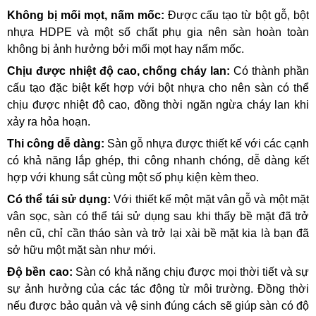
Không bị mối mọt, nấm mốc:
Được cấu tạo từ bột gỗ, bột
nhựa HDPE và một số chất phụ gia nên sàn hoàn toàn
không bị ảnh hưởng bởi mối mọt hay nấm mốc.
Chịu được nhiệt độ cao, chống cháy lan:
Có thành phần
cấu tạo đặc biệt kết hợp với bột nhựa cho nên sàn có thể
chịu được nhiệt độ cao, đồng thời ngăn ngừa cháy lan khi
xảy ra hỏa hoạn.
Thi công dễ dàng:
Sàn gỗ nhựa được thiết kế với các cạnh
có khả năng lắp ghép, thi công nhanh chóng, dễ dàng kết
hợp với khung sắt cùng một số phụ kiện kèm theo.
Có thể tái sử dụng:
Với thiết kế một mặt vân gỗ và một mặt
vân sọc, sàn có thể tái sử dụng sau khi thấy bề mặt đã trở
nên cũ, chỉ cần tháo sàn và trở lại xài bề mặt kia là bạn đã
sở hữu một mặt sàn như mới.
Độ bền cao:
Sàn có khả năng chịu được mọi thời tiết và sự
sự ảnh hưởng của các tác động từ môi trường. Đồng thời
nếu được bảo quản và vệ sinh đúng cách sẽ giúp sàn có độ