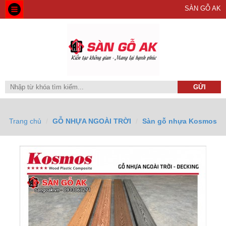
SÀN GỖ AK
Trang chủ
GỖ NHỰA NGOÀI TRỜI
Sàn gỗ nhựa Kosmos