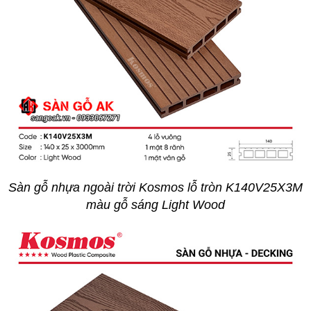
Sàn gỗ nhựa ngoài trời Kosmos lỗ tròn K140V25X3M
màu gỗ sáng Light Wood