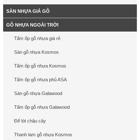
SÀN NHỰA GIẢ GỖ
GỖ NHỰA NGOÀI TRỜI
Tấm ốp gỗ nhựa giá rẻ
Sàn gỗ nhựa Kosmos
Tấm ốp gỗ nhựa Kosmos
Tấm ốp gỗ nhựa phủ ASA
Sàn gỗ nhựa Galawood
Tấm ốp gỗ nhựa Galawood
Đế lót chậu cây
Thanh lam gỗ nhựa Kosmos