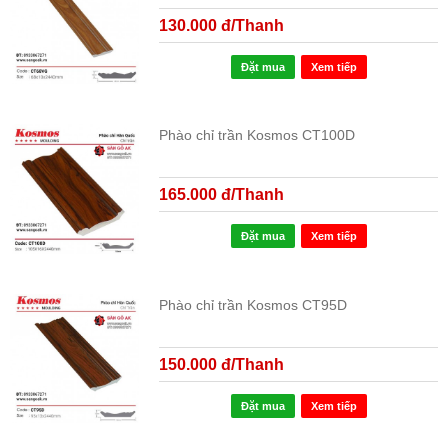
130.000 đ/Thanh
Đặt mua
Xem tiếp
Phào chỉ trần Kosmos CT100D
165.000 đ/Thanh
Đặt mua
Xem tiếp
Phào chỉ trần Kosmos CT95D
150.000 đ/Thanh
Đặt mua
Xem tiếp