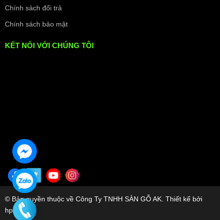
Chính sách đổi trả
Chính sách bảo mật
KẾT NỐI VỚI CHÚNG TÔI
© Bản quyền thuộc về Công Ty TNHH SÀN GỖ AK. Thiết kế bởi
hpsoft.vn