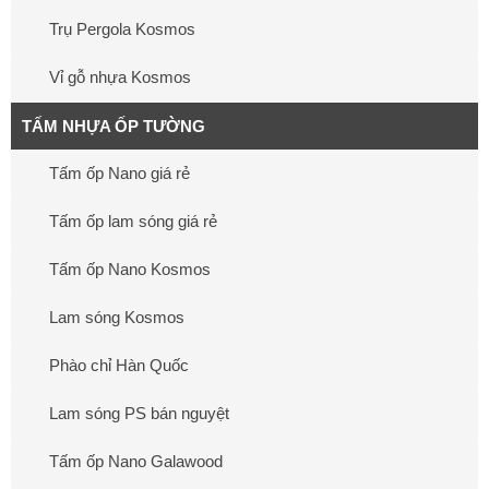
Trụ Pergola Kosmos
Vỉ gỗ nhựa Kosmos
TẤM NHỰA ỐP TƯỜNG
Tấm ốp Nano giá rẻ
Tấm ốp lam sóng giá rẻ
Tấm ốp Nano Kosmos
Lam sóng Kosmos
Phào chỉ Hàn Quốc
Lam sóng PS bán nguyệt
Tấm ốp Nano Galawood