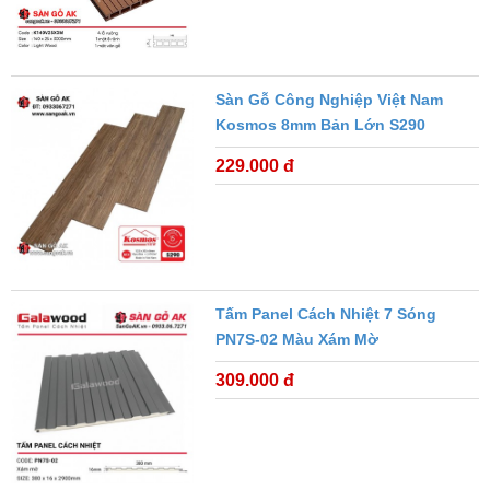
Sàn Gỗ Công Nghiệp Việt Nam
Kosmos 8mm Bản Lớn S290
229.000 đ
Tấm Panel Cách Nhiệt 7 Sóng
PN7S-02 Màu Xám Mờ
309.000 đ