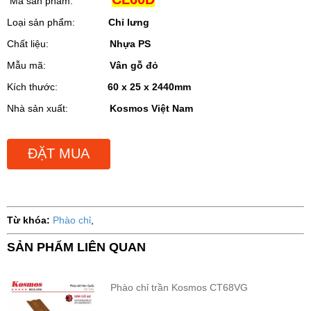
Mã sản phẩm:
Loại sản phẩm:
C
hỉ lưng
Chất liệu:
Nhựa PS
Mẫu mã:
Vân gỗ đỏ
Kích thước:
60 x 25 x 2440mm
Nhà sản xuất:
Kosmos Việt Nam
ĐẶT MUA
Từ khóa:
Phào chỉ
,
SẢN PHẨM LIÊN QUAN
Phào chỉ trần Kosmos CT68VG