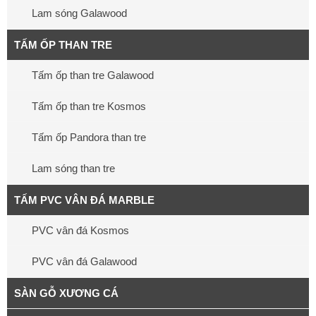
Lam sóng Galawood
TẤM ỐP THAN TRE
Tấm ốp than tre Galawood
Tấm ốp than tre Kosmos
Tấm ốp Pandora than tre
Lam sóng than tre
TẤM PVC VÂN ĐÁ MARBLE
PVC vân đá Kosmos
PVC vân đá Galawood
SÀN GỖ XƯƠNG CÁ