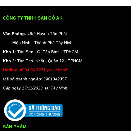
CÔNG TY TNHH SÀN GỖ AK
Văn Phòng:
49/9 Huỳnh Tấn Phát
Hiệp Ninh - Thành Phố Tây Ninh
Kho 1:
Tân Sơn - Q. Tân Bình - TPHCM
Kho 2:
Tân Thới Nhất - Quận 12 - TPHCM
Hotline:
0933 06 7271
(Mr. Khanh)
Mã số doanh nghiệp: 3901342357
Cấp ngày 17/11/2023, t
ại Tây Ninh
SẢN PHẨM