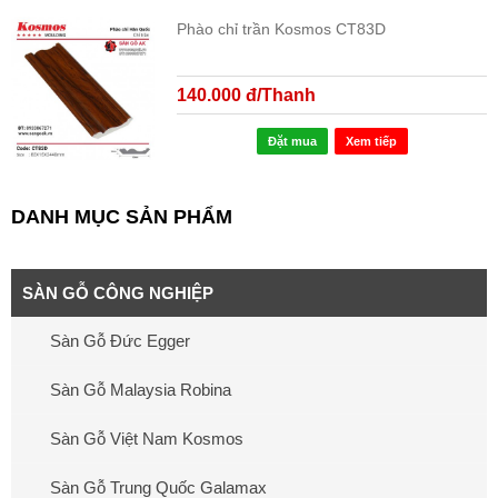
Phào chỉ trần Kosmos CT83D
140.000 đ/Thanh
Đặt mua
Xem tiếp
DANH MỤC SẢN PHẨM
SÀN GỖ CÔNG NGHIỆP
Sàn Gỗ Đức Egger
Sàn Gỗ Malaysia Robina
Sàn Gỗ Việt Nam Kosmos
Sàn Gỗ Trung Quốc Galamax