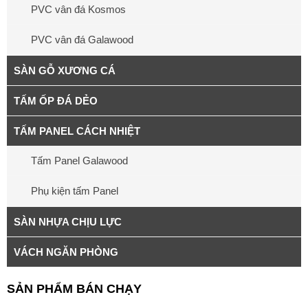
PVC vân đá Kosmos
PVC vân đá Galawood
SÀN GỖ XƯƠNG CÁ
TẤM ỐP ĐÁ DẺO
TẤM PANEL CÁCH NHIỆT
Tấm Panel Galawood
Phụ kiện tấm Panel
SÀN NHỰA CHỊU LỰC
VÁCH NGĂN PHÒNG
SẢN PHẨM BÁN CHẠY