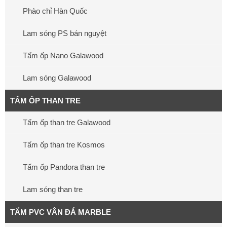
Phào chỉ Hàn Quốc
Lam sóng PS bán nguyệt
Tấm ốp Nano Galawood
Lam sóng Galawood
TẤM ỐP THAN TRE
Tấm ốp than tre Galawood
Tấm ốp than tre Kosmos
Tấm ốp Pandora than tre
Lam sóng than tre
TẤM PVC VÂN ĐÁ MARBLE