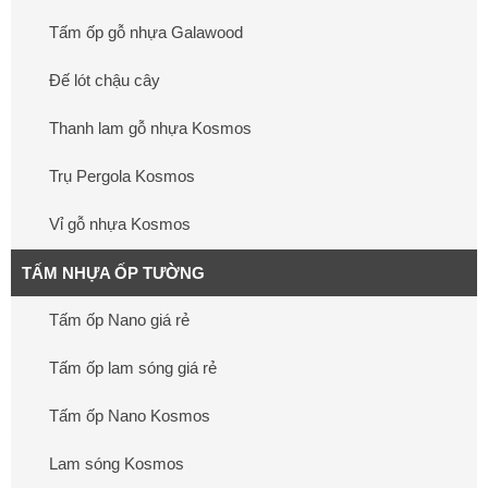
Tấm ốp gỗ nhựa Galawood
Đế lót chậu cây
Thanh lam gỗ nhựa Kosmos
Trụ Pergola Kosmos
Vỉ gỗ nhựa Kosmos
TẤM NHỰA ỐP TƯỜNG
Tấm ốp Nano giá rẻ
Tấm ốp lam sóng giá rẻ
Tấm ốp Nano Kosmos
Lam sóng Kosmos