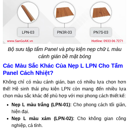
Bộ sưu tập tấm Panel và phụ kiện nẹp chữ L màu
cánh gián bề mặt bóng
Các Màu Sắc Khác Của Nẹp L LPN Cho Tấm
Panel Cách Nhiệt?
Không chỉ có màu cánh gián, bạn có nhiều lựa chọn hơn
thế! Hệ sinh thái phụ kiện LPN còn mang đến nhiều lựa
chọn màu sắc khác để phù hợp với mọi phong cách thiết kế:
Nẹp L màu trắng (LPN-01):
Cho phong cách tối giản,
hiện đại.
Nẹp L màu xám (LPN-02):
Cho không gian công
nghiệp, cá tính.