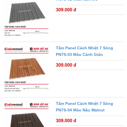
309.000 đ
Tấm Panel Cách Nhiệt 7 Sóng
PN7S-03 Màu Cánh Gián
309.000 đ
Tấm Panel Cách Nhiệt 7 Sóng
PN7S-04 Màu Nâu Walnut
309.000 đ