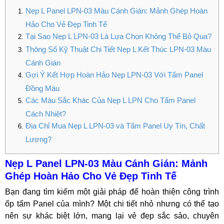
Nẹp L Panel LPN-03 Màu Cánh Gián: Mảnh Ghép Hoàn
Hảo Cho Vẻ Đẹp Tinh Tế
Tại Sao Nẹp L LPN-03 Là Lựa Chọn Không Thể Bỏ Qua?
Thông Số Kỹ Thuật Chi Tiết Nẹp L Kết Thúc LPN-03 Màu
Cánh Gián
Gợi Ý Kết Hợp Hoàn Hảo Nẹp LPN-03 Với Tấm Panel
Đồng Màu
Các Màu Sắc Khác Của Nẹp L LPN Cho Tấm Panel
Cách Nhiệt?
Địa Chỉ Mua Nẹp L LPN-03 và Tấm Panel Uy Tín, Chất
Lượng?
Nẹp L Panel LPN-03 Màu Cánh Gián: Mảnh
Ghép Hoàn Hảo Cho Vẻ Đẹp Tinh Tế
Bạn đang tìm kiếm một giải pháp để hoàn thiện công trình
ốp tấm Panel của mình? Một chi tiết nhỏ nhưng có thể tạo
nên sự khác biệt lớn, mang lại vẻ đẹp sắc sảo, chuyên