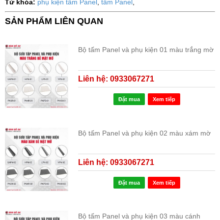
Từ khóa:
phụ kiện tấm Panel
,
tấm Panel
,
SẢN PHẨM LIÊN QUAN
Bộ tấm Panel và phụ kiện 01 màu trắng mờ
Liên hệ: 0933067271
Đặt mua
Xem tiếp
Bộ tấm Panel và phụ kiện 02 màu xám mờ
Liên hệ: 0933067271
Đặt mua
Xem tiếp
Bộ tấm Panel và phụ kiện 03 màu cánh