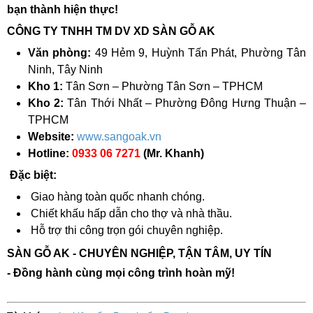
bạn thành hiện thực!
CÔNG TY TNHH TM DV XD SÀN GỖ AK
Văn phòng:
49 Hẻm 9, Huỳnh Tấn Phát, Phường Tân
Ninh, Tây Ninh
Kho 1:
Tân Sơn – Phường Tân Sơn – TPHCM
Kho 2:
Tân Thới Nhất – Phường Đông Hưng Thuận –
TPHCM
Website:
www.sangoak.vn
Hotline:
0933 06 7271
(Mr. Khanh)
Đặc biệt:
Giao hàng toàn quốc nhanh chóng.
Chiết khấu hấp dẫn cho thợ và nhà thầu.
Hỗ trợ thi công trọn gói chuyên nghiệp.
SÀN GỖ AK - CHUYÊN NGHIỆP, TẬN TÂM, UY TÍN
-
Đồng hành cùng mọi công trình hoàn mỹ!