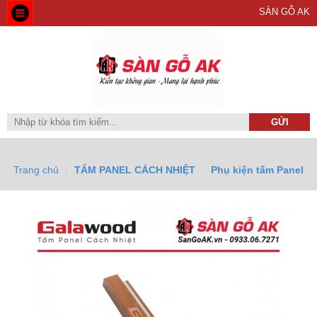
SÀN GỖ AK
Trang chủ
TẤM PANEL CÁCH NHIỆT
Phụ kiện tấm Panel