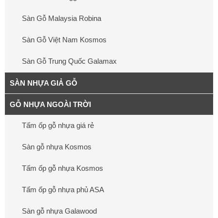
Sàn Gỗ Malaysia Robina
Sàn Gỗ Việt Nam Kosmos
Sàn Gỗ Trung Quốc Galamax
SÀN NHỰA GIẢ GỖ
GỖ NHỰA NGOÀI TRỜI
Tấm ốp gỗ nhựa giá rẻ
Sàn gỗ nhựa Kosmos
Tấm ốp gỗ nhựa Kosmos
Tấm ốp gỗ nhựa phủ ASA
Sàn gỗ nhựa Galawood