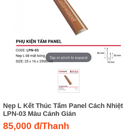
Tap or pinch to expand
Nẹp L Kết Thúc Tấm Panel Cách Nhiệt
LPN-03 Màu Cánh Gián
85,000 đ/Thanh