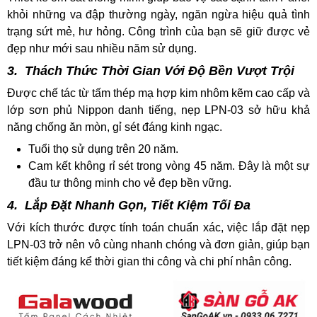
khỏi những va đập thường ngày, ngăn ngừa hiệu quả tình
trạng sứt mẻ, hư hỏng. Công trình của bạn sẽ giữ được vẻ
đẹp như mới sau nhiều năm sử dụng.
3. Thách Thức Thời Gian Với Độ Bền Vượt Trội
Được chế tác từ tấm thép mạ hợp kim nhôm kẽm cao cấp và
lớp sơn phủ Nippon danh tiếng, nẹp LPN-03 sở hữu khả
năng chống ăn mòn, gỉ sét đáng kinh ngạc.
Tuổi thọ sử dụng trên 20 năm.
Cam kết không rỉ sét trong vòng 45 năm. Đây là một sự
đầu tư thông minh cho vẻ đẹp bền vững.
4. Lắp Đặt Nhanh Gọn, Tiết Kiệm Tối Đa
Với kích thước được tính toán chuẩn xác, việc lắp đặt nẹp
LPN-03 trở nên vô cùng nhanh chóng và đơn giản, giúp bạn
tiết kiệm đáng kể thời gian thi công và chi phí nhân công.